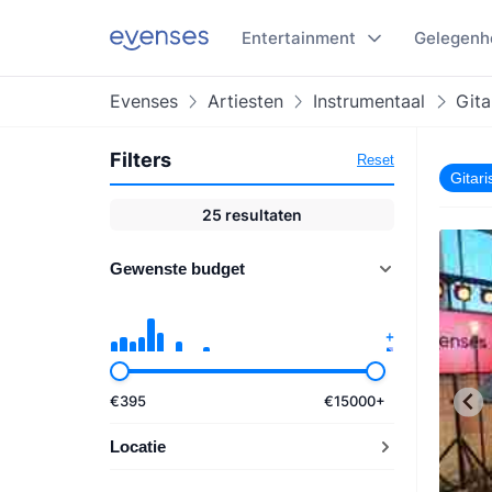
Entertainment
Gelegenh
Evenses
Artiesten
Instrumentaal
Gita
Filters
Reset
Gitari
25
resultaten
Gewenste budget
€
395
€
15000
+
Locatie