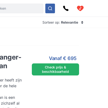
Sorteer op:
Relevantie
anger-
Vanaf
€ 695
uan
Check prijs &
beschikbaarheid
r heeft zijn
r de hele
an is een
zichzelf al