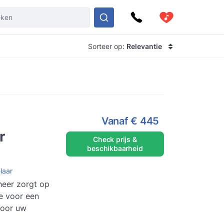
Sorteer op:
Relevantie
-
Vanaf
€ 445
r
Check prijs &
beschikbaarheid
laar
heer zorgt op
e voor een
voor uw