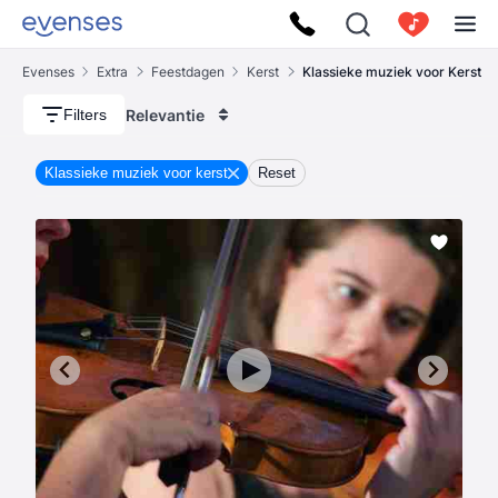
Evenses
Extra
Feestdagen
Kerst
Klassieke muziek voor Kerst
Relevantie
Filters
Klassieke muziek voor kerst
Reset