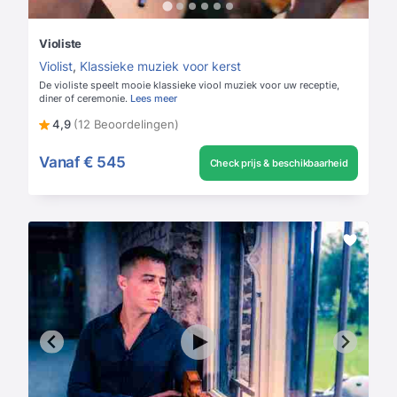
Violiste
Violist
,
Klassieke muziek voor kerst
De violiste speelt mooie klassieke viool muziek voor uw receptie,
diner of ceremonie.
Lees meer
4,9
(12 Beoordelingen)
Vanaf
€ 545
Check prijs & beschikbaarheid