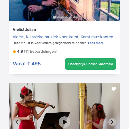
Violist Julian
Violist
,
Klassieke muziek voor kerst
,
Kerst muzikanten
Deze violist is voor iedere gelegenheid te boeken!
Lees meer
4,9
(11 Beoordelingen)
Vanaf
€ 495
Check prijs & beschikbaarheid