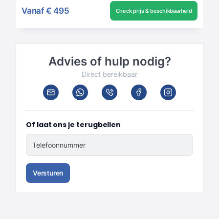
Vanaf
€ 495
Check prijs & beschikbaarheid
Advies of hulp nodig?
Direct bereikbaar
Of laat ons je terugbellen
Telefoonnummer
Versturen