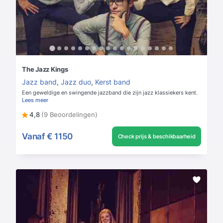
The Jazz Kings
Jazz band
,
Jazz duo
,
Kerst band
Een geweldige en swingende jazzband die zijn jazz klassiekers kent.
Lees meer
4,8
(9 Beoordelingen)
Vanaf
€ 1150
Check prijs & beschikbaarheid