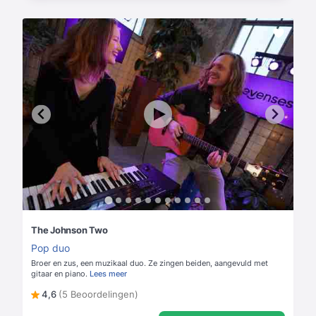
The Johnson Two
Pop duo
Broer en zus, een muzikaal duo. Ze zingen beiden, aangevuld met
gitaar en piano.
Lees meer
4,6
(5 Beoordelingen)