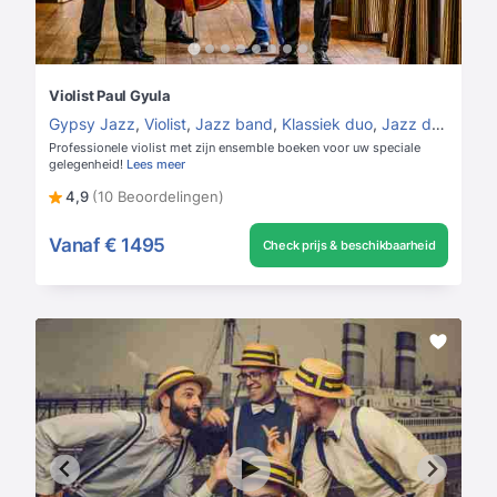
Violist Paul Gyula
Gypsy Jazz
,
Violist
,
Jazz band
,
Klassiek duo
,
Jazz duo
Professionele violist met zijn ensemble boeken voor uw speciale
gelegenheid!
Lees meer
4,9
(10 Beoordelingen)
Vanaf
€ 1495
Check prijs & beschikbaarheid