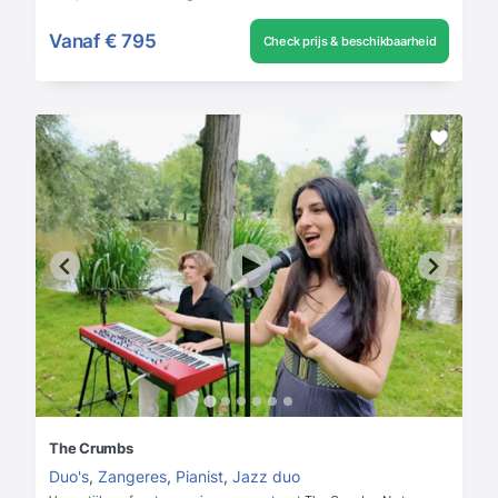
Vanaf
€ 795
Check prijs & beschikbaarheid
The Crumbs
Duo's
,
Zangeres
,
Pianist
,
Jazz duo