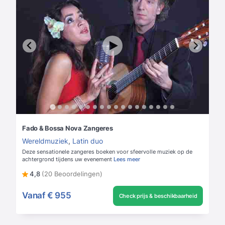
Fado & Bossa Nova Zangeres
Wereldmuziek
,
Latin duo
Deze sensationele zangeres boeken voor sfeervolle muziek op de
achtergrond tijdens uw evenement
Lees meer
4,8
(20 Beoordelingen)
Vanaf
€ 955
Check prijs & beschikbaarheid