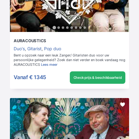
AURACOUSTICS
Duo's
,
Gitarist
,
Pop duo
Bent u opzoek naar een leuk Zanger/ Gitaristen duo voor uw
persoonlijke gelegenheid? Zoek dan niet verder en boek vandaag nog
AURACOUSTICS
Lees meer
Vanaf
€ 1345
Check prijs & beschikbaarheid