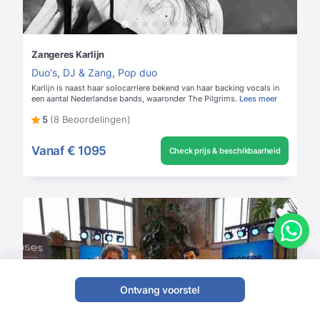
Zangeres Karlijn
Duo's
,
DJ & Zang
,
Pop duo
Karlijn is naast haar solocarriere bekend van haar backing vocals in
een aantal Nederlandse bands, waaronder The Pilgrims.
Lees meer
5
(8 Beoordelingen)
Vanaf
€ 1095
Check prijs & beschikbaarheid
Ontvang voorstel