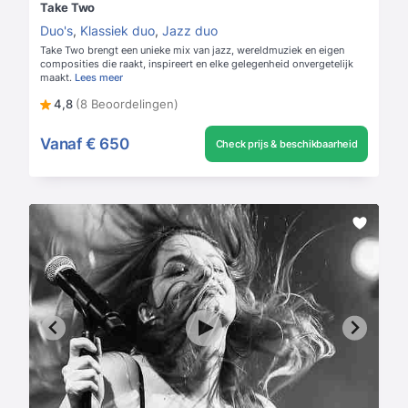
Take Two
Duo's
,
Klassiek duo
,
Jazz duo
Take Two brengt een unieke mix van jazz, wereldmuziek en eigen
composities die raakt, inspireert en elke gelegenheid onvergetelijk
maakt.
Lees meer
4,8
(8 Beoordelingen)
Vanaf
€ 650
Check prijs & beschikbaarheid