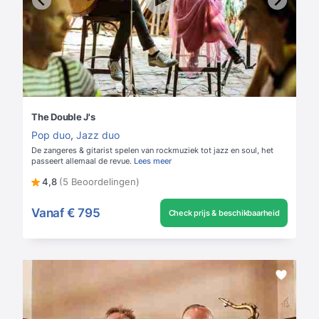
The Double J's
Pop duo
,
Jazz duo
De zangeres & gitarist spelen van rockmuziek tot jazz en soul, het
passeert allemaal de revue.
Lees meer
4,8
(5 Beoordelingen)
Vanaf
€ 795
Check prijs & beschikbaarheid