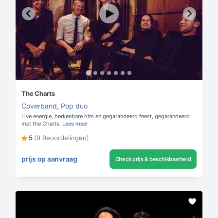
The Charts
Coverband
,
Pop duo
Live energie, herkenbare hits en gegarandeerd feest, gegarandeerd
met the Charts.
Lees meer
5
(9 Beoordelingen)
prijs op aanvraag
Check prijs & beschikbaarheid