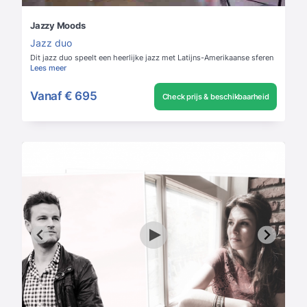
Jazzy Moods
Jazz duo
Dit jazz duo speelt een heerlijke jazz met Latijns-Amerikaanse sferen
Lees meer
Vanaf
€ 695
Check prijs & beschikbaarheid