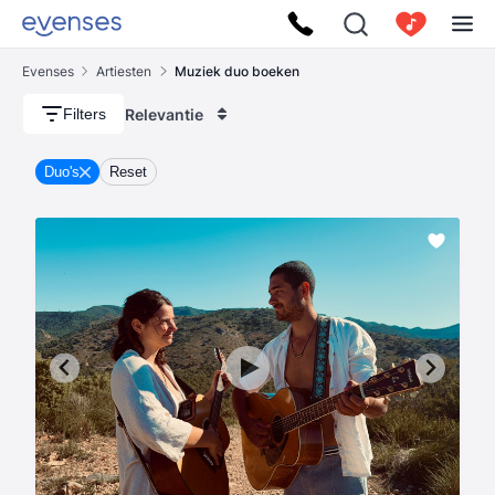
Evenses
Artiesten
Muziek duo boeken
Relevantie
Filters
Duo's
Reset