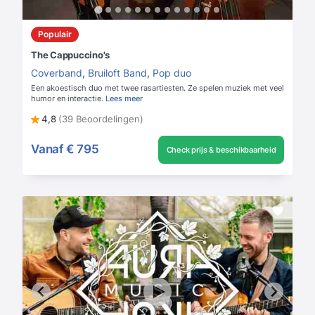
Populair
The Cappuccino's
Coverband
,
Bruiloft Band
,
Pop duo
Een akoestisch duo met twee rasartiesten. Ze spelen muziek met veel
humor en interactie.
Lees meer
4,8
(39 Beoordelingen)
Vanaf
€ 795
Check prijs & beschikbaarheid