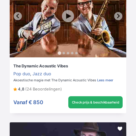
The Dynamic Acoustic Vibes
Pop duo
,
Jazz duo
Akoestische magie met The Dynamic Acoustic Vibes
Lees meer
4,8
(24 Beoordelingen)
Vanaf
€ 850
Check prijs & beschikbaarheid