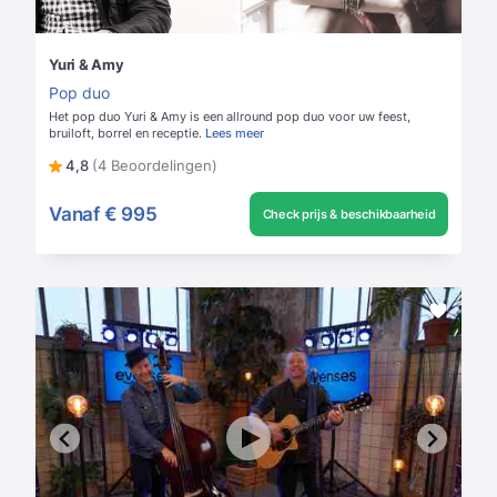
Yuri & Amy
Pop duo
Het pop duo Yuri & Amy is een allround pop duo voor uw feest,
bruiloft, borrel en receptie.
Lees meer
4,8
(4 Beoordelingen)
Vanaf
€ 995
Check prijs & beschikbaarheid