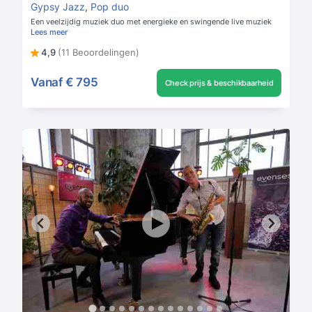
Gypsy Jazz
,
Pop duo
Een veelzijdig muziek duo met energieke en swingende live muziek
Lees meer
4,9
(11 Beoordelingen)
Vanaf
€ 795
Check prijs & beschikbaarheid