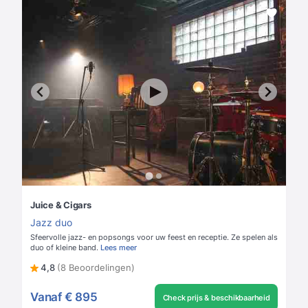
Juice & Cigars
Jazz duo
Sfeervolle jazz- en popsongs voor uw feest en receptie. Ze spelen als
duo of kleine band.
Lees meer
4,8
(8 Beoordelingen)
Vanaf
€ 895
Check prijs & beschikbaarheid