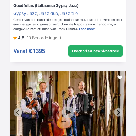
Goodfellas (Italiaanse Gypsy Jazz)
Gypsy Jazz
,
Jazz duo
,
Jazz trio
Geniet van een band die de rijke Italiaanse muziektraditie vertolkt met
een vleugje jazz, geïnspireerd door de Napolitaanse mandoline, en
aangevuld met stukken van Frank Sinatra.
Lees meer
4,8
(10 Beoordelingen)
Vanaf
€ 1395
Check prijs & beschikbaarheid