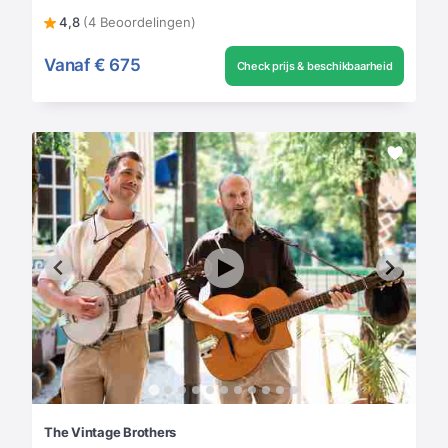
4,8
(4 Beoordelingen)
Vanaf
€ 675
Check prijs & beschikbaarheid
The Vintage Brothers