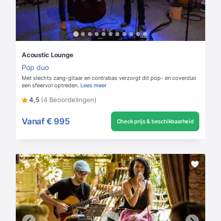
Acoustic Lounge
Pop duo
Met slechts zang-gitaar en contrabas verzorgt dit pop- en coverduo
een sfeervol optreden.
Lees meer
4,5
(4 Beoordelingen)
Vanaf
€ 995
Check prijs & beschikbaarheid