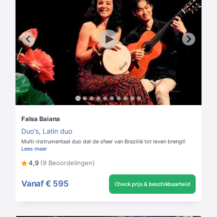
Falsa Baiana
Duo's
,
Latin duo
Multi-instrumentaal duo dat de sfeer van Brazilië tot leven brengt!
Lees meer
4,9
(9 Beoordelingen)
Vanaf
€ 595
Check prijs & beschikbaarheid