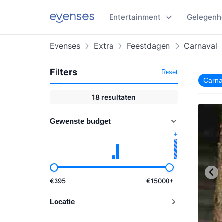
Entertainment
Gelegenh
Evenses
Extra
Feestdagen
Carnaval
Filters
Reset
Carna
18
resultaten
Gewenste budget
€
395
€
15000
+
Locatie