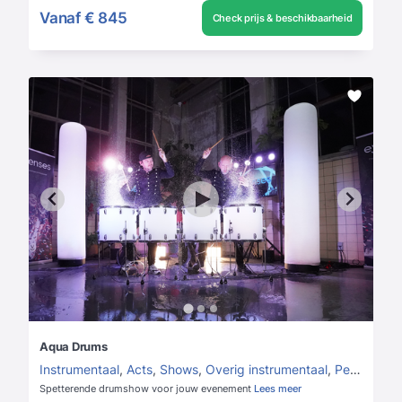
Vanaf
€ 845
Check prijs & beschikbaarheid
Aqua Drums
Instrumentaal
,
Acts
,
Shows
,
Overig instrumentaal
,
Percussionist
Spetterende drumshow voor jouw evenement
Lees meer