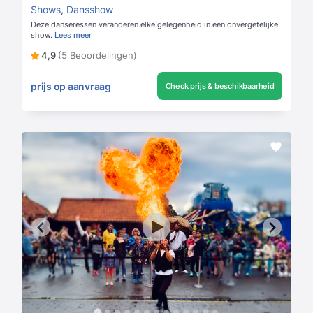
Shows
,
Dansshow
Deze danseressen veranderen elke gelegenheid in een onvergetelijke
show.
Lees meer
4,9
(5 Beoordelingen)
prijs op aanvraag
Check prijs & beschikbaarheid