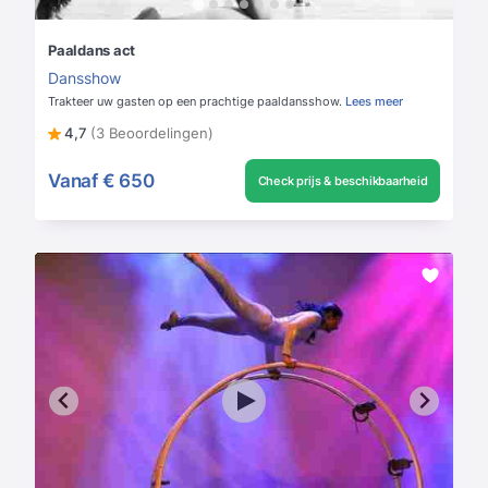
Paaldans act
Dansshow
Trakteer uw gasten op een prachtige paaldansshow.
Lees meer
4,7
(3 Beoordelingen)
Vanaf
€ 650
Check prijs & beschikbaarheid