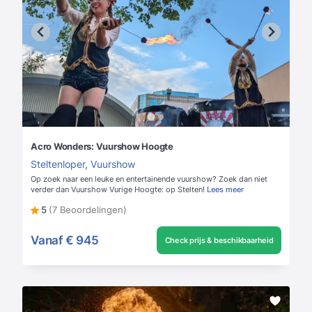
Acro Wonders: Vuurshow Hoogte
Steltenloper
,
Vuurshow
Op zoek naar een leuke en entertainende vuurshow? Zoek dan niet
verder dan Vuurshow Vurige Hoogte: op Stelten!
Lees meer
5
(7 Beoordelingen)
Vanaf
€ 945
Check prijs & beschikbaarheid