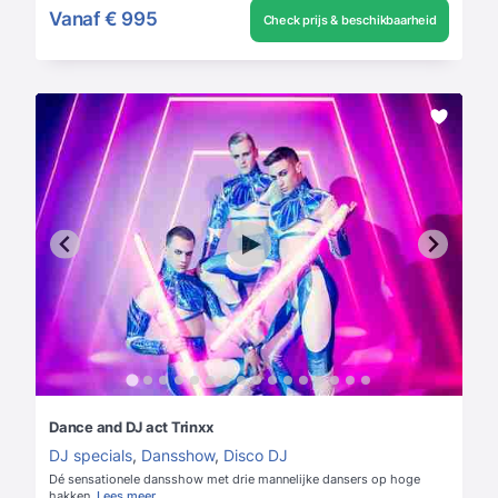
Vanaf
€ 995
Check prijs & beschikbaarheid
Dance and DJ act Trinxx
DJ specials
,
Dansshow
,
Disco DJ
Dé sensationele dansshow met drie mannelijke dansers op hoge
hakken.
Lees meer