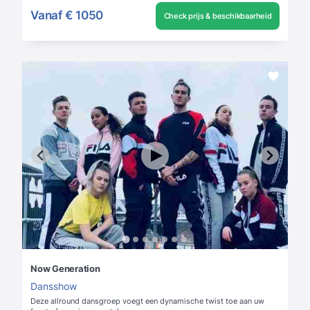
Vanaf
€ 1050
Check prijs & beschikbaarheid
Now Generation
Dansshow
Deze allround dansgroep voegt een dynamische twist toe aan uw