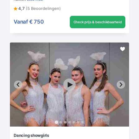
4,7
(5 Beoordelingen)
Vanaf
€ 750
Check prijs & beschikbaarheid
Dancing showgirls