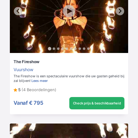
The Fireshow
Vuurshow
The Fireshow is een spectaculaire vuurshow die uw gasten geheid bij
zal blijven!
Lees meer
5
(4 Beoordelingen)
Vanaf
€ 795
Check prijs & beschikbaarheid