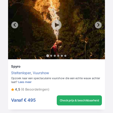
Spyro
Steltenloper
,
Vuurshow
Opzoek naar een spectaculaire vuurshow die een echte wauw achter
laat?
Lees meer
4,5
(6 Beoordelingen)
Vanaf
€ 495
Check prijs & beschikbaarheid