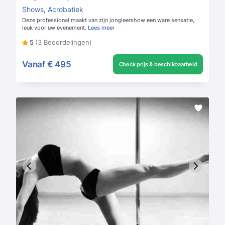
Shows
,
Acrobatiek
Deze professional maakt van zijn jongleershow een ware sensatie,
leuk voor uw evenement.
Lees meer
5
(3 Beoordelingen)
Vanaf
€ 495
Check prijs & beschikbaarheid