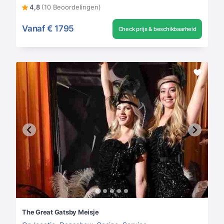
4,8
(10 Beoordelingen)
Vanaf
€ 1795
Check prijs & beschikbaarheid
The Great Gatsby Meisje