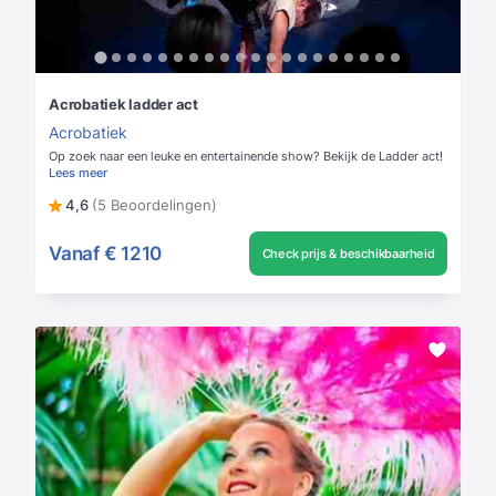
Acrobatiek ladder act
Acrobatiek
Op zoek naar een leuke en entertainende show? Bekijk de Ladder act!
Lees meer
4,6
(5 Beoordelingen)
Vanaf
€ 1210
Check prijs & beschikbaarheid