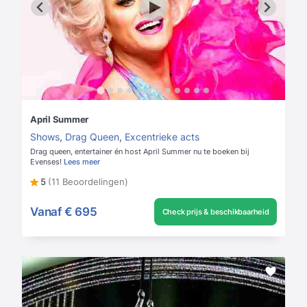
April Summer
Shows
,
Drag Queen
,
Excentrieke acts
Drag queen, entertainer én host April Summer nu te boeken bij
Evenses!
Lees meer
5
(11 Beoordelingen)
Vanaf
€ 695
Check prijs & beschikbaarheid