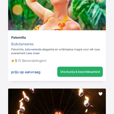
Palomilla
Buikdanseres
Palomilla, betoverende elegantie en oriëntaalse magie voor elk luxe
evenement
Lees meer
5
(5 Beoordelingen)
prijs op aanvraag
Check prijs & beschikbaarheid