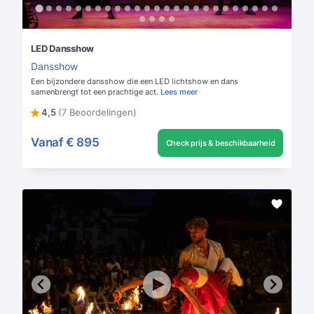
LED Dansshow
Dansshow
Een bijzondere dansshow die een LED lichtshow en dans
samenbrengt tot een prachtige act.
Lees meer
4,5
(7 Beoordelingen)
Vanaf
€ 895
Check prijs & beschikbaarheid