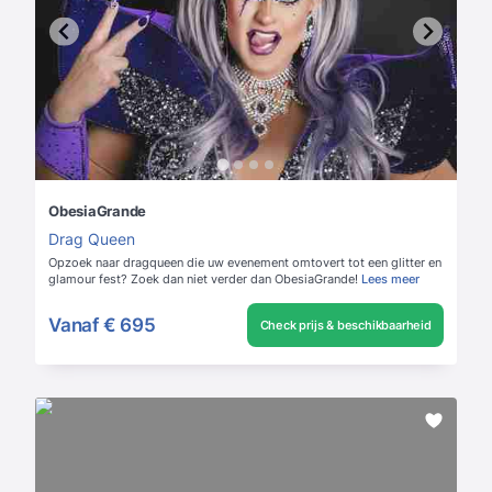
ObesiaGrande
Drag Queen
Opzoek naar dragqueen die uw evenement omtovert tot een glitter en
glamour fest? Zoek dan niet verder dan ObesiaGrande!
Lees meer
Vanaf
€ 695
Check prijs & beschikbaarheid