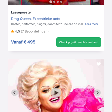
Lassepoester
Drag Queen
,
Excentrieke acts
Hosten, performen, bingo’s, doorbitch? She can do it all!
Lees meer
4,5
(7 Beoordelingen)
Vanaf
€ 495
Check prijs & beschikbaarheid