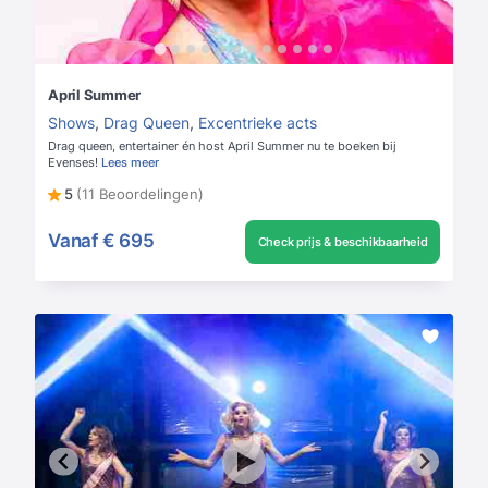
April Summer
Shows
,
Drag Queen
,
Excentrieke acts
Drag queen, entertainer én host April Summer nu te boeken bij
Evenses!
Lees meer
5
(11 Beoordelingen)
Vanaf
€ 695
Check prijs & beschikbaarheid