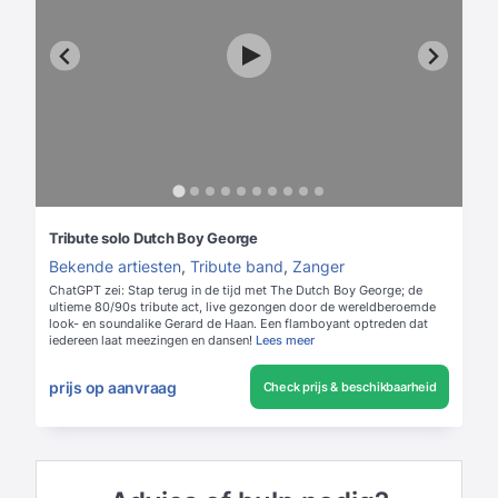
Tribute solo Dutch Boy George
Bekende artiesten
,
Tribute band
,
Zanger
ChatGPT zei: Stap terug in de tijd met The Dutch Boy George; de
ultieme 80/90s tribute act, live gezongen door de wereldberoemde
look- en soundalike Gerard de Haan. Een flamboyant optreden dat
iedereen laat meezingen en dansen!
Lees meer
prijs op aanvraag
Check prijs & beschikbaarheid