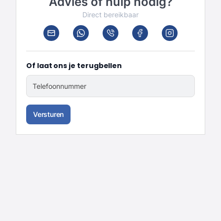
Advies of hulp nodig?
Direct bereikbaar
Of laat ons je terugbellen
Telefoonnummer
Versturen