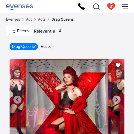
Evenses
Act
Acts
Drag Queens
Relevantie
Filters
Drag Queen
Reset