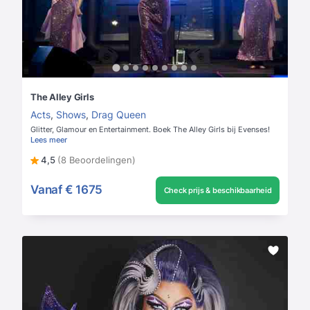
The Alley Girls
Acts
,
Shows
,
Drag Queen
Glitter, Glamour en Entertainment. Boek The Alley Girls bij Evenses!
Lees meer
4,5
(8 Beoordelingen)
Vanaf
€ 1675
Check prijs & beschikbaarheid