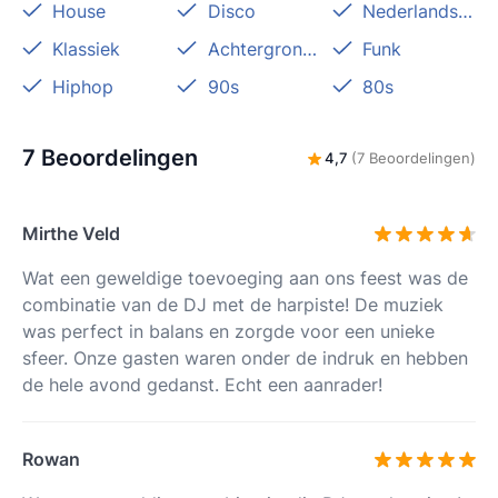
House
Disco
Nederlandstalig
Klassiek
Achtergrondmuziek
Funk
Hiphop
90s
80s
7 Beoordelingen
4,7
(7 Beoordelingen)
Mirthe Veld
Wat een geweldige toevoeging aan ons feest was de
combinatie van de DJ met de harpiste! De muziek
was perfect in balans en zorgde voor een unieke
sfeer. Onze gasten waren onder de indruk en hebben
de hele avond gedanst. Echt een aanrader!
Rowan