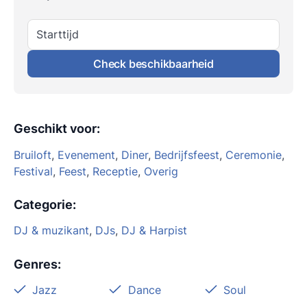
Starttijd
Check beschikbaarheid
Geschikt voor
:
Bruiloft
,
Evenement
,
Diner
,
Bedrijfsfeest
,
Ceremonie
,
Festival
,
Feest
,
Receptie
,
Overig
Categorie
:
DJ & muzikant
,
DJs
,
DJ & Harpist
Genres
:
Jazz
Dance
Soul