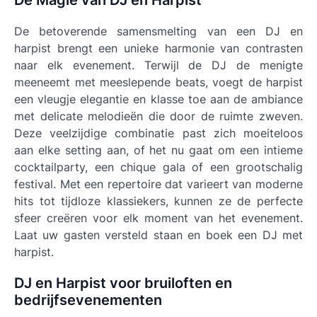
De Magie van DJ en Harpist
De betoverende samensmelting van een DJ en
harpist brengt een unieke harmonie van contrasten
naar elk evenement. Terwijl de DJ de menigte
meeneemt met meeslepende beats, voegt de harpist
een vleugje elegantie en klasse toe aan de ambiance
met delicate melodieën die door de ruimte zweven.
Deze veelzijdige combinatie past zich moeiteloos
aan elke setting aan, of het nu gaat om een intieme
cocktailparty, een chique gala of een grootschalig
festival. Met een repertoire dat varieert van moderne
hits tot tijdloze klassiekers, kunnen ze de perfecte
sfeer creëren voor elk moment van het evenement.
Laat uw gasten versteld staan en boek een DJ met
harpist.
DJ en Harpist voor bruiloften en
bedrijfsevenementen