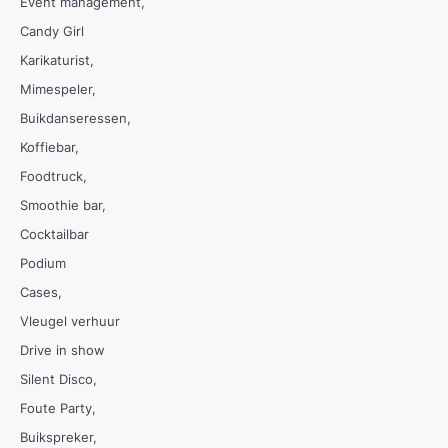
Event management
Candy Girl
Karikaturist
Mimespeler
Buikdanseressen
Koffiebar
Foodtruck
Smoothie bar
Cocktailbar
Podium
Cases
Vleugel verhuur
Drive in show
Silent Disco
Foute Party
Buikspreker