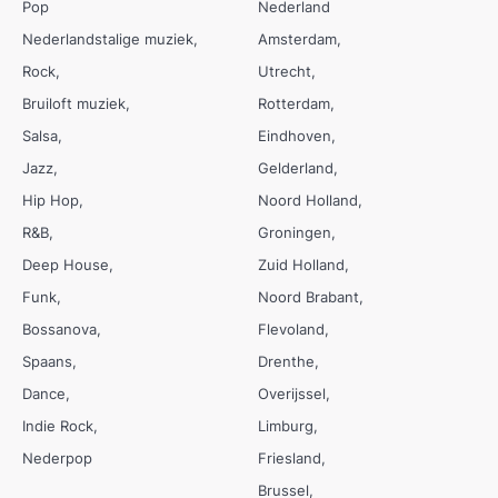
Pop
Nederland
Nederlandstalige muziek
Amsterdam
Rock
Utrecht
Bruiloft muziek
Rotterdam
Salsa
Eindhoven
Jazz
Gelderland
Hip Hop
Noord Holland
R&B
Groningen
Deep House
Zuid Holland
Funk
Noord Brabant
Bossanova
Flevoland
Spaans
Drenthe
Dance
Overijssel
Indie Rock
Limburg
Nederpop
Friesland
Brussel