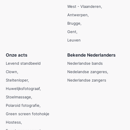
West - Vlaanderen
Antwerpen
Brugge
Gent
Leuven
Onze acts
Bekende Nederlanders
Levend standbeeld
Nederlandse bands
Clown
Nedelandse zangeres
Steltenloper
Nederlandse zangers
Huwelijksfotograaf
Stoelmassage
Polaroid fotografie
Green screen fotohokje
Hostess