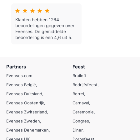
Klanten hebben 1264
beoordelingen gegeven over
Evenses.
De gemiddelde
beoordeling is een 4,6 uit 5.
Partners
Feest
Evenses.com
Bruiloft
Evenses België
Bedrijfsfeest
Evenses Duitsland
Borrel
Evenses Oostenrijk
Carnaval
Evenses Zwitserland
Ceremonie
Evenses Zweden
Congres
Evenses Denemarken
Diner
Evenses UK
Dorpsfeest