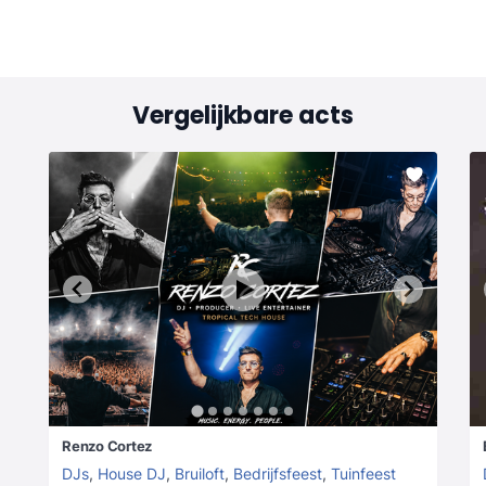
Vergelijkbare acts
Renzo Cortez
DJs
,
House DJ
,
Bruiloft
,
Bedrijfsfeest
,
Tuinfeest