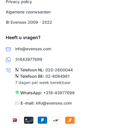
Privacy policy
Algemene voorwaarden
© Evenses 2009 - 2022
Heeft u vragen?
info@evenses.com
31643977699
Telefoon NL:
020-2600044
Telefoon BE:
02-8084961
7 dagen per week bereikbaar
WhatsApp:
+316-43977699
E-mail:
info@evenses.com