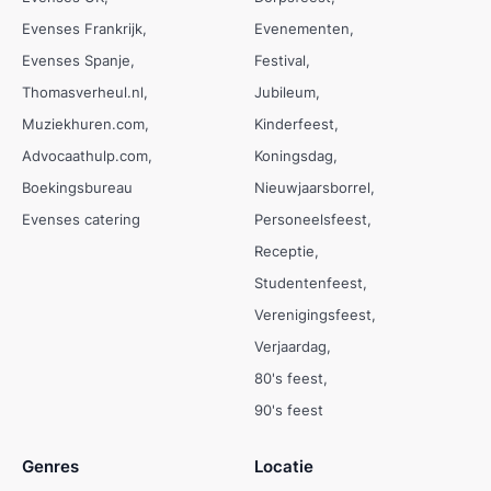
Evenses Frankrijk
Evenementen
Evenses Spanje
Festival
Thomasverheul.nl
Jubileum
Muziekhuren.com
Kinderfeest
Advocaathulp.com
Koningsdag
Boekingsbureau
Nieuwjaarsborrel
Evenses catering
Personeelsfeest
Receptie
Studentenfeest
Verenigingsfeest
Verjaardag
80's feest
90's feest
Genres
Locatie