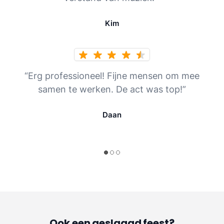
Kim
“Erg professioneel! Fijne mensen om mee
samen te werken. De act was top!”
Daan
Ook een geslaagd feest?