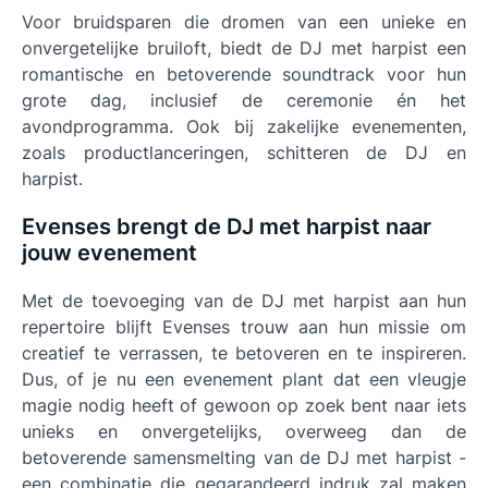
Voor bruidsparen die dromen van een unieke en
onvergetelijke bruiloft, biedt de DJ met harpist een
romantische en betoverende soundtrack voor hun
grote dag, inclusief de ceremonie én het
avondprogramma. Ook bij zakelijke evenementen,
zoals productlanceringen, schitteren de DJ en
harpist.
Evenses brengt de DJ met harpist naar
jouw evenement
Met de toevoeging van de DJ met harpist aan hun
repertoire blijft Evenses trouw aan hun missie om
creatief te verrassen, te betoveren en te inspireren.
Dus, of je nu een evenement plant dat een vleugje
magie nodig heeft of gewoon op zoek bent naar iets
unieks en onvergetelijks, overweeg dan de
betoverende samensmelting van de DJ met harpist -
een combinatie die gegarandeerd indruk zal maken