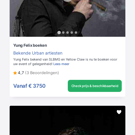
Yung Felix boeken
Bekende Urban artiesten
Yung Felix bekend van SLBMG en Yellow Claw is nu te boeken voor
uw event of gelegenheid!
Lees meer
4,7
(3 Beoordelingen)
Vanaf
€ 3750
Check prijs & beschikbaarheid