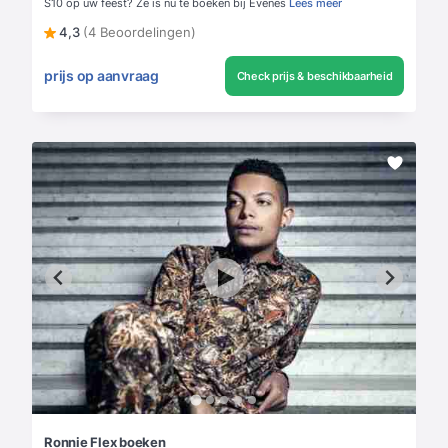
S10 op uw feest? Ze is nu te boeken bij Evenes
Lees meer
4,3
(4 Beoordelingen)
prijs op aanvraag
Check prijs & beschikbaarheid
Ronnie Flex boeken