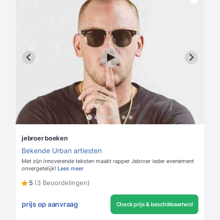
jebroer boeken
Bekende Urban artiesten
Met zijn innoverende teksten maakt rapper Jebroer ieder evenement
onvergetelijk!
Lees meer
5
(3 Beoordelingen)
prijs op aanvraag
Check prijs & beschikbaarheid