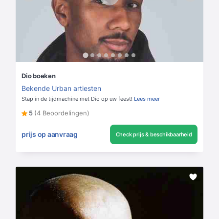
Dio boeken
Bekende Urban artiesten
Stap in de tijdmachine met Dio op uw feest!
Lees meer
5
(4 Beoordelingen)
prijs op aanvraag
Check prijs & beschikbaarheid