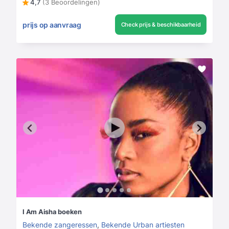
4,7
(3 Beoordelingen)
prijs op aanvraag
Check prijs & beschikbaarheid
I Am Aisha boeken
Bekende zangeressen
,
Bekende Urban artiesten