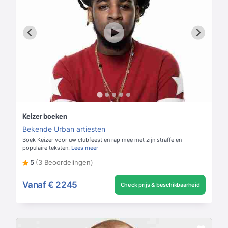
Keizer boeken
Bekende Urban artiesten
Boek Keizer voor uw clubfeest en rap mee met zijn straffe en
populaire teksten.
Lees meer
5
(3 Beoordelingen)
Vanaf
€ 2245
Check prijs & beschikbaarheid