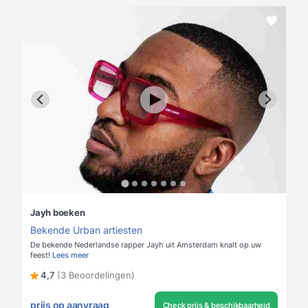
Jayh boeken
Bekende Urban artiesten
De bekende Nederlandse rapper Jayh uit Amsterdam knalt op uw
feest!
Lees meer
4,7
(3 Beoordelingen)
prijs op aanvraag
Check prijs & beschikbaarheid