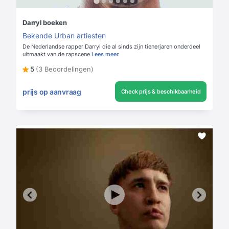
Darryl boeken
Bekende Urban artiesten
De Nederlandse rapper Darryl die al sinds zijn tienerjaren onderdeel
uitmaakt van de rapscene
Lees meer
5
(3 Beoordelingen)
prijs op aanvraag
Check prijs & beschikbaarheid