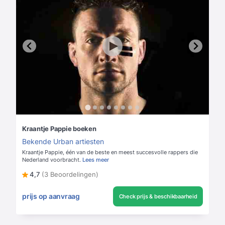
Kraantje Pappie boeken
Bekende Urban artiesten
Kraantje Pappie, één van de beste en meest succesvolle rappers die
Nederland voorbracht.
Lees meer
4,7
(3 Beoordelingen)
prijs op aanvraag
Check prijs & beschikbaarheid