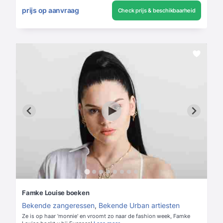
prijs op aanvraag
Check prijs & beschikbaarheid
Famke Louise boeken
Bekende zangeressen
,
Bekende Urban artiesten
Ze is op haar 'monnie' en vroomt zo naar de fashion week, Famke