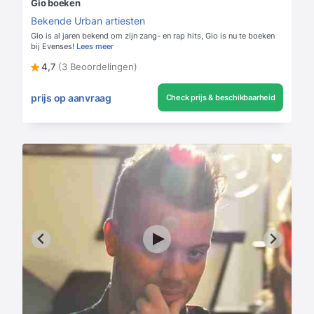
Gio boeken
Bekende Urban artiesten
Gio is al jaren bekend om zijn zang- en rap hits, Gio is nu te boeken
bij Evenses!
Lees meer
4,7
(3 Beoordelingen)
prijs op aanvraag
Check prijs & beschikbaarheid