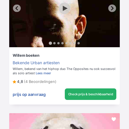
Willem boeken
Bekende Urban artiesten
Willem, bekend van het hiphop duo The Opposites nu ook succesvol
als solo artiest
Lees meer
4,8
(4 Beoordelingen)
prijs op aanvraag
Check prijs & beschikbaarheid