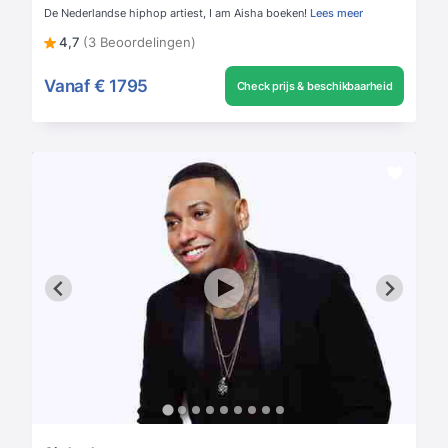
De Nederlandse hiphop artiest, I am Aisha boeken!
Lees meer
4,7
(3 Beoordelingen)
Vanaf
€ 1795
Check prijs & beschikbaarheid