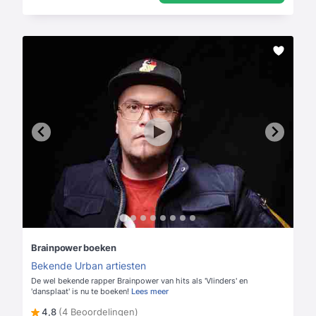
Brainpower boeken
Bekende Urban artiesten
De wel bekende rapper Brainpower van hits als 'Vlinders' en
'dansplaat' is nu te boeken!
Lees meer
4,8
(4 Beoordelingen)