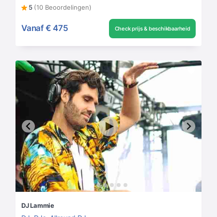
5
(10 Beoordelingen)
Vanaf
€ 475
Check prijs & beschikbaarheid
DJ Lammie