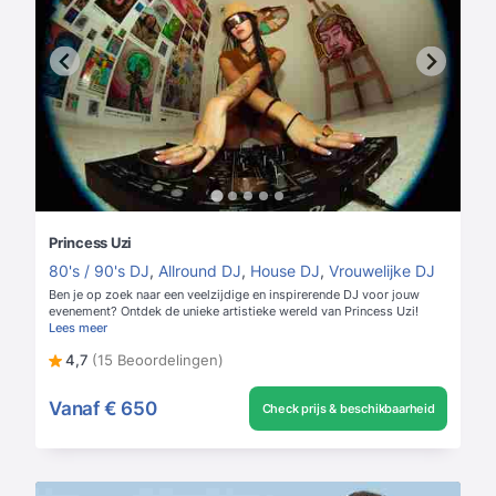
Princess Uzi
80's / 90's DJ
,
Allround DJ
,
House DJ
,
Vrouwelijke DJ
Ben je op zoek naar een veelzijdige en inspirerende DJ voor jouw
evenement? Ontdek de unieke artistieke wereld van Princess Uzi!
Lees meer
4,7
(15 Beoordelingen)
Vanaf
€ 650
Check prijs & beschikbaarheid