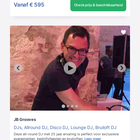
Vanaf
€ 595
Check prijs & beschikbaarheid
JB Grooves
DJs
,
Allround DJ
,
Disco DJ
,
Lounge DJ
,
Bruiloft DJ
Deze all-round DJ met 25 jaar ervaring is perfect voor exclusieve
evenementen, bedrijfsfeesten en bruiloften.
Lees meer