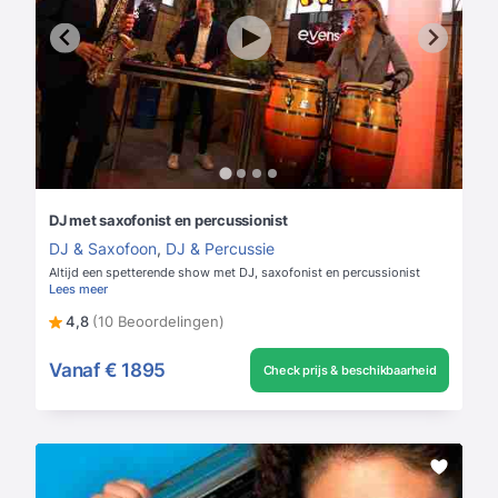
DJ met saxofonist en percussionist
DJ & Saxofoon
,
DJ & Percussie
Altijd een spetterende show met DJ, saxofonist en percussionist
Lees meer
4,8
(10 Beoordelingen)
Vanaf
€ 1895
Check prijs & beschikbaarheid