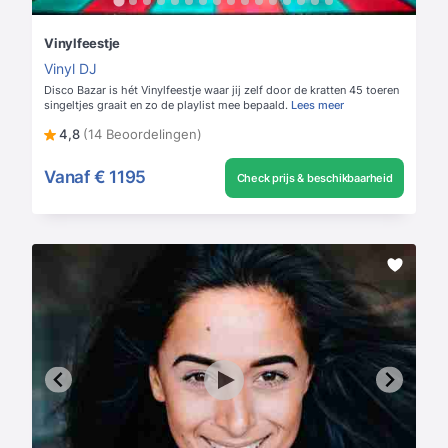
Vinylfeestje
Vinyl DJ
Disco Bazar is hét Vinylfeestje waar jij zelf door de kratten 45 toeren
singeltjes graait en zo de playlist mee bepaald.
Lees meer
4,8
(14 Beoordelingen)
Vanaf
€ 1195
Check prijs & beschikbaarheid