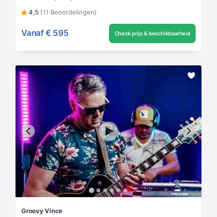
4,5
(11 Beoordelingen)
Vanaf
€ 595
Check prijs & beschikbaarheid
Groovy Vince