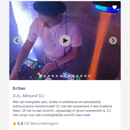
DJ San
DJs
,
Allround DJ
Met zijn energieke sets, brede muziekkeuze en aanstekelijk
enthousiasme transformeert DJ San elk evenement in een knallend
feest. Of het nu een bruiloft, verjaardag of groot evenement is, DJ
San zorgt voor een onvergetelijke avond!
Lees meer
4,8
(10 Beoordelingen)