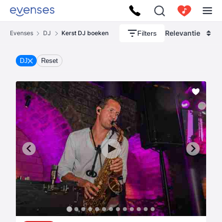
Relevantie
Filters
Evenses
DJ
Kerst DJ boeken
DJ
Reset