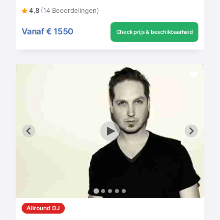
4,8
(14 Beoordelingen)
Vanaf
€ 1550
Check prijs & beschikbaarheid
Allround DJ