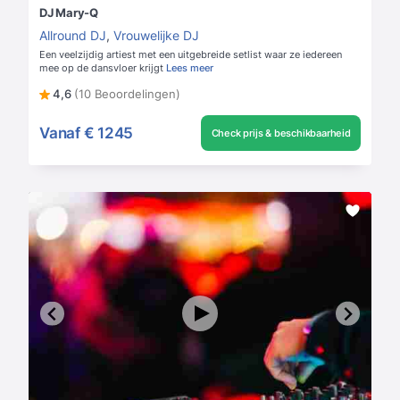
DJ Mary-Q
Allround DJ
,
Vrouwelijke DJ
Een veelzijdig artiest met een uitgebreide setlist waar ze iedereen
mee op de dansvloer krijgt
Lees meer
4,6
(10 Beoordelingen)
Vanaf
€ 1245
Check prijs & beschikbaarheid