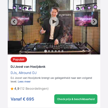
Populair
DJ Joost van Hooijdonk
DJs
,
Allround DJ
DJ Joost van Hooijdonk brengt uw gelegenheid naar een volgend
level.
Lees meer
4,9
(12 Beoordelingen)
Vanaf
€ 695
Check prijs & beschikbaarheid