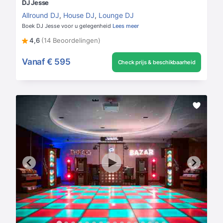
DJ Jesse
Allround DJ
,
House DJ
,
Lounge DJ
Boek DJ Jesse voor u gelegenheid
Lees meer
4,6
(14 Beoordelingen)
Vanaf
€ 595
Check prijs & beschikbaarheid