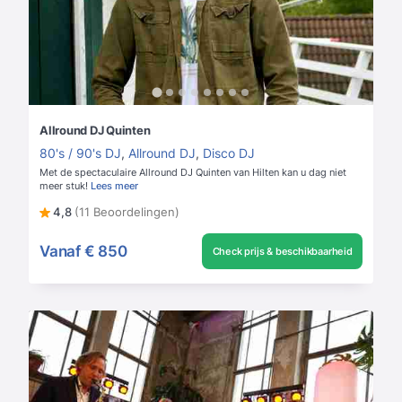
Allround DJ Quinten
80's / 90's DJ
,
Allround DJ
,
Disco DJ
Met de spectaculaire Allround DJ Quinten van Hilten kan u dag niet
meer stuk!
Lees meer
4,8
(11 Beoordelingen)
Vanaf
€ 850
Check prijs & beschikbaarheid