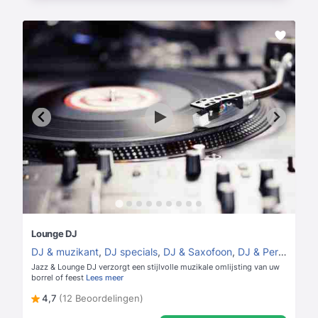
Lounge DJ
DJ & muzikant
,
DJ specials
,
DJ & Saxofoon
,
DJ & Percussie
,
Jazz & Lounge DJ verzorgt een stijlvolle muzikale omlijsting van uw
borrel of feest
Lees meer
4,7
(12 Beoordelingen)