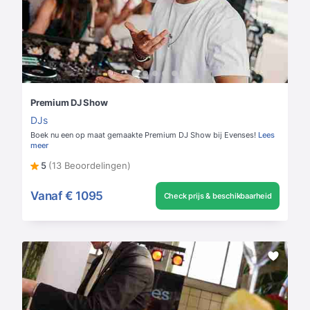
Premium DJ Show
DJs
Boek nu een op maat gemaakte Premium DJ Show bij Evenses!
Lees
meer
5
(13 Beoordelingen)
Vanaf
€ 1095
Check prijs & beschikbaarheid