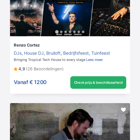
Renzo Cortez
DJs
,
House DJ
,
Bruiloft
,
Bedrijfsfeest
,
Tuinfeest
Bringing Tropical Tech House to every stage
Lees meer
4,9
(26 Beoordelingen)
Vanaf
€ 1200
Check prijs & beschikbaarheid