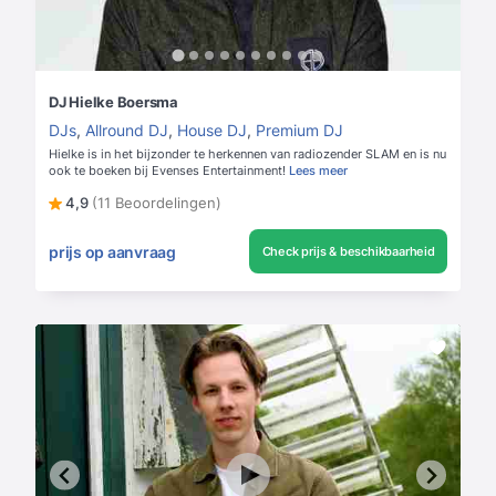
DJ Hielke Boersma
DJs
,
Allround DJ
,
House DJ
,
Premium DJ
Hielke is in het bijzonder te herkennen van radiozender SLAM en is nu
ook te boeken bij Evenses Entertainment!
Lees meer
4,9
(11 Beoordelingen)
prijs op aanvraag
Check prijs & beschikbaarheid