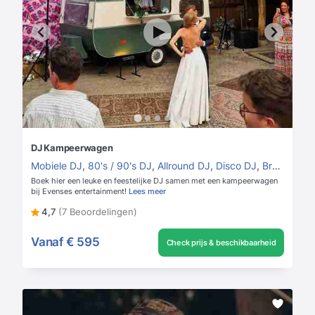
DJ Kampeerwagen
Mobiele DJ
,
80's / 90's DJ
,
Allround DJ
,
Disco DJ
,
Bruiloft DJ
Boek hier een leuke en feestelijke DJ samen met een kampeerwagen
bij Evenses entertainment!
Lees meer
4,7
(7 Beoordelingen)
Vanaf
€ 595
Check prijs & beschikbaarheid