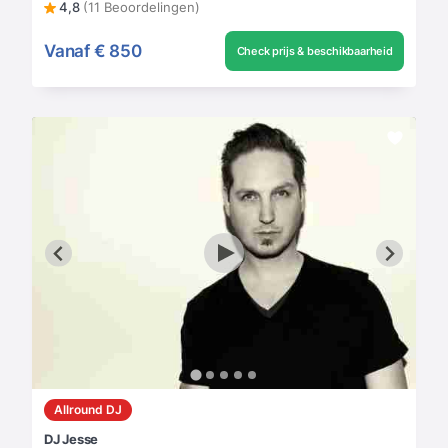
4,8
(11 Beoordelingen)
Vanaf
€ 850
Check prijs & beschikbaarheid
Allround DJ
DJ Jesse