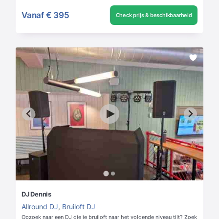
Vanaf
€ 395
Check prijs & beschikbaarheid
DJ Dennis
Allround DJ
,
Bruiloft DJ
Opzoek naar een DJ die je bruiloft naar het volgende niveau tilt? Zoek