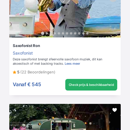
Saxofonist Ron
Saxofonist
Deze saxofonist brengt sfeervolle saxofoon muziek, dit kan
akoestisch of met backing tracks.
Lees meer
5
(22 Beoordelingen)
Vanaf
€ 545
Check prijs & beschikbaarheid