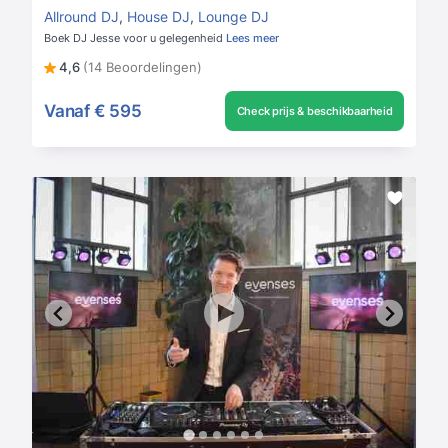
Allround DJ
,
House DJ
,
Lounge DJ
Boek DJ Jesse voor u gelegenheid
Lees meer
4,6
(14 Beoordelingen)
Vanaf
€ 595
Check prijs & beschikbaarheid