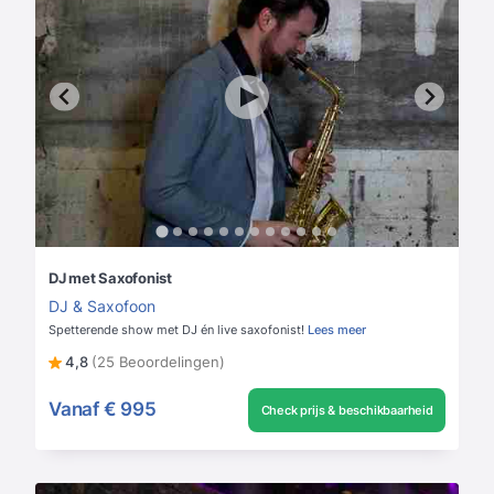
DJ met Saxofonist
DJ & Saxofoon
Spetterende show met DJ én live saxofonist!
Lees meer
4,8
(25 Beoordelingen)
Vanaf
€ 995
Check prijs & beschikbaarheid