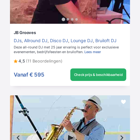
JB Grooves
DJs
,
Allround DJ
,
Disco DJ
,
Lounge DJ
,
Bruiloft DJ
Deze all-round DJ met 25 jaar ervaring is perfect voor exclusieve
evenementen, bedrijfsfeesten en bruiloften.
Lees meer
4,5
(11 Beoordelingen)
Vanaf
€ 595
Check prijs & beschikbaarheid