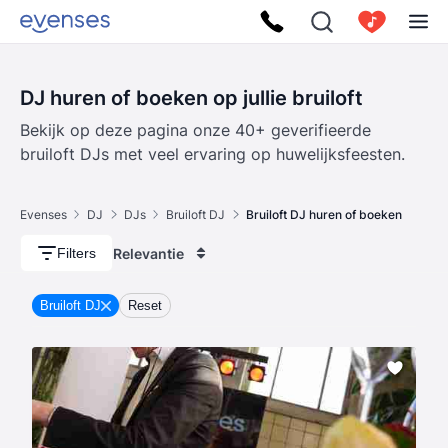
DJ huren of boeken op jullie bruiloft
Bekijk op deze pagina onze 40+ geverifieerde
bruiloft DJs met veel ervaring op huwelijksfeesten.
Evenses
DJ
DJs
Bruiloft DJ
Bruiloft DJ huren of boeken
Relevantie
Filters
Bruiloft DJ
Reset