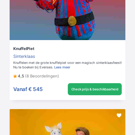
KnuffelPiet
Sinterklaas
Knuffelen met de grote knuffelpiet voor een magisch sinterklaasfeest!
Nu te boeken bij Evenses.
Lees meer
4,5
(8 Beoordelingen)
Vanaf
€ 545
Check prijs & beschikbaarheid