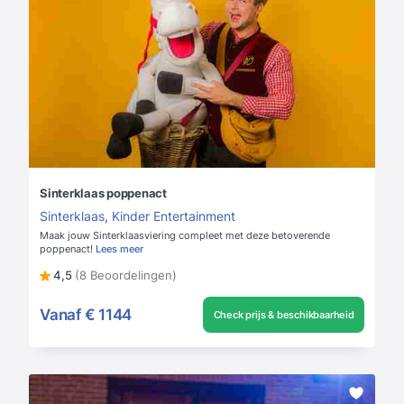
Sinterklaas poppenact
Sinterklaas
,
Kinder Entertainment
Maak jouw Sinterklaasviering compleet met deze betoverende
poppenact!
Lees meer
4,5
(8 Beoordelingen)
Vanaf
€ 1144
Check prijs & beschikbaarheid