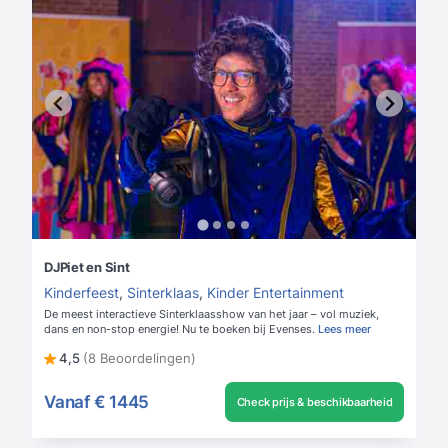
DJPiet en Sint
Kinderfeest
,
Sinterklaas
,
Kinder Entertainment
De meest interactieve Sinterklaasshow van het jaar – vol muziek,
dans en non-stop energie! Nu te boeken bij Evenses.
Lees meer
4,5
(8 Beoordelingen)
Vanaf
€ 1445
Check prijs & beschikbaarheid