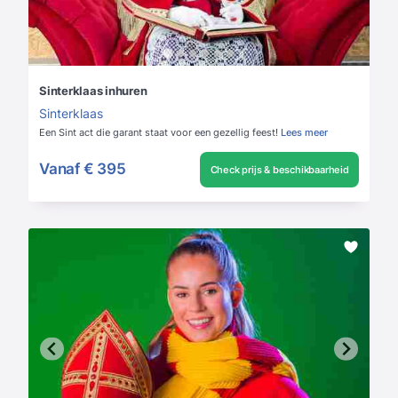
Sinterklaas inhuren
Sinterklaas
Een Sint act die garant staat voor een gezellig feest!
Lees meer
Vanaf
€ 395
Check prijs & beschikbaarheid