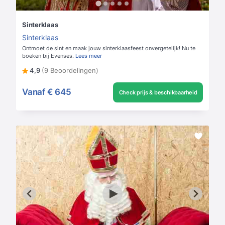
Sinterklaas
Sinterklaas
Ontmoet de sint en maak jouw sinterklaasfeest onvergetelijk! Nu te
boeken bij Evenses.
Lees meer
4,9
(9 Beoordelingen)
Vanaf
€ 645
Check prijs & beschikbaarheid