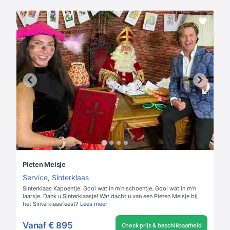
Pieten Meisje
Service
,
Sinterklaas
Sinterklaas Kapoentje. Gooi wat in m'n schoentje. Gooi wat in m'n
laarsje. Dank u Sinterklaasje! Wat dacht u van een Pieten Meisje bij
het Sinterklaasfeest?
Lees meer
Vanaf
€ 895
Check prijs & beschikbaarheid