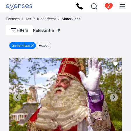
Evenses
Act
Kinderfeest
Sinterklaas
Relevantie
Filters
Sinterklaas
Reset