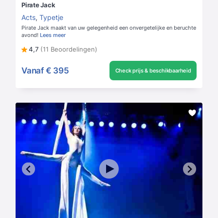
Pirate Jack
Acts
,
Typetje
Pirate Jack maakt van uw gelegenheid een onvergetelijke en beruchte
avond!
Lees meer
4,7
(11 Beoordelingen)
Vanaf
€ 395
Check prijs & beschikbaarheid