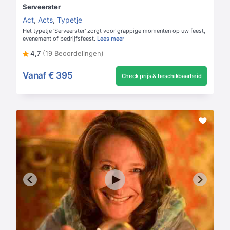
Serveerster
Act
,
Acts
,
Typetje
Het typetje 'Serveerster' zorgt voor grappige momenten op uw feest,
evenement of bedrijfsfeest.
Lees meer
4,7
(19 Beoordelingen)
Vanaf
€ 395
Check prijs & beschikbaarheid