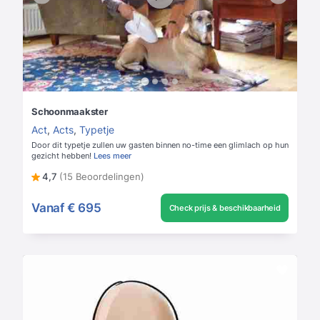
Schoonmaakster
Act
,
Acts
,
Typetje
Door dit typetje zullen uw gasten binnen no-time een glimlach op hun
gezicht hebben!
Lees meer
4,7
(15 Beoordelingen)
Vanaf
€ 695
Check prijs & beschikbaarheid