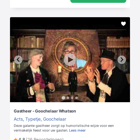
Gastheer - Goochelaar Whatson
Acts
,
Typetje
,
Goochelaar
Deze galante gastheer zorgt op humoristische wijze voor een
vermakelijk feest voor uw gasten.
Lees meer
4,8
(26 Beoordelingen)