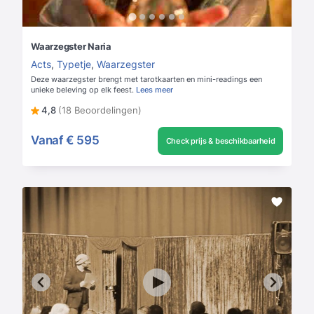
Waarzegster Naria
Acts
,
Typetje
,
Waarzegster
Deze waarzegster brengt met tarotkaarten en mini-readings een
unieke beleving op elk feest.
Lees meer
4,8
(18 Beoordelingen)
Vanaf
€ 595
Check prijs & beschikbaarheid