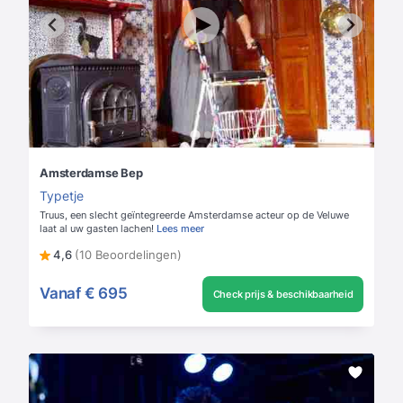
Amsterdamse Bep
Typetje
Truus, een slecht geïntegreerde Amsterdamse acteur op de Veluwe
laat al uw gasten lachen!
Lees meer
4,6
(10 Beoordelingen)
Vanaf
€ 695
Check prijs & beschikbaarheid