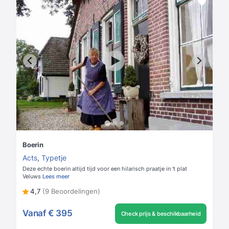
Boerin
Acts
,
Typetje
Deze echte boerin altijd tijd voor een hilarisch praatje in 't plat
Veluws
Lees meer
4,7
(9 Beoordelingen)
Vanaf
€ 395
Check prijs & beschikbaarheid