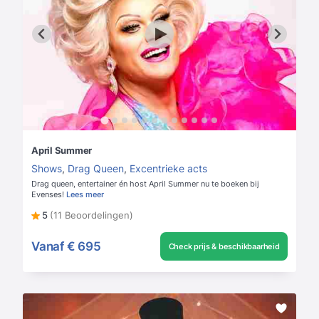
April Summer
Shows
,
Drag Queen
,
Excentrieke acts
Drag queen, entertainer én host April Summer nu te boeken bij
Evenses!
Lees meer
5
(11 Beoordelingen)
Vanaf
€ 695
Check prijs & beschikbaarheid