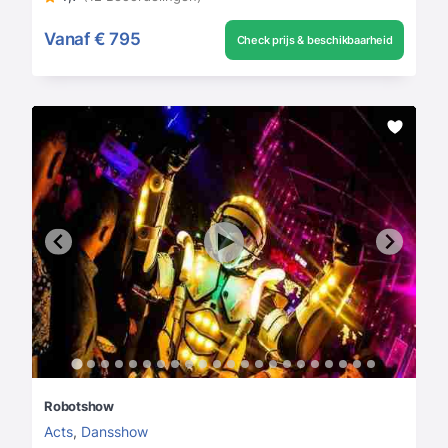
Vanaf
€ 795
Check prijs & beschikbaarheid
Robotshow
Acts
,
Dansshow