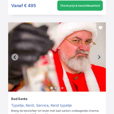
Vanaf
€ 495
Check prijs & beschikbaarheid
Bad Santa
Typetje
,
Kerst
,
Service
,
Kerst typetje
Breng de kerstsfeer tot leven met bad santa's ondeugende charme,