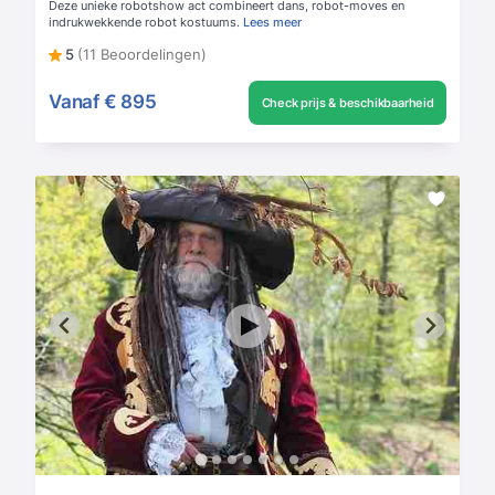
Deze unieke robotshow act combineert dans, robot-moves en
indrukwekkende robot kostuums.
Lees meer
5
(11 Beoordelingen)
Vanaf
€ 895
Check prijs & beschikbaarheid