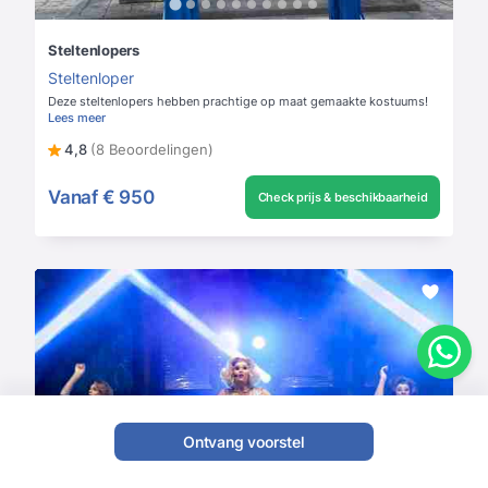
Steltenlopers
Steltenloper
Deze steltenlopers hebben prachtige op maat gemaakte kostuums!
Lees meer
4,8
(8 Beoordelingen)
Vanaf
€ 950
Check prijs & beschikbaarheid
Ontvang voorstel