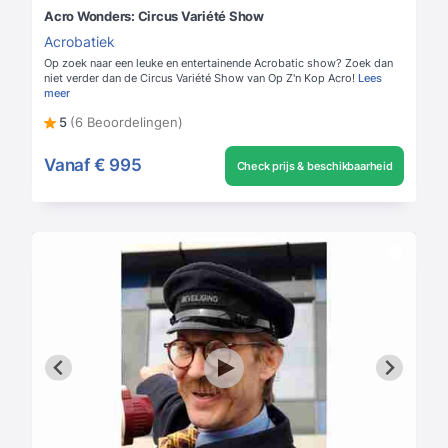
Acro Wonders: Circus Variété Show
Acrobatiek
Op zoek naar een leuke en entertainende Acrobatic show? Zoek dan
niet verder dan de Circus Variété Show van Op Z'n Kop Acro!
Lees
meer
5
(6 Beoordelingen)
Vanaf
€ 995
Check prijs & beschikbaarheid