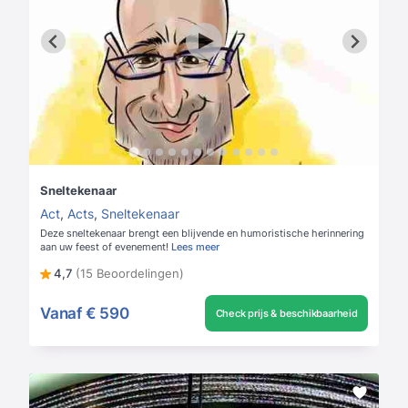
Sneltekenaar
Act
,
Acts
,
Sneltekenaar
Deze sneltekenaar brengt een blijvende en humoristische herinnering
aan uw feest of evenement!
Lees meer
4,7
(15 Beoordelingen)
Vanaf
€ 590
Check prijs & beschikbaarheid