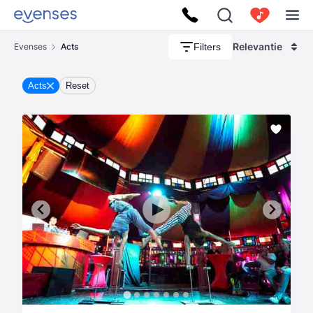
Relevantie
Filters
Evenses
Acts
Acts
Reset