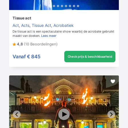
Tissue act
Act
,
Acts
,
Tissue Act
,
Acrobatiek
De tissue act is een spectaculaire show waarbij de acrobate gebruikt
maakt van doeken.
Lees meer
4,8
(10 Beoordelingen)
Vanaf
€ 845
Check prijs & beschikbaarheid