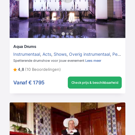
Aqua Drums
Instrumentaal
,
Acts
,
Shows
,
Overig instrumentaal
,
Percussionist
Spetterende drumshow voor jouw evenement
Lees meer
4,8
(10 Beoordelingen)
Vanaf
€ 1795
Check prijs & beschikbaarheid