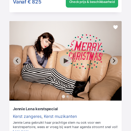
Vanaf
€ 825
Check prijs & beschikbaarheid
Jennie Lena kerstspecial
Kerst zangeres
,
Kerst muzikanten
Jennie Lena gebruikt haar prachtige stem nu ook voor een
kerstrepertoire, wees er vroeg bij want haar agenda stroomt snel vol!