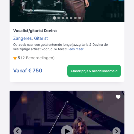
Vocalist/gitarist Davina
Zangeres
,
Gitarist
Op zoek naar een getalenteerde jonge jazzgitarist? Davina dé
veelzijdige artiest voor jouw feest!
Lees meer
5
(2 Beoordelingen)
Vanaf
€ 750
Check prijs & beschikbaarheid