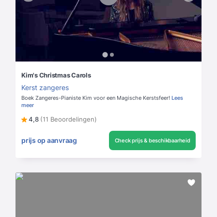
Kim's Christmas Carols
Kerst zangeres
Boek Zangeres-Pianiste Kim voor een Magische Kerstsfeer!
Lees
meer
4,8
(11 Beoordelingen)
prijs op aanvraag
Check prijs & beschikbaarheid