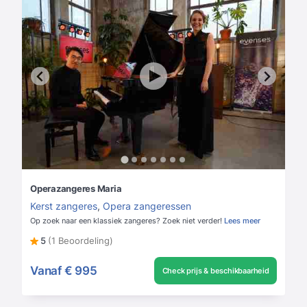
Operazangeres Maria
Kerst zangeres
,
Opera zangeressen
Op zoek naar een klassiek zangeres? Zoek niet verder!
Lees meer
5
(1 Beoordeling)
Vanaf
€ 995
Check prijs & beschikbaarheid