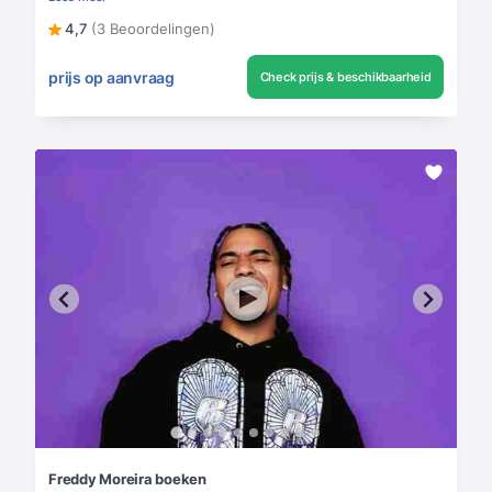
4,7
(3 Beoordelingen)
prijs op aanvraag
Check prijs & beschikbaarheid
Freddy Moreira boeken