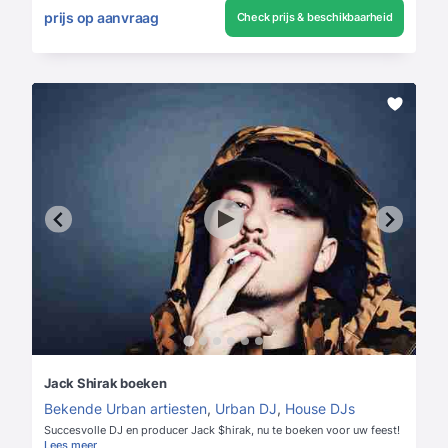
prijs op aanvraag
Check prijs & beschikbaarheid
Jack Shirak boeken
Bekende Urban artiesten
,
Urban DJ
,
House DJs
Succesvolle DJ en producer Jack $hirak, nu te boeken voor uw feest!
Lees meer