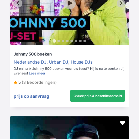
Johnny 500 boeken
Nederlandse DJ
,
Urban DJ
,
House DJs
DJ en hunk Johnny 500 boeken voor uw feest? Hij is nu te boeken bij
Evenses!
Lees meer
5
(3 Beoordelingen)
prijs op aanvraag
Check prijs & beschikbaarheid