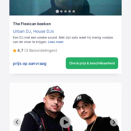
The Flexican boeken
Urban DJ
,
House DJs
Een DJ met een unieke sound. Met zijn sets weet hij menig voetjes
van de vloer te krijgen.
Lees meer
4,7
(3 Beoordelingen)
prijs op aanvraag
Check prijs & beschikbaarheid