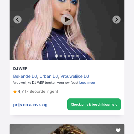
DJ WEF
Bekende DJ
,
Urban DJ
,
Vrouwelijke DJ
Vrouwelijke DJ WEF boeken voor uw feest
Lees meer
4,7
(7 Beoordelingen)
prijs op aanvraag
Check prijs & beschikbaarheid