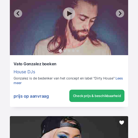
Vato Gonzalez boeken
House DJs
Gonzalez is de bedenker van het concept en label "Dirty House"
Lees
meer
prijs op aanvraag
Check prijs & beschikbaarheid