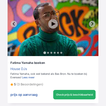
Fatima Yamaha boeken
House DJs
Fatima Yamaha, ook wel bekend als Bas Bron. Nu te boeken bij
Evenses!
Lees meer
5
(3 Beoordelingen)
prijs op aanvraag
Check prijs & beschikbaarheid