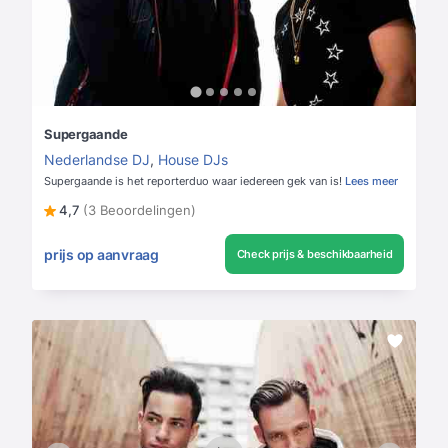
Supergaande
Nederlandse DJ
,
House DJs
Supergaande is het reporterduo waar iedereen gek van is!
Lees meer
4,7
(3 Beoordelingen)
prijs op aanvraag
Check prijs & beschikbaarheid