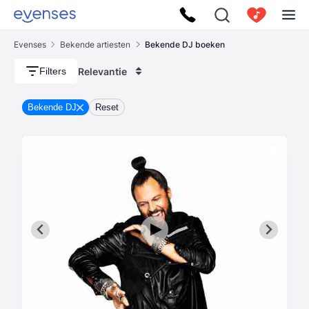
Evenses
Bekende artiesten
Bekende DJ boeken
Relevantie
Filters
Bekende DJ
Reset