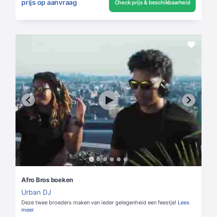
prijs op aanvraag
Check prijs & beschikbaarheid
Afro Bros boeken
Urban DJ
Deze twee broeders maken van ieder gelegenheid een feestje!
Lees
meer