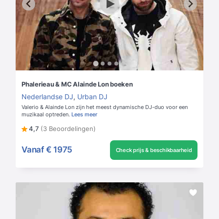
Phalerieau & MC Alainde Lon boeken
Nederlandse DJ
,
Urban DJ
Valerio & Alainde Lon zijn het meest dynamische DJ-duo voor een
muzikaal optreden.
Lees meer
4,7
(3 Beoordelingen)
Vanaf
€ 1975
Check prijs & beschikbaarheid