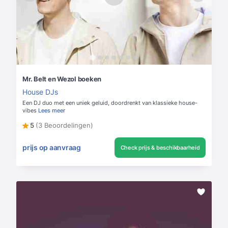
Mr. Belt en Wezol boeken
House DJs
Een DJ duo met een uniek geluid, doordrenkt van klassieke house-
vibes
Lees meer
5
(3 Beoordelingen)
prijs op aanvraag
Check prijs & beschikbaarheid