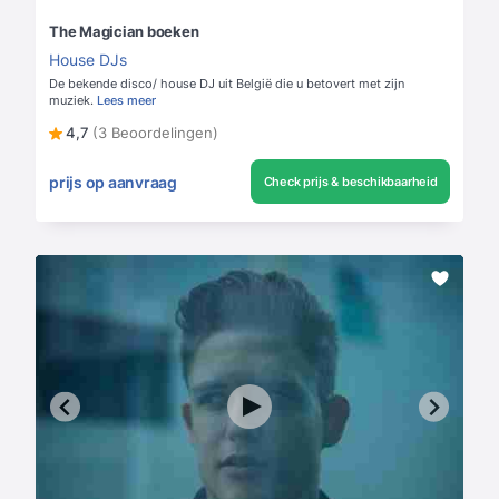
The Magician boeken
House DJs
De bekende disco/ house DJ uit België die u betovert met zijn
muziek.
Lees meer
4,7
(3 Beoordelingen)
prijs op aanvraag
Check prijs & beschikbaarheid