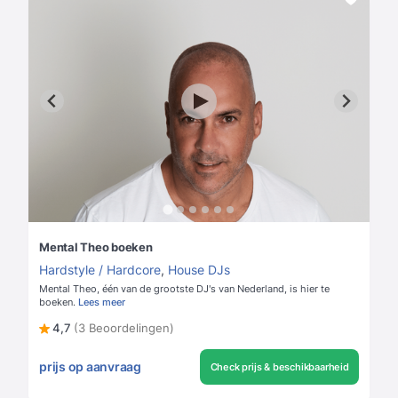
Mental Theo boeken
Hardstyle / Hardcore
,
House DJs
Mental Theo, één van de grootste DJ's van Nederland, is hier te
boeken.
Lees meer
4,7
(3 Beoordelingen)
prijs op aanvraag
Check prijs & beschikbaarheid