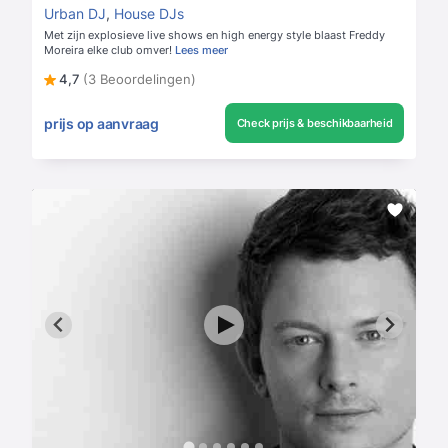
Urban DJ
,
House DJs
Met zijn explosieve live shows en high energy style blaast Freddy
Moreira elke club omver!
Lees meer
4,7
(3 Beoordelingen)
prijs op aanvraag
Check prijs & beschikbaarheid