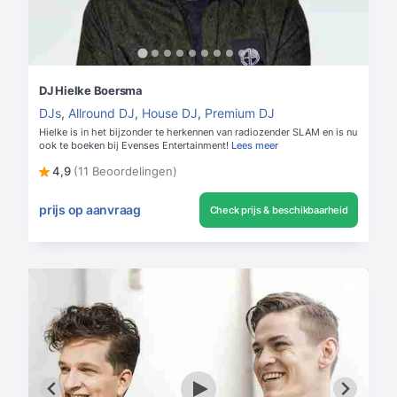
DJ Hielke Boersma
DJs
,
Allround DJ
,
House DJ
,
Premium DJ
Hielke is in het bijzonder te herkennen van radiozender SLAM en is nu
ook te boeken bij Evenses Entertainment!
Lees meer
4,9
(11 Beoordelingen)
prijs op aanvraag
Check prijs & beschikbaarheid