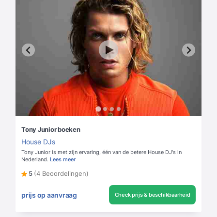
Tony Junior boeken
House DJs
Tony Junior is met zijn ervaring, één van de betere House DJ's in
Nederland.
Lees meer
5
(4 Beoordelingen)
prijs op aanvraag
Check prijs & beschikbaarheid