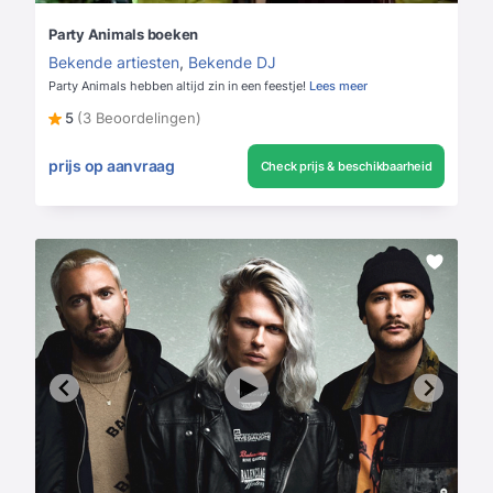
Party Animals boeken
Bekende artiesten
,
Bekende DJ
Party Animals hebben altijd zin in een feestje!
Lees meer
5
(3 Beoordelingen)
prijs op aanvraag
Check prijs & beschikbaarheid