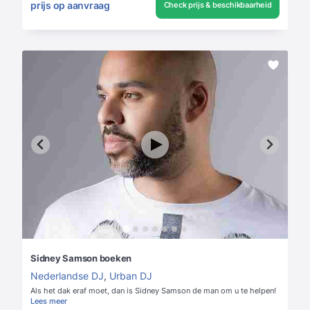
prijs op aanvraag
Check prijs & beschikbaarheid
Sidney Samson boeken
Nederlandse DJ
,
Urban DJ
Als het dak eraf moet, dan is Sidney Samson de man om u te helpen!
Lees meer