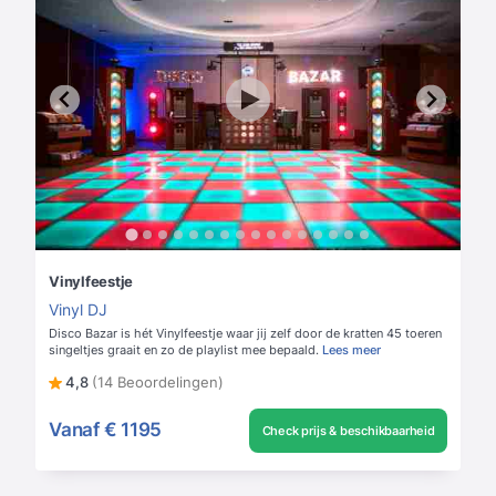
Vinylfeestje
Vinyl DJ
Disco Bazar is hét Vinylfeestje waar jij zelf door de kratten 45 toeren
singeltjes graait en zo de playlist mee bepaald.
Lees meer
4,8
(14 Beoordelingen)
Vanaf
€ 1195
Check prijs & beschikbaarheid