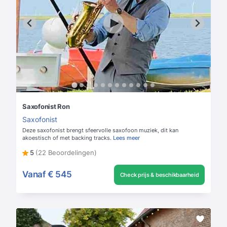
Saxofonist Ron
Saxofonist
Deze saxofonist brengt sfeervolle saxofoon muziek, dit kan
akoestisch of met backing tracks.
Lees meer
5
(22 Beoordelingen)
Vanaf
€ 545
Check prijs & beschikbaarheid