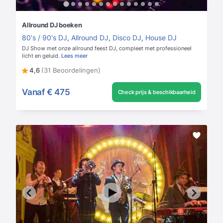
Allround DJ boeken
80's / 90's DJ
,
Allround DJ
,
Disco DJ
,
House DJ
DJ Show met onze allround feest DJ, compleet met professioneel
licht en geluid.
Lees meer
4,6
(31 Beoordelingen)
Vanaf
€ 475
Check prijs & beschikbaarheid