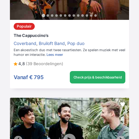
Populair
The Cappuccino's
Coverband
,
Bruiloft Band
,
Pop duo
Een akoestisch duo met twee rasartiesten. Ze spelen muziek met veel
humor en interactie.
Lees meer
4,8
(39 Beoordelingen)
Vanaf
€ 795
Check prijs & beschikbaarheid