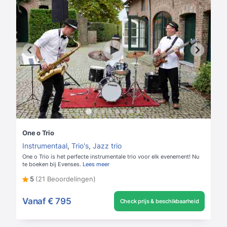
One o Trio
Instrumentaal
,
Trio's
,
Jazz trio
One o Trio is het perfecte instrumentale trio voor elk evenement! Nu
te boeken bij Evenses.
Lees meer
5
(21 Beoordelingen)
Vanaf
€ 795
Check prijs & beschikbaarheid