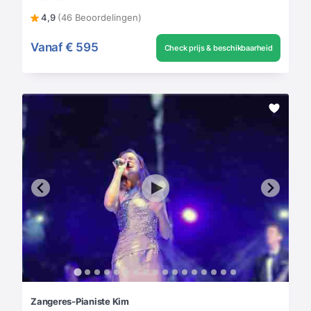
4,9
(46 Beoordelingen)
Vanaf
€ 595
Check prijs & beschikbaarheid
Zangeres-Pianiste Kim