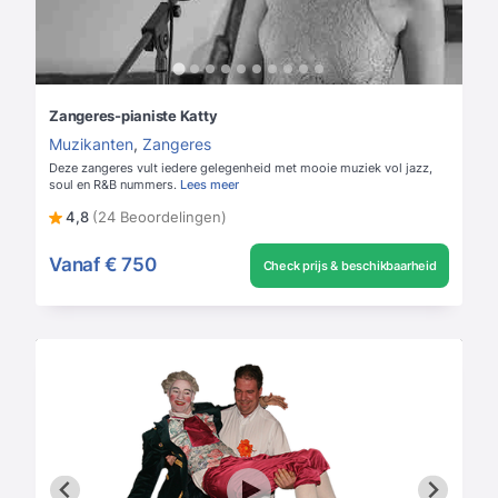
Zangeres-pianiste Katty
Muzikanten
,
Zangeres
Deze zangeres vult iedere gelegenheid met mooie muziek vol jazz,
soul en R&B nummers.
Lees meer
4,8
(24 Beoordelingen)
Vanaf
€ 750
Check prijs & beschikbaarheid