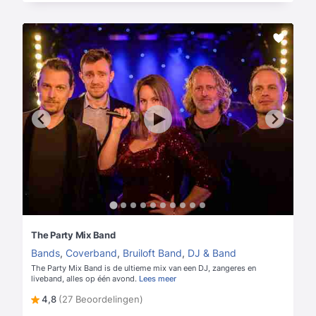
The Party Mix Band
Bands
,
Coverband
,
Bruiloft Band
,
DJ & Band
The Party Mix Band is de ultieme mix van een DJ, zangeres en
liveband, alles op één avond.
Lees meer
4,8
(27 Beoordelingen)