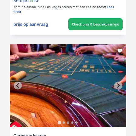
Bedrijfsfeest
Kom helemaal in de Las Vegas sferen met een casino feest!
Lees
meer
prijs op aanvraag
Check prijs & beschikbaarheid
Casino op locatie