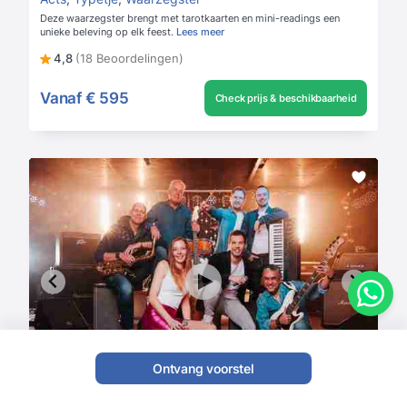
Deze waarzegster brengt met tarotkaarten en mini-readings een
unieke beleving op elk feest.
Lees meer
4,8
(18 Beoordelingen)
Vanaf
€ 595
Check prijs & beschikbaarheid
Ontvang voorstel