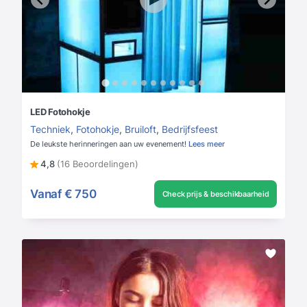
LED Fotohokje
Techniek
,
Fotohokje
,
Bruiloft
,
Bedrijfsfeest
De leukste herinneringen aan uw evenement!
Lees meer
4,8
(16 Beoordelingen)
Vanaf
€ 750
Check prijs & beschikbaarheid