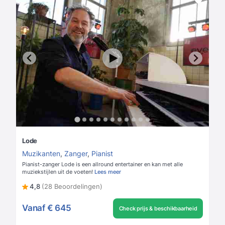
Lode
Muzikanten
,
Zanger
,
Pianist
Pianist-zanger Lode is een allround entertainer en kan met alle
muziekstijlen uit de voeten!
Lees meer
4,8
(28 Beoordelingen)
Vanaf
€ 645
Check prijs & beschikbaarheid