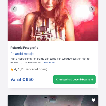
Polaroid Fotografie
Polaroid meisje
Hip & Happening: Polaroids zijn terug van weggeweest en niet te
missen op uw evenement!
Lees meer
4,7
(11 Beoordelingen)
Vanaf
€ 650
Check prijs & beschikbaarheid