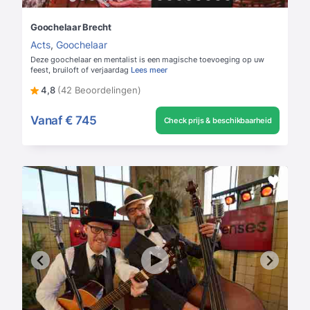
Goochelaar Brecht
Acts
,
Goochelaar
Deze goochelaar en mentalist is een magische toevoeging op uw
feest, bruiloft of verjaardag
Lees meer
4,8
(42 Beoordelingen)
Vanaf
€ 745
Check prijs & beschikbaarheid