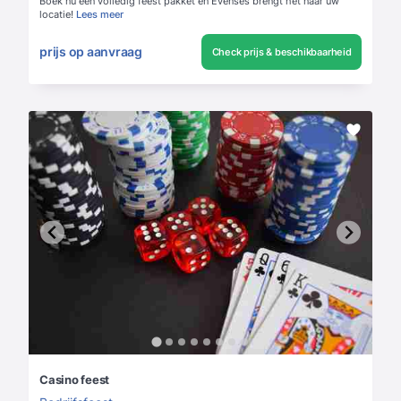
Boek nu een volledig feest pakket en Evenses brengt het naar uw
locatie!
Lees meer
prijs op aanvraag
Check prijs & beschikbaarheid
Casino feest