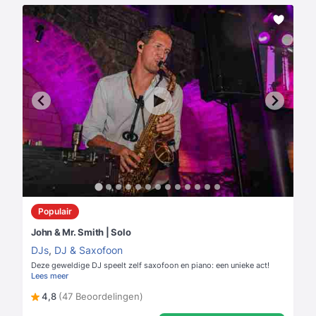
Populair
John & Mr. Smith | Solo
DJs
,
DJ & Saxofoon
Deze geweldige DJ speelt zelf saxofoon en piano: een unieke act!
Lees meer
4,8
(47 Beoordelingen)