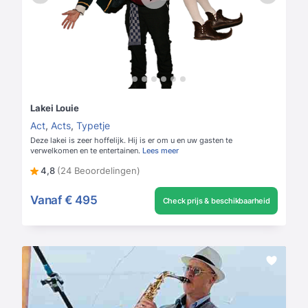
Lakei Louie
Act
,
Acts
,
Typetje
Deze lakei is zeer hoffelijk. Hij is er om u en uw gasten te
verwelkomen en te entertainen.
Lees meer
4,8
(24 Beoordelingen)
Vanaf
€ 495
Check prijs & beschikbaarheid