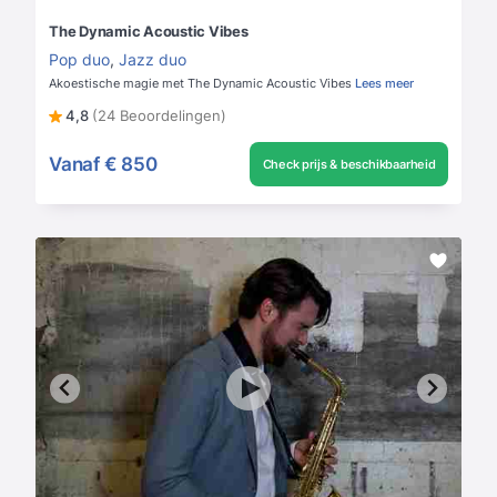
The Dynamic Acoustic Vibes
Pop duo
,
Jazz duo
Akoestische magie met The Dynamic Acoustic Vibes
Lees meer
4,8
(24 Beoordelingen)
Vanaf
€ 850
Check prijs & beschikbaarheid