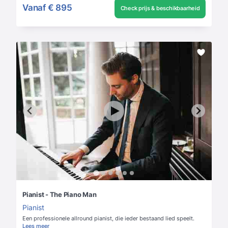
Vanaf
€ 895
Check prijs & beschikbaarheid
Pianist - The Piano Man
Pianist
Een professionele allround pianist, die ieder bestaand lied speelt.
Lees meer