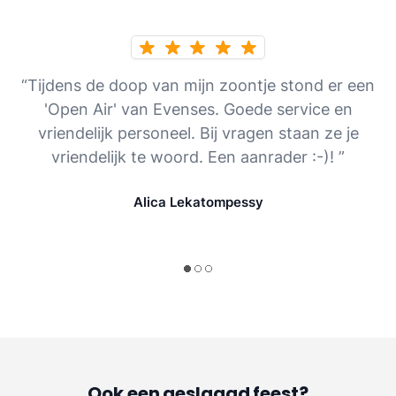
“Tijdens de doop van mijn zoontje stond er een
'Open Air' van Evenses. Goede service en
vriendelijk personeel. Bij vragen staan ze je
vriendelijk te woord. Een aanrader :-)! ”
Alica Lekatompessy
Ook een geslaagd feest?