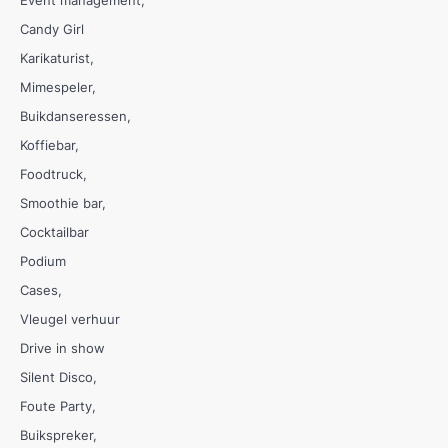
Candy Girl
Karikaturist
Mimespeler
Buikdanseressen
Koffiebar
Foodtruck
Smoothie bar
Cocktailbar
Podium
Cases
Vleugel verhuur
Drive in show
Silent Disco
Foute Party
Buikspreker