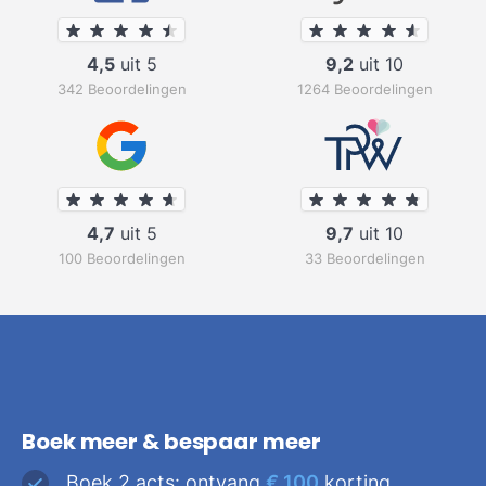
4,5
uit 5
9,2
uit 10
342 Beoordelingen
1264 Beoordelingen
4,7
uit 5
9,7
uit 10
100 Beoordelingen
33 Beoordelingen
Boek meer & bespaar meer
Boek 2 acts: ontvang
€ 100
korting