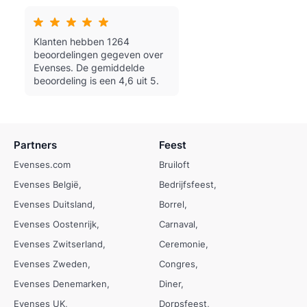
Klanten hebben 1264
beoordelingen gegeven over
Evenses.
De gemiddelde
beoordeling is een 4,6 uit 5.
Partners
Feest
Evenses.com
Bruiloft
Evenses België
Bedrijfsfeest
Evenses Duitsland
Borrel
Evenses Oostenrijk
Carnaval
Evenses Zwitserland
Ceremonie
Evenses Zweden
Congres
Evenses Denemarken
Diner
Evenses UK
Dorpsfeest