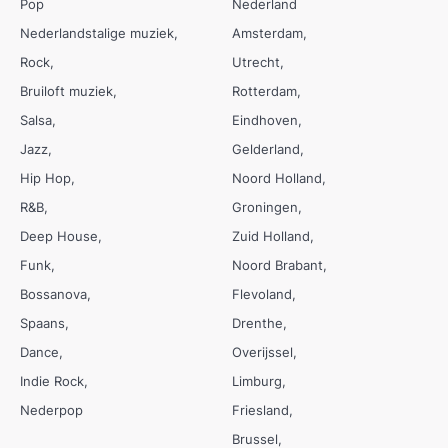
Pop
Nederland
Nederlandstalige muziek
Amsterdam
Rock
Utrecht
Bruiloft muziek
Rotterdam
Salsa
Eindhoven
Jazz
Gelderland
Hip Hop
Noord Holland
R&B
Groningen
Deep House
Zuid Holland
Funk
Noord Brabant
Bossanova
Flevoland
Spaans
Drenthe
Dance
Overijssel
Indie Rock
Limburg
Nederpop
Friesland
Brussel