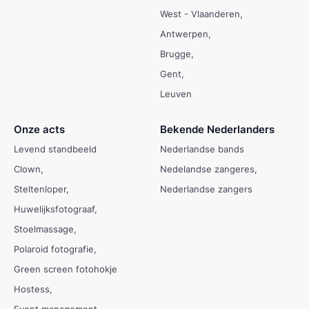
West - Vlaanderen
Antwerpen
Brugge
Gent
Leuven
Onze acts
Bekende Nederlanders
Levend standbeeld
Nederlandse bands
Clown
Nedelandse zangeres
Steltenloper
Nederlandse zangers
Huwelijksfotograaf
Stoelmassage
Polaroid fotografie
Green screen fotohokje
Hostess
Event management