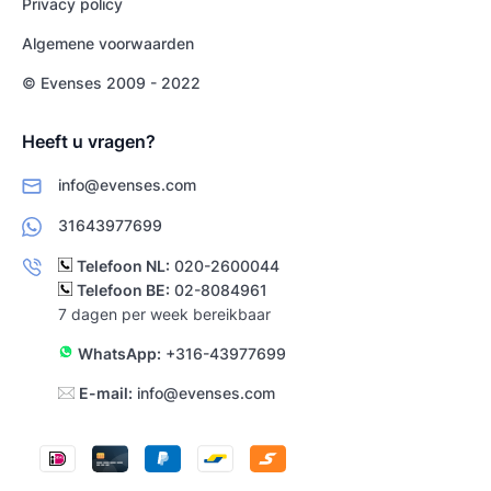
Privacy policy
Algemene voorwaarden
© Evenses 2009 - 2022
Heeft u vragen?
info@evenses.com
31643977699
Telefoon NL:
020-2600044
Telefoon BE:
02-8084961
7 dagen per week bereikbaar
WhatsApp:
+316-43977699
E-mail:
info@evenses.com