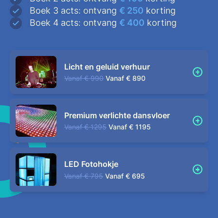
Boek 3 acts: ontvang
€ 250
korting
Boek 4 acts: ontvang
€ 400
korting
Licht en geluid verhuur
Vanaf
€ 990
Vanaf
€ 890
Premium verlichte dansvloer
Vanaf
€ 1295
Vanaf
€ 1195
LED Fotohokje
Vanaf
€ 795
Vanaf
€ 695