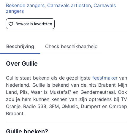
Bekende zangers
,
Carnavals artiesten
,
Carnavals
zangers
Bewaar in favorieten
Beschrijving
Check beschikbaarheid
Over Gullie
Gullie staat bekend als de gezelligste
feestmaker
van
Nederland. Gullie is bekend van de hits Brabant Mijn
Land, Pils, Waar Is Mustafa!? en Genderneutraal. Ook
zou je hem kunnen kennen van zijn optredens bij TV
Oranje, Radio 538, 3FM, QMusic, Dumpert en Omroep
Brabant.
Gullie boeken?