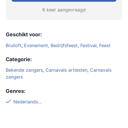
6 keer aangevraagd
Geschikt voor
:
Bruiloft
,
Evenement
,
Bedrijfsfeest
,
Festival
,
Feest
Categorie
:
Bekende zangers
,
Carnavals artiesten
,
Carnavals
zangers
Genres
:
Nederlandstalig