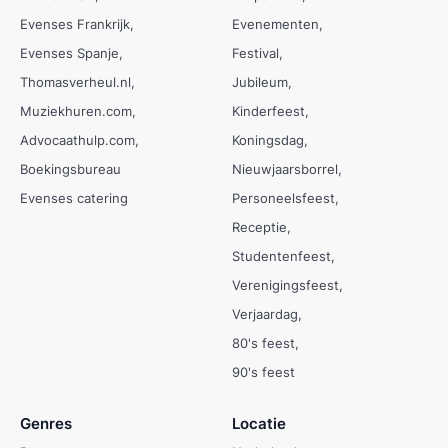
Evenses Frankrijk
Evenementen
Evenses Spanje
Festival
Thomasverheul.nl
Jubileum
Muziekhuren.com
Kinderfeest
Advocaathulp.com
Koningsdag
Boekingsbureau
Nieuwjaarsborrel
Evenses catering
Personeelsfeest
Receptie
Studentenfeest
Verenigingsfeest
Verjaardag
80's feest
90's feest
Genres
Locatie