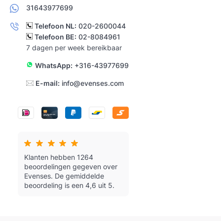
31643977699
Telefoon NL:
020-2600044
Telefoon BE:
02-8084961
7 dagen per week bereikbaar
WhatsApp:
+316-43977699
E-mail:
info@evenses.com
Klanten hebben 1264
beoordelingen gegeven over
Evenses.
De gemiddelde
beoordeling is een 4,6 uit 5.