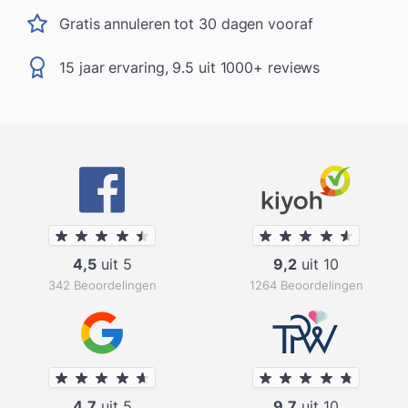
Gratis annuleren tot 30 dagen vooraf
15 jaar ervaring, 9.5 uit 1000+ reviews
4,5
uit 5
9,2
uit 10
342 Beoordelingen
1264 Beoordelingen
4,7
uit 5
9,7
uit 10