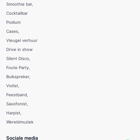
Smoothie bar
Cocktailbar
Podium
Cases
Vleugel verhuur
Drive in show
Silent Disco
Foute Party
Buikspreker
Violist
Feestband
Saxofonist
Harpist
Wereldmuziek
Sociale media