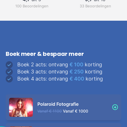
100 Beoordelingen
33 Beoordelingen
Boek meer & bespaar meer
Boek 2 acts: ontvang
€ 100
korting
Boek 3 acts: ontvang
€ 250
korting
Boek 4 acts: ontvang
€ 400
korting
Polaroid Fotografie
Vanaf
€ 1100
Vanaf
€ 1000