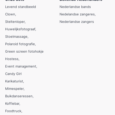
Levend standbeeld
Nederlandse bands
Clown
Nedelandse zangeres
Steltenloper
Nederlandse zangers
Huwelijksfotograaf
Stoelmassage
Polaroid fotografie
Green screen fotohokje
Hostess
Event management
Candy Girl
Karikaturist
Mimespeler
Buikdanseressen
Koffiebar
Foodtruck