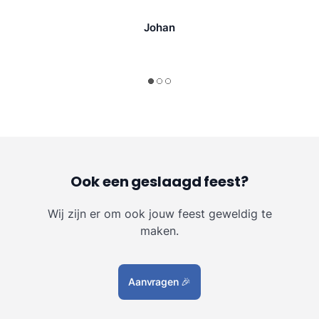
Johan
Ook een geslaagd feest?
Wij zijn er om ook jouw feest geweldig te
maken.
Aanvragen
🎉