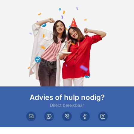
Advies of hulp nodig?
Direct bereikbaar