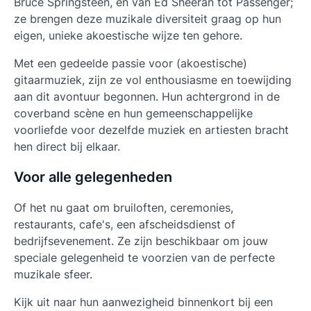
Bruce Springsteen, en van Ed Sheeran tot Passenger;
ze brengen deze muzikale diversiteit graag op hun
eigen, unieke akoestische wijze ten gehore.
Met een gedeelde passie voor (akoestische)
gitaarmuziek, zijn ze vol enthousiasme en toewijding
aan dit avontuur begonnen. Hun achtergrond in de
coverband scène en hun gemeenschappelijke
voorliefde voor dezelfde muziek en artiesten bracht
hen direct bij elkaar.
Voor alle gelegenheden
Of het nu gaat om bruiloften, ceremonies,
restaurants, cafe's, een afscheidsdienst of
bedrijfsevenement. Ze zijn beschikbaar om jouw
speciale gelegenheid te voorzien van de perfecte
muzikale sfeer.
Kijk uit naar hun aanwezigheid binnenkort bij een