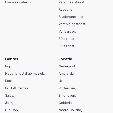
Evenses catering
Personeelsfeest
Receptie
Studentenfeest
Verenigingsfeest
Verjaardag
80's feest
90's feest
Genres
Locatie
Pop
Nederland
Nederlandstalige muziek
Amsterdam
Rock
Utrecht
Bruiloft muziek
Rotterdam
Salsa
Eindhoven
Jazz
Gelderland
Hip Hop
Noord Holland