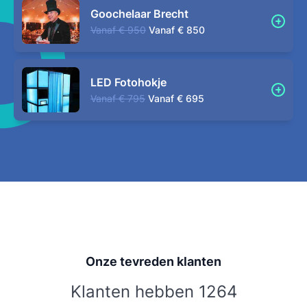
Goochelaar Brecht
Vanaf
€ 950
Vanaf
€ 850
LED Fotohokje
Vanaf
€ 795
Vanaf
€ 695
Onze tevreden klanten
Klanten hebben 1264