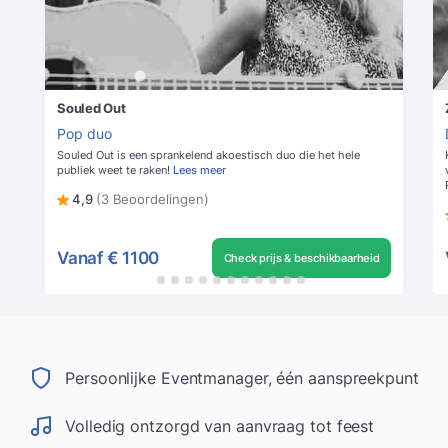
Souled Out
Pop duo
Souled Out is een sprankelend akoestisch duo die het hele
publiek weet te raken!
Lees meer
4,9
(3 Beoordelingen)
Vanaf
€ 1100
Check prijs & beschikbaarheid
Persoonlijke Eventmanager, één aanspreekpunt
Volledig ontzorgd van aanvraag tot feest