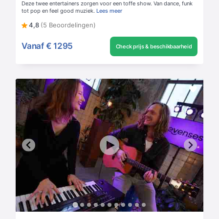
Deze twee entertainers zorgen voor een toffe show. Van dance, funk
tot pop en feel good muziek.
Lees meer
4,8
(5 Beoordelingen)
Vanaf
€ 1295
Check prijs & beschikbaarheid