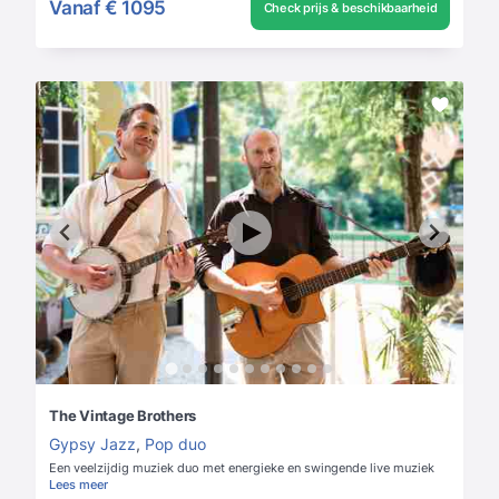
Vanaf
€ 1095
Check prijs & beschikbaarheid
The Vintage Brothers
Gypsy Jazz
,
Pop duo
Een veelzijdig muziek duo met energieke en swingende live muziek
Lees meer