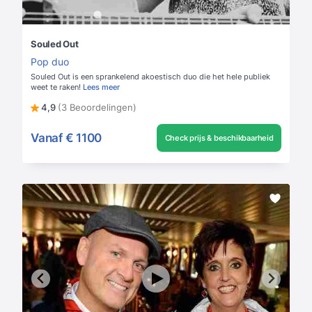
Souled Out
Pop duo
Souled Out is een sprankelend akoestisch duo die het hele publiek
weet te raken!
Lees meer
4,9
(3 Beoordelingen)
Vanaf
€ 1100
Check prijs & beschikbaarheid