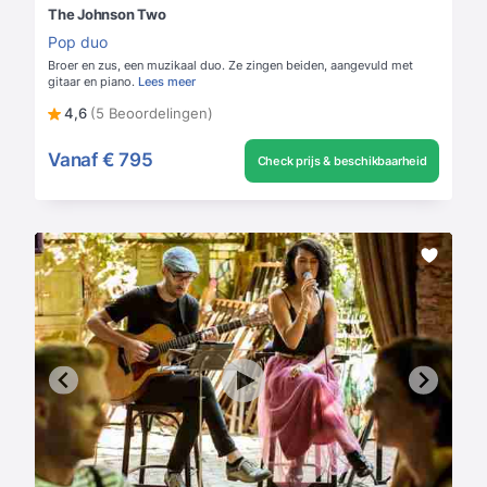
The Johnson Two
Pop duo
Broer en zus, een muzikaal duo. Ze zingen beiden, aangevuld met
gitaar en piano.
Lees meer
4,6
(5 Beoordelingen)
Vanaf
€ 795
Check prijs & beschikbaarheid