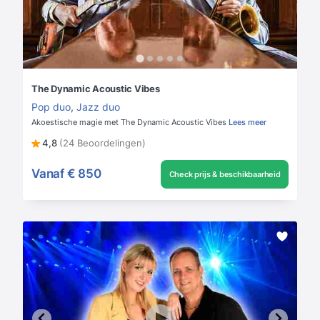
The Dynamic Acoustic Vibes
Pop duo
,
Jazz duo
Akoestische magie met The Dynamic Acoustic Vibes
Lees meer
4,8
(24 Beoordelingen)
Vanaf
€ 850
Check prijs & beschikbaarheid