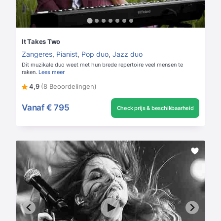
It Takes Two
Zangeres
,
Pianist
,
Pop duo
,
Jazz duo
Dit muzikale duo weet met hun brede repertoire veel mensen te
raken.
Lees meer
4,9
(8 Beoordelingen)
Vanaf
€ 795
Check prijs & beschikbaarheid