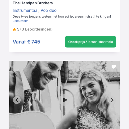
The Handpan Brothers
Instrumentaal
,
Pop duo
Deze twee jongens weten met hun act iedereen muisstil te krijgen!
Lees meer
5
(3 Beoordelingen)
Vanaf
€ 745
Check prijs & beschikbaarheid