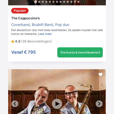
Populair
The Cappuccino's
Coverband
,
Bruiloft Band
,
Pop duo
Een akoestisch duo met twee rasartiesten. Ze spelen muziek met veel
humor en interactie.
Lees meer
4,8
(39 Beoordelingen)
Vanaf
€ 795
Check prijs & beschikbaarheid