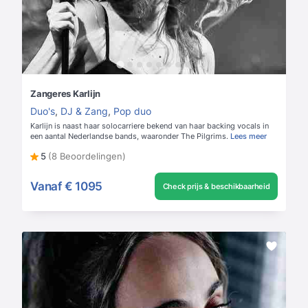
Zangeres Karlijn
Duo's
,
DJ & Zang
,
Pop duo
Karlijn is naast haar solocarriere bekend van haar backing vocals in
een aantal Nederlandse bands, waaronder The Pilgrims.
Lees meer
5
(8 Beoordelingen)
Vanaf
€ 1095
Check prijs & beschikbaarheid