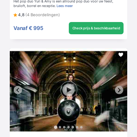
Het pop duo Yuri & Amy is een allround pop duo voor uw feest,
bruiloft, borrel en receptie.
Lees meer
4,8
(4 Beoordelingen)
Vanaf
€ 995
Check prijs & beschikbaarheid