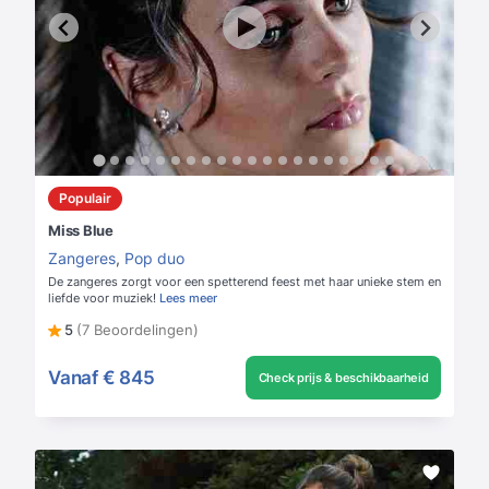
Populair
Miss Blue
Zangeres
,
Pop duo
De zangeres zorgt voor een spetterend feest met haar unieke stem en
liefde voor muziek!
Lees meer
5
(7 Beoordelingen)
Vanaf
€ 845
Check prijs & beschikbaarheid