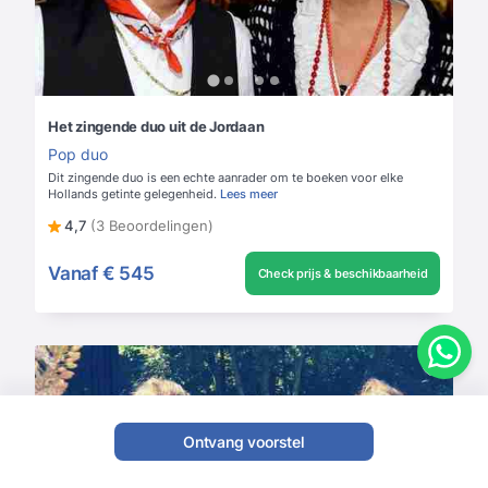
Het zingende duo uit de Jordaan
Pop duo
Dit zingende duo is een echte aanrader om te boeken voor elke
Hollands getinte gelegenheid.
Lees meer
4,7
(3 Beoordelingen)
Vanaf
€ 545
Check prijs & beschikbaarheid
Ontvang voorstel