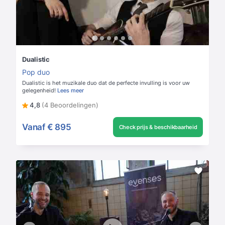
Dualistic
Pop duo
Dualistic is het muzikale duo dat de perfecte invulling is voor uw
gelegenheid!
Lees meer
4,8
(4 Beoordelingen)
Vanaf
€ 895
Check prijs & beschikbaarheid