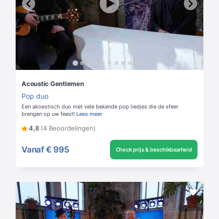
Acoustic Gentlemen
Pop duo
Een akoestisch duo met vele bekende pop liedjes die de sfeer
brengen op uw feest!
Lees meer
4,8
(4 Beoordelingen)
Vanaf
€ 995
Check prijs & beschikbaarheid