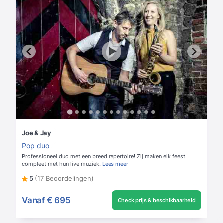
Joe & Jay
Pop duo
Professioneel duo met een breed repertoire! Zij maken elk feest
compleet met hun live muziek.
Lees meer
5
(17 Beoordelingen)
Vanaf
€ 695
Check prijs & beschikbaarheid