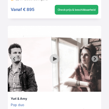
Vanaf
€ 895
Check prijs & beschikbaarheid
Yuri & Amy
Pop duo