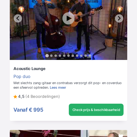
Acoustic Lounge
Pop duo
Met slechts zang-gitaar en contrabas verzorgt dit pop- en coverduo
een sfeervol optreden.
Lees meer
4,5
(4 Beoordelingen)
Vanaf
€ 995
Check prijs & beschikbaarheid