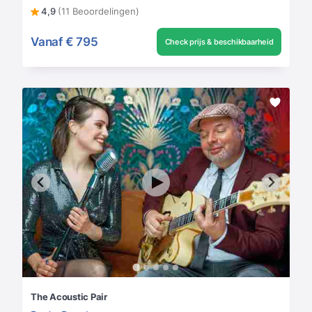
4,9
(11 Beoordelingen)
Vanaf
€ 795
Check prijs & beschikbaarheid
The Acoustic Pair