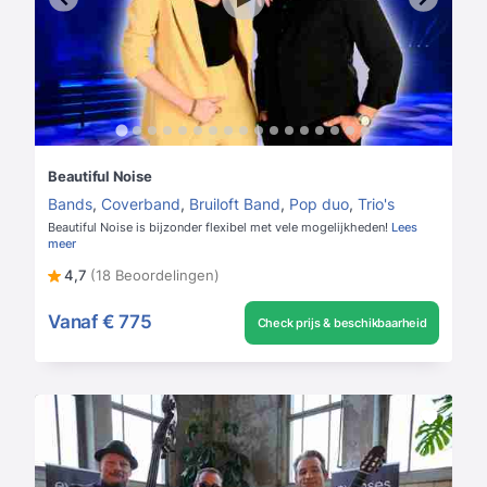
Beautiful Noise
Bands
,
Coverband
,
Bruiloft Band
,
Pop duo
,
Trio's
Beautiful Noise is bijzonder flexibel met vele mogelijkheden!
Lees
meer
4,7
(18 Beoordelingen)
Vanaf
€ 775
Check prijs & beschikbaarheid