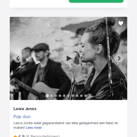
Laora Jones
Pop duo
Laora Jones weet gegarandeerd van elke gelegenheid een feest te
maken!
Lees meer
4,9
(6 Beoordelingen)