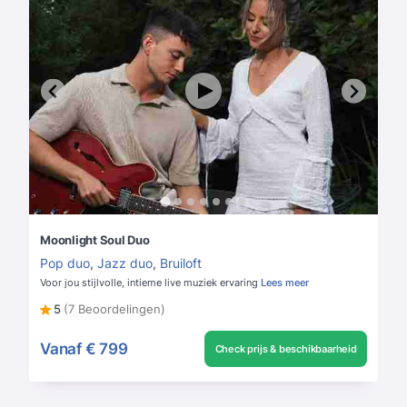
Moonlight Soul Duo
Pop duo
,
Jazz duo
,
Bruiloft
Voor jou stijlvolle, intieme live muziek ervaring
Lees meer
5
(7 Beoordelingen)
Vanaf
€ 799
Check prijs & beschikbaarheid