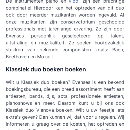
De instrumenten piano en
viool
zijn een prachtige
combinatie! Hierdoor kan het optreden van dit duo
ook door meerder muzikanten worden ingevuld. Al
onze muzikanten zijn conservatorium geschoolde
professionals met jarenlange ervaring. Ze zijn door
Evenses persoonlijk geselecteerd op talent,
uitstraling en muzikaliteit. Ze spelen hoofdzakelijk
stukken van bekende componisten zoals: Bach,
Beethoven en Mozart.
Klassiek duo boeken boeken
Wilt u Klassiek duo boeken? Evenses is een bekend
boekingsbureau, die een breed assortiment heeft aan
artiesten, bands, dj's, acts, professionele artiesten,
pianoshows en meer. Daarom kunt u bij ons ook
Klassiek duo Vianova boeken. Wilt u uw feestje iets
extra's geven? Dan kunnen wij dat voor u regelen. Wij
informeren u graag over de kosten, het optreden en