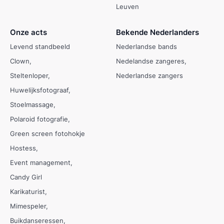
Leuven
Onze acts
Bekende Nederlanders
Levend standbeeld
Nederlandse bands
Clown
Nedelandse zangeres
Steltenloper
Nederlandse zangers
Huwelijksfotograaf
Stoelmassage
Polaroid fotografie
Green screen fotohokje
Hostess
Event management
Candy Girl
Karikaturist
Mimespeler
Buikdanseressen