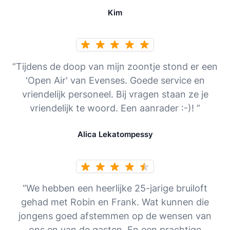
Kim
“Tijdens de doop van mijn zoontje stond er een
'Open Air' van Evenses. Goede service en
vriendelijk personeel. Bij vragen staan ze je
vriendelijk te woord. Een aanrader :-)! ”
Alica Lekatompessy
“We hebben een heerlijke 25-jarige bruiloft
gehad met Robin en Frank. Wat kunnen die
jongens goed afstemmen op de wensen van
ons en van de gasten. En een prachtige