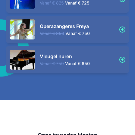
Vanaf
€ 825
Vanaf
€ 725
Operazangeres Freya
Vanaf
€ 850
Vanaf
€ 750
Vleugel huren
Vanaf
€ 750
Vanaf
€ 650