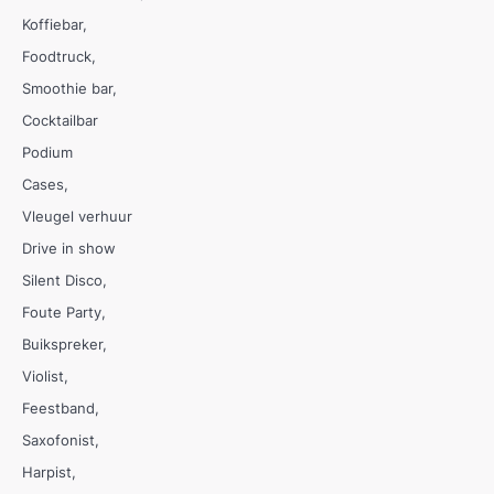
Koffiebar
Foodtruck
Smoothie bar
Cocktailbar
Podium
Cases
Vleugel verhuur
Drive in show
Silent Disco
Foute Party
Buikspreker
Violist
Feestband
Saxofonist
Harpist