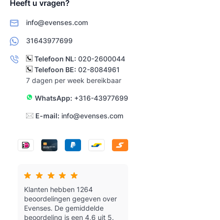
Heeft u vragen?
info@evenses.com
31643977699
Telefoon NL:
020-2600044
Telefoon BE:
02-8084961
7 dagen per week bereikbaar
WhatsApp:
+316-43977699
E-mail:
info@evenses.com
Klanten hebben 1264
beoordelingen gegeven over
Evenses.
De gemiddelde
beoordeling is een 4,6 uit 5.