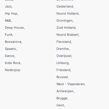
Jazz
Gelderland
Hip Hop
Noord Holland
R&B
Groningen
Deep House
Zuid Holland
Funk
Noord Brabant
Bossanova
Flevoland
Spaans
Drenthe
Dance
Overijssel
Indie Rock
Limburg
Nederpop
Friesland
Brussel
West - Vlaanderen
Antwerpen
Brugge
Gent