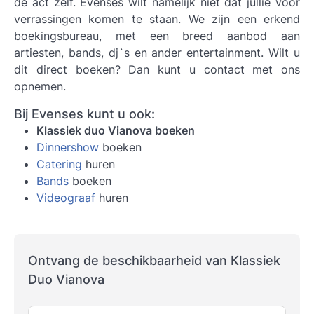
de act zelf. Evenses wilt namelijk niet dat jullie voor
verrassingen komen te staan. We zijn een erkend
boekingsbureau, met een breed aanbod aan
artiesten, bands, dj`s en ander entertainment. Wilt u
dit direct boeken? Dan kunt u contact met ons
opnemen.
Bij Evenses kunt u ook:
Klassiek duo Vianova boeken
Dinnershow
boeken
Catering
huren
Bands
boeken
Videograaf
huren
Ontvang de beschikbaarheid van Klassiek
Duo Vianova