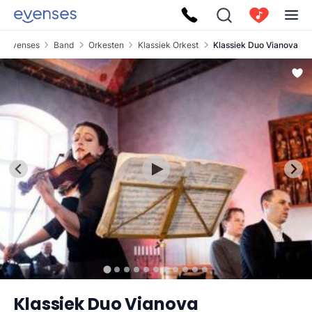
Evenses
Band
Orkesten
Klassiek Orkest
Klassiek Duo Vianova
Klassiek Duo Vianova