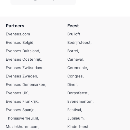
Partners
Feest
Evenses.com
Bruiloft
Evenses België
Bedrijfsfeest
Evenses Duitsland
Borrel
Evenses Oostenrijk
Carnaval
Evenses Zwitserland
Ceremonie
Evenses Zweden
Congres
Evenses Denemarken
Diner
Evenses UK
Dorpsfeest
Evenses Frankrijk
Evenementen
Evenses Spanje
Festival
Thomasverheul.nl
Jubileum
Muziekhuren.com
Kinderfeest