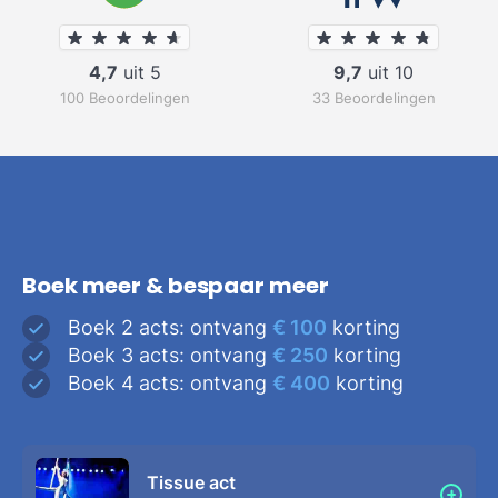
4,7
uit 5
9,7
uit 10
100 Beoordelingen
33 Beoordelingen
Boek meer & bespaar meer
Boek 2 acts: ontvang
€ 100
korting
Boek 3 acts: ontvang
€ 250
korting
Boek 4 acts: ontvang
€ 400
korting
Tissue act