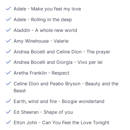
Adele
-
Make you feel my love
Adele
-
Rolling in the deep
Aladdin
-
A whole new world
Amy Winehouse
-
Valerie
Andrea Bocelli and Celine Dion
-
The prayer
Andrea Bocelli and Giorgia
-
Vivo per lei
Aretha Franklin
-
Respect
Celine Dion and Peabo Bryson
-
Beauty and the
Beast
Earth, wind and fire
-
Boogie wonderland
Ed Sheeran
-
Shape of you
Elton John
-
Can You Feel the Love Tonight