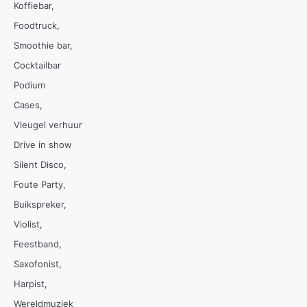
Koffiebar
Foodtruck
Smoothie bar
Cocktailbar
Podium
Cases
Vleugel verhuur
Drive in show
Silent Disco
Foute Party
Buikspreker
Violist
Feestband
Saxofonist
Harpist
Wereldmuziek