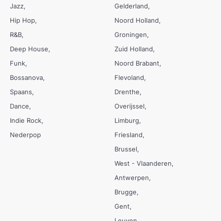
Jazz
Gelderland
Hip Hop
Noord Holland
R&B
Groningen
Deep House
Zuid Holland
Funk
Noord Brabant
Bossanova
Flevoland
Spaans
Drenthe
Dance
Overijssel
Indie Rock
Limburg
Nederpop
Friesland
Brussel
West - Vlaanderen
Antwerpen
Brugge
Gent