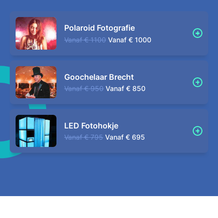
Polaroid Fotografie
Vanaf
€ 1100
Vanaf
€ 1000
Goochelaar Brecht
Vanaf
€ 950
Vanaf
€ 850
LED Fotohokje
Vanaf
€ 795
Vanaf
€ 695