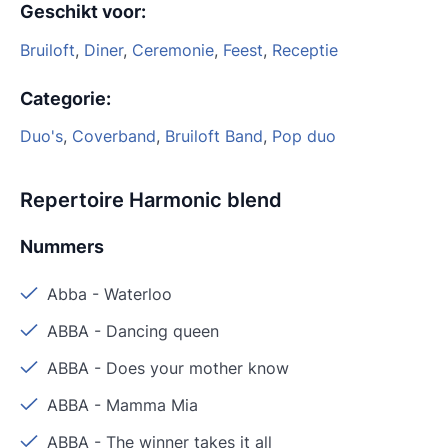
Geschikt voor
:
Bruiloft
,
Diner
,
Ceremonie
,
Feest
,
Receptie
Categorie
:
Duo's
,
Coverband
,
Bruiloft Band
,
Pop duo
Repertoire Harmonic blend
Nummers
Abba
-
Waterloo
ABBA
-
Dancing queen
ABBA
-
Does your mother know
ABBA
-
Mamma Mia
ABBA
-
The winner takes it all