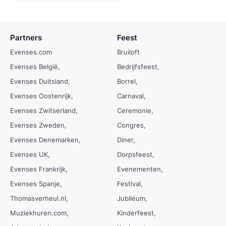
Partners
Feest
Evenses.com
Bruiloft
Evenses België
Bedrijfsfeest
Evenses Duitsland
Borrel
Evenses Oostenrijk
Carnaval
Evenses Zwitserland
Ceremonie
Evenses Zweden
Congres
Evenses Denemarken
Diner
Evenses UK
Dorpsfeest
Evenses Frankrijk
Evenementen
Evenses Spanje
Festival
Thomasverheul.nl
Jubileum
Muziekhuren.com
Kinderfeest