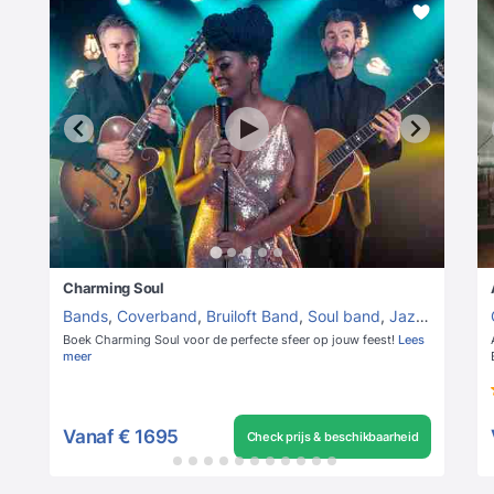
Charming Soul
Bands
,
Coverband
,
Bruiloft Band
,
Soul band
,
Jazz band
Boek Charming Soul voor de perfecte sfeer op jouw feest!
Lees
meer
Vanaf
€ 1695
Check prijs & beschikbaarheid