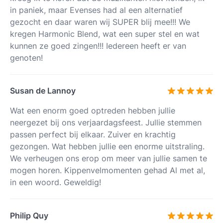
in paniek, maar Evenses had al een alternatief
gezocht en daar waren wij SUPER blij mee!!! We
kregen Harmonic Blend, wat een super stel en wat
kunnen ze goed zingen!!! Iedereen heeft er van
genoten!
Susan de Lannoy
Wat een enorm goed optreden hebben jullie
neergezet bij ons verjaardagsfeest. Jullie stemmen
passen perfect bij elkaar. Zuiver en krachtig
gezongen. Wat hebben jullie een enorme uitstraling.
We verheugen ons erop om meer van jullie samen te
mogen horen. Kippenvelmomenten gehad Al met al,
in een woord. Geweldig!
Philip Quy