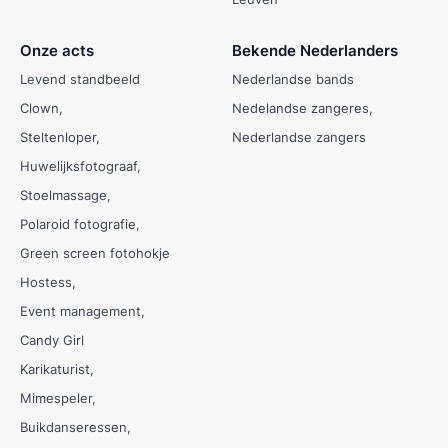
Leuven
Onze acts
Bekende Nederlanders
Levend standbeeld
Nederlandse bands
Clown
Nedelandse zangeres
Steltenloper
Nederlandse zangers
Huwelijksfotograaf
Stoelmassage
Polaroid fotografie
Green screen fotohokje
Hostess
Event management
Candy Girl
Karikaturist
Mimespeler
Buikdanseressen