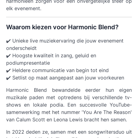
harmonieën zorgen voor een onvergetelijke sfeer op
elk evenement.
Waarom kiezen voor Harmonic Blend?
✔️ Unieke live muziekervaring die jouw evenement
onderscheidt
✔️ Hoogste kwaliteit in zang, geluid en
podiumpresentatie
✔️ Heldere communicatie van begin tot eind
✔️ Setlist op maat aangepast aan jouw voorkeuren
Harmonic Blend bewandelde eerder hun eigen
muzikale paden met optredens bij verschillende tv-
shows en lokale podia. Een succesvolle YouTube-
samenwerking met het nummer 'You Are The Reason'
van Calum Scott en Leona Lewis bracht hen samen.
In 2022 deden ze, samen met een songwritersduo uit