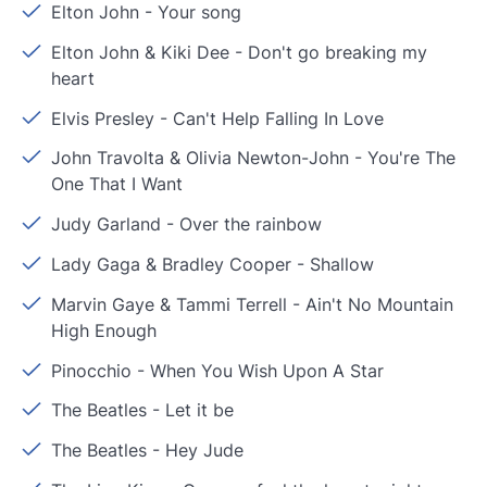
Elton John
-
Your song
Elton John & Kiki Dee
-
Don't go breaking my
heart
Elvis Presley
-
Can't Help Falling In Love
John Travolta & Olivia Newton-John
-
You're The
One That I Want
Judy Garland
-
Over the rainbow
Lady Gaga & Bradley Cooper
-
Shallow
Marvin Gaye & Tammi Terrell
-
Ain't No Mountain
High Enough
Pinocchio
-
When You Wish Upon A Star
The Beatles
-
Let it be
The Beatles
-
Hey Jude