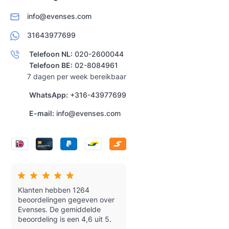
info@evenses.com
31643977699
Telefoon NL:
020-2600044
Telefoon BE:
02-8084961
7 dagen per week bereikbaar
WhatsApp:
+316-43977699
E-mail:
info@evenses.com
Klanten hebben 1264
beoordelingen gegeven over
Evenses.
De gemiddelde
beoordeling is een 4,6 uit 5.