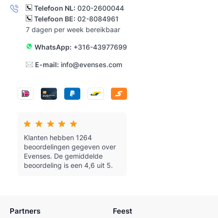
Telefoon NL:
020-2600044
Telefoon BE:
02-8084961
7 dagen per week bereikbaar
WhatsApp:
+316-43977699
E-mail:
info@evenses.com
Klanten hebben 1264
beoordelingen gegeven over
Evenses.
De gemiddelde
beoordeling is een 4,6 uit 5.
Partners
Feest