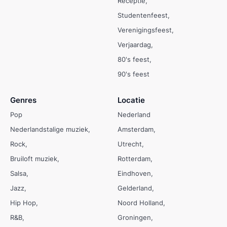
Receptie
Studentenfeest
Verenigingsfeest
Verjaardag
80's feest
90's feest
Genres
Locatie
Pop
Nederland
Nederlandstalige muziek
Amsterdam
Rock
Utrecht
Bruiloft muziek
Rotterdam
Salsa
Eindhoven
Jazz
Gelderland
Hip Hop
Noord Holland
R&B
Groningen