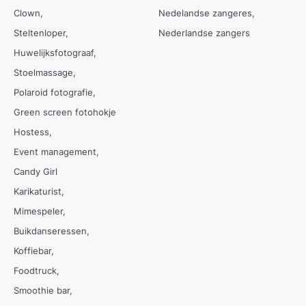
Clown
Nedelandse zangeres
Steltenloper
Nederlandse zangers
Huwelijksfotograaf
Stoelmassage
Polaroid fotografie
Green screen fotohokje
Hostess
Event management
Candy Girl
Karikaturist
Mimespeler
Buikdanseressen
Koffiebar
Foodtruck
Smoothie bar