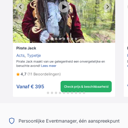
Pirate Jack
Acts
,
Typetje
Pirate Jack maakt van uw gelegenheid een onvergetelijke en
beruchte avond!
Lees meer
4,7
(11 Beoordelingen)
Vanaf
€ 395
Check prijs & beschikbaarheid
Persoonlijke Eventmanager, één aanspreekpunt