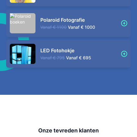
Polaroid Fotografie
Vanaf
€ 1100
Vanaf
€ 1000
LED Fotohokje
Vanaf
€ 795
Vanaf
€ 695
Onze tevreden klanten