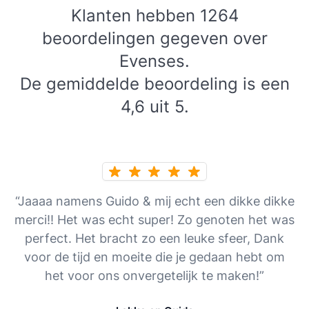
Klanten hebben 1264
beoordelingen gegeven over
Evenses.
De gemiddelde beoordeling is een
4,6 uit 5.
“Jaaaa namens Guido & mij echt een dikke dikke
merci!! Het was echt super! Zo genoten het was
perfect. Het bracht zo een leuke sfeer, Dank
voor de tijd en moeite die je gedaan hebt om
het voor ons onvergetelijk te maken!”