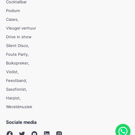
Cocktailbar
Podium
Cases
Vleugel verhuur
Drive in show
Silent Disco
Foute Party
Buikspreker
Violist
Feestband
Saxofonist
Harpist
Wereldmuziek
Sociale media