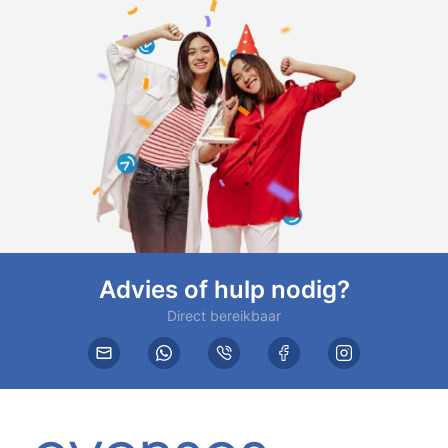
Advies of hulp nodig?
Direct bereikbaar