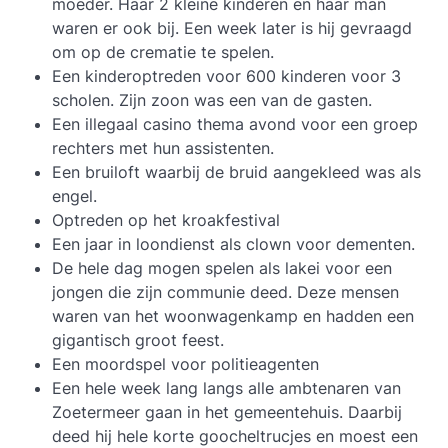
moeder. Haar 2 kleine kinderen en haar man
waren er ook bij. Een week later is hij gevraagd
om op de crematie te spelen.
Een kinderoptreden voor 600 kinderen voor 3
scholen. Zijn zoon was een van de gasten.
Een illegaal casino thema avond voor een groep
rechters met hun assistenten.
Een bruiloft waarbij de bruid aangekleed was als
engel.
Optreden op het kroakfestival
Een jaar in loondienst als clown voor dementen.
De hele dag mogen spelen als lakei voor een
jongen die zijn communie deed. Deze mensen
waren van het woonwagenkamp en hadden een
gigantisch groot feest.
Een moordspel voor politieagenten
Een hele week lang langs alle ambtenaren van
Zoetermeer gaan in het gemeentehuis. Daarbij
deed hij hele korte goocheltrucjes en moest een