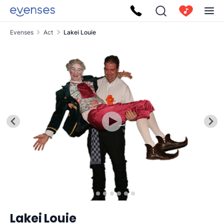
Evenses
Act
Lakei Louie
Lakei Louie