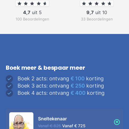
4,7
uit 5
9,7
uit 10
100 Beoordelingen
33 Beoordelingen
Boek meer & bespaar meer
Boek 2 acts: ontvang
€ 100
korting
Boek 3 acts: ontvang
€ 250
korting
Boek 4 acts: ontvang
€ 400
korting
Sneltekenaar
Vanaf
€ 825
Vanaf
€ 725