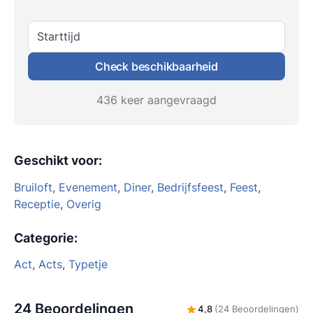
Starttijd
Check beschikbaarheid
436 keer aangevraagd
Geschikt voor
:
Bruiloft
,
Evenement
,
Diner
,
Bedrijfsfeest
,
Feest
,
Receptie
,
Overig
Categorie
:
Act
,
Acts
,
Typetje
24 Beoordelingen
4,8
(24 Beoordelingen)