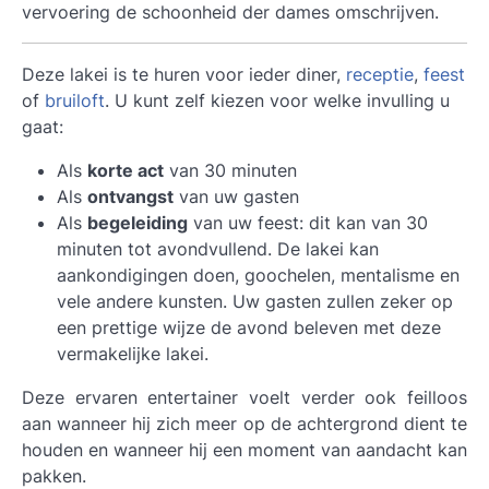
vervoering de schoonheid der dames omschrijven.
Deze lakei is te huren voor ieder diner,
receptie
,
feest
of
bruiloft
. U kunt zelf kiezen voor welke invulling u
gaat:
Als
korte act
van 30 minuten
Als
ontvangst
van uw gasten
Als
begeleiding
van uw feest: dit kan van 30
minuten tot avondvullend. De lakei kan
aankondigingen doen, goochelen, mentalisme en
vele andere kunsten. Uw gasten zullen zeker op
een prettige wijze de avond beleven met deze
vermakelijke lakei.
Deze ervaren entertainer voelt verder ook feilloos
aan wanneer hij zich meer op de achtergrond dient te
houden en wanneer hij een moment van aandacht kan
pakken.