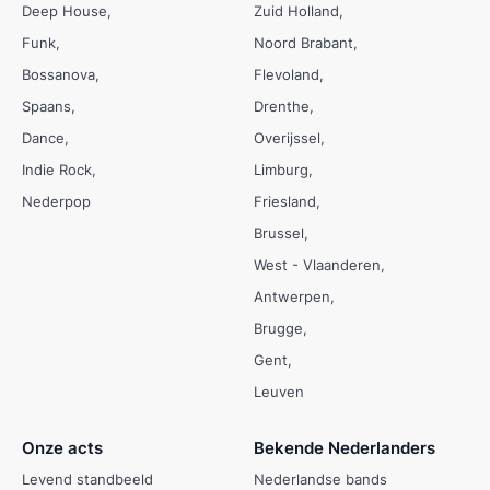
Deep House
Zuid Holland
Funk
Noord Brabant
Bossanova
Flevoland
Spaans
Drenthe
Dance
Overijssel
Indie Rock
Limburg
Nederpop
Friesland
Brussel
West - Vlaanderen
Antwerpen
Brugge
Gent
Leuven
Onze acts
Bekende Nederlanders
Levend standbeeld
Nederlandse bands