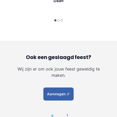
Daan
Ook een geslaagd feest?
Wij zijn er om ook jouw feest geweldig te
maken.
Aanvragen
🎉