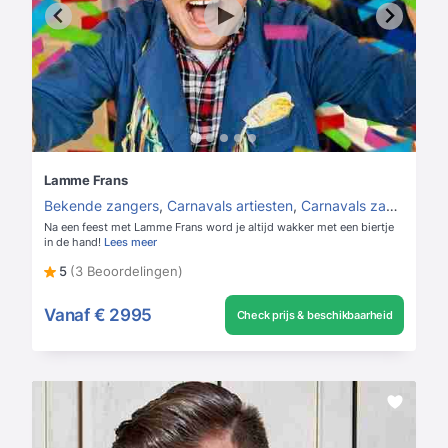
Lamme Frans
Bekende zangers
,
Carnavals artiesten
,
Carnavals zangers
Na een feest met Lamme Frans word je altijd wakker met een biertje
in de hand!
Lees meer
5
(3 Beoordelingen)
Vanaf
€ 2995
Check prijs & beschikbaarheid