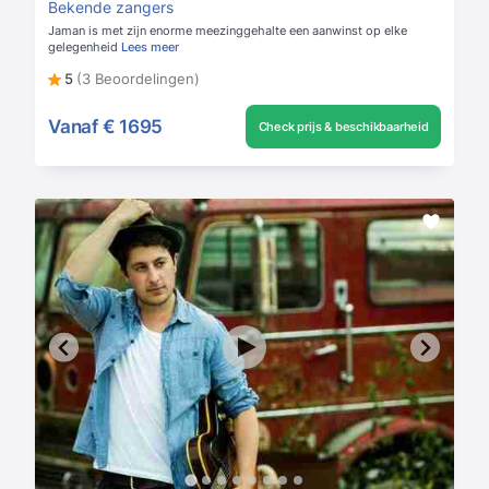
Bekende zangers
Jaman is met zijn enorme meezinggehalte een aanwinst op elke
gelegenheid
Lees meer
5
(3 Beoordelingen)
Vanaf
€ 1695
Check prijs & beschikbaarheid