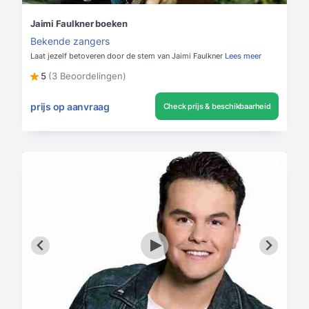
Jaimi Faulkner boeken
Bekende zangers
Laat jezelf betoveren door de stem van Jaimi Faulkner
Lees meer
5
(3 Beoordelingen)
prijs op aanvraag
Check prijs & beschikbaarheid