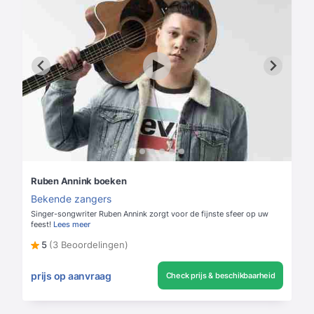
Ruben Annink boeken
Bekende zangers
Singer-songwriter Ruben Annink zorgt voor de fijnste sfeer op uw
feest!
Lees meer
5
(3 Beoordelingen)
prijs op aanvraag
Check prijs & beschikbaarheid