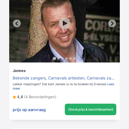
Jannes
Bekende zangers
,
Carnavals artiesten
,
Carnavals zangers
Lekker meezingen? Dat kan! Jannes is nu te boeken bij Evenses
Lees
meer
4,8
(4 Beoordelingen)
prijs op aanvraag
Check prijs & beschikbaarheid