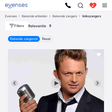
Evenses
Bekende artiesten
Bekende zangers
Volkszangers
Relevantie
Filters
Bekende zangers
Reset