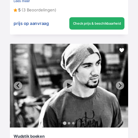
Lees meer
5
(3 Beoordelingen)
prijs op aanvraag
Check prijs & beschikbaarheid
Wudstik boeken