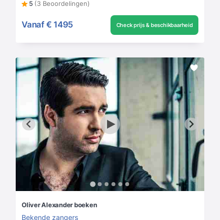
5
(3 Beoordelingen)
Vanaf
€ 1495
Check prijs & beschikbaarheid
Oliver Alexander boeken
Bekende zangers