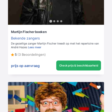
Martijn Fischer boeken
Bekende zangers
De gezellige zanger Martijn Fischer treedt op met het repertoire van
André Hazes
Lees meer
5
(3 Beoordelingen)
prijs op aanvraag
Check prijs & beschikbaarheid