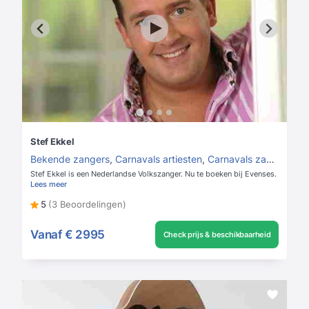
Stef Ekkel
Bekende zangers
,
Carnavals artiesten
,
Carnavals zangers
Stef Ekkel is een Nederlandse Volkszanger. Nu te boeken bij Evenses.
Lees meer
5
(3 Beoordelingen)
Vanaf
€ 2995
Check prijs & beschikbaarheid