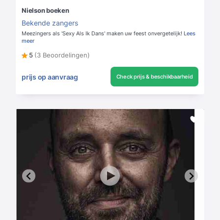
Nielson boeken
Bekende zangers
Meezingers als 'Sexy Als Ik Dans' maken uw feest onvergetelijk!
Lees
meer
5
(3 Beoordelingen)
prijs op aanvraag
Check prijs & beschikbaarheid