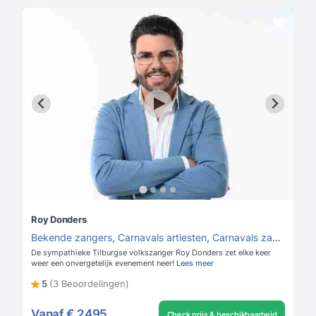
Roy Donders
Bekende zangers
,
Carnavals artiesten
,
Carnavals zangers
De sympathieke Tilburgse volkszanger Roy Donders zet elke keer
weer een onvergetelijk evenement neer!
Lees meer
5
(3 Beoordelingen)
Vanaf
€ 2495
Check prijs & beschikbaarheid