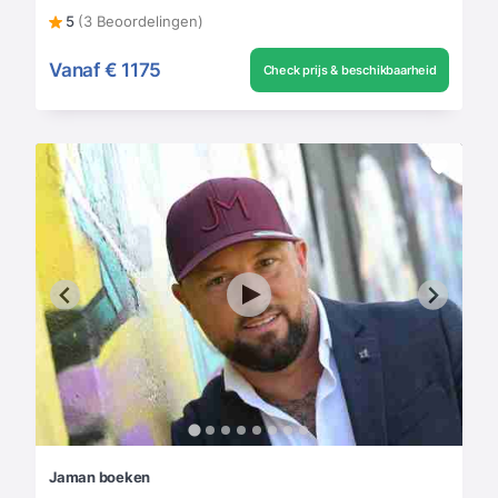
5
(3 Beoordelingen)
Vanaf
€ 1175
Check prijs & beschikbaarheid
Jaman boeken