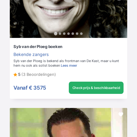
Syb van der Ploeg boeken
Bekende zangers
Syb van der Ploeg is bekend als frontman van De Kast, maar u kunt
hem nu ook als solist boeken
Lees meer
5
(3 Beoordelingen)
Vanaf
€ 3575
Check prijs & beschikbaarheid