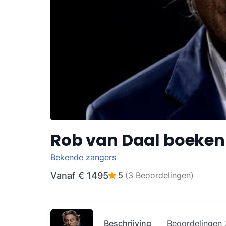
Rob van Daal boeken
Bekende zangers
Vanaf
€ 1495
5
(3 Beoordelingen)
Beschrijving
Beoordelingen