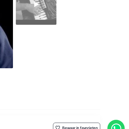
Bewaar in favorieten