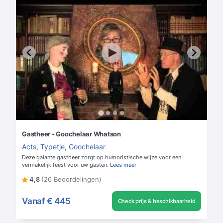
Gastheer - Goochelaar Whatson
Acts
,
Typetje
,
Goochelaar
Deze galante gastheer zorgt op humoristische wijze voor een
vermakelijk feest voor uw gasten.
Lees meer
4,8
(26 Beoordelingen)
Vanaf
€ 445
Check prijs & beschikbaarheid