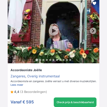
Accordeoniste Joëlle
Zangeres
,
Overig instrumentaal
Accordeoniste en zangeres Joëlle verrast u met diverse muziekstijlen.
Lees meer
4,4
(3 Beoordelingen)
Vanaf
€ 595
Check prijs & beschikbaarheid