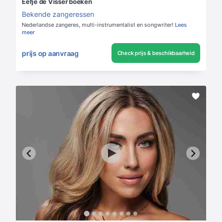
Eefje de Visser boeken
Bekende zangeressen
Nederlandse zangeres, multi-instrumentalist en songwriter!
Lees
meer
prijs op aanvraag
Check prijs & beschikbaarheid