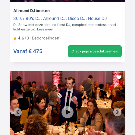
Allround DJ boeken
80's / 90's DJ
,
Allround DJ
,
Disco DJ
,
House DJ
DJ Show met onze allround feest DJ, compleet met professioneel
licht en geluid.
Lees meer
4,6
(31 Beoordelingen)
Vanaf
€ 475
Check prijs & beschikbaarheid