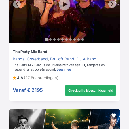
The Party Mix Band
Bands
,
Coverband
,
Bruiloft Band
,
DJ & Band
The Party Mix Band is de ultieme mix van een DJ, zangeres en
liveband, alles op één avond.
Lees meer
4,8
(27 Beoordelingen)
Vanaf
€ 2195
Check prijs & beschikbaarheid