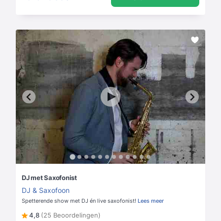
DJ met Saxofonist
DJ & Saxofoon
Spetterende show met DJ én live saxofonist!
Lees meer
4,8
(25 Beoordelingen)