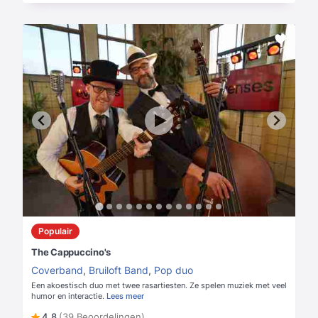
Populair
The Cappuccino's
Coverband
,
Bruiloft Band
,
Pop duo
Een akoestisch duo met twee rasartiesten. Ze spelen muziek met veel
humor en interactie.
Lees meer
4,8
(39 Beoordelingen)