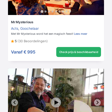
Mr Mysterious
Acts
,
Goochelaar
Met Mr Mysterious word het een magisch feest!
Lees meer
5
(30 Beoordelingen)
Vanaf
€ 995
Check prijs & beschikbaarheid