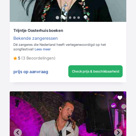
Trijntje Oosterhuis boeken
Bekende zangeressen
Dé zangeres die Nederland heeft vertegenwoordigd op het
songfestival!
Lees meer
5
(3 Beoordelingen)
prijs op aanvraag
Check prijs & beschikbaarheid