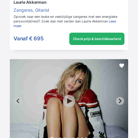
Laurie Akkerman
Zangeres
,
Gitarist
Opzoek naar een leuke en veelzijdige zangeres met een energieke
persoonlijkheid? Zoek dan niet verder dan Laurie Akkerman
Lees
meer
Vanaf
€ 695
Check prijs & beschikbaarheid