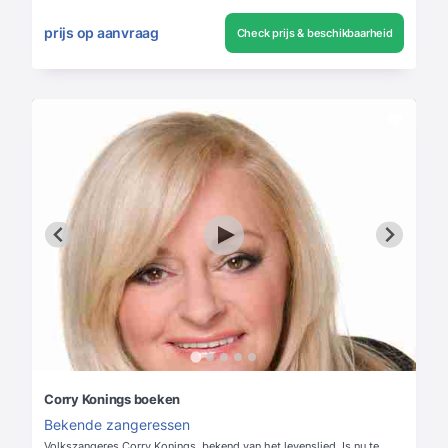
prijs op aanvraag
Check prijs & beschikbaarheid
Corry Konings boeken
Bekende zangeressen
Volkszangeres Corry Konings, bekend van het levenslied. Is nu te