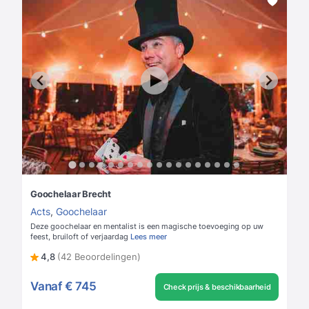
Goochelaar Brecht
Acts
,
Goochelaar
Deze goochelaar en mentalist is een magische toevoeging op uw
feest, bruiloft of verjaardag
Lees meer
4,8
(42 Beoordelingen)
Vanaf
€ 745
Check prijs & beschikbaarheid