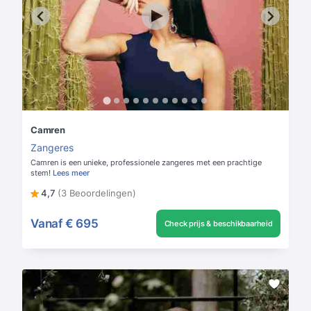
Camren
Zangeres
Camren is een unieke, professionele zangeres met een prachtige
stem!
Lees meer
4,7
(3 Beoordelingen)
Vanaf
€ 695
Check prijs & beschikbaarheid