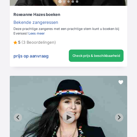
Roxeanne Hazes boeken
Bekende zangeressen
Deze prachtige zangeres met een prachtige stem kunt u boeken bij
Evenses!
Lees meer
5
(3 Beoordelingen)
prijs op aanvraag
Check prijs & beschikbaarheid