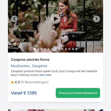
Zangeres-pianiste Fenna
Muzikanten
,
Zangeres
Zangeres-pianiste Fenna speelt soul/ pop/ lounge met een heerlijke
easy-listening sound
Lees meer
4,8
(6 Beoordelingen)
Vanaf
€ 1395
Check prijs & beschikbaarheid