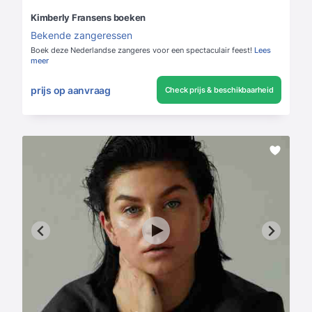
Kimberly Fransens boeken
Bekende zangeressen
Boek deze Nederlandse zangeres voor een spectaculair feest!
Lees
meer
prijs op aanvraag
Check prijs & beschikbaarheid