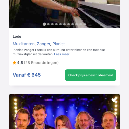
Lode
Muzikanten
,
Zanger
,
Pianist
Pianist-zanger Lode is een allround entertainer en kan met alle
muziekstijlen uit de voeten!
Lees meer
4,8
(28 Beoordelingen)
Vanaf
€ 645
Check prijs & beschikbaarheid