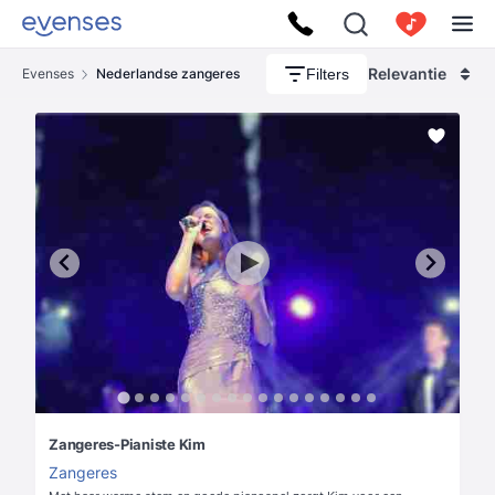
Relevantie
Filters
Evenses
Nederlandse zangeres
Zangeres-Pianiste Kim
Zangeres