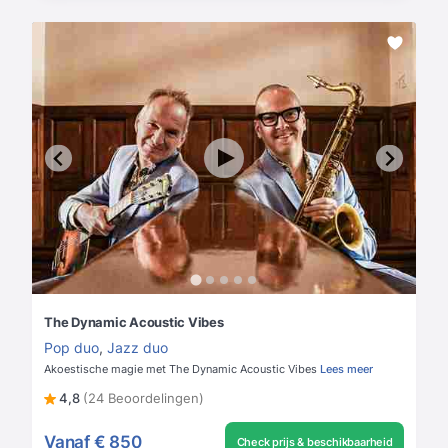
The Dynamic Acoustic Vibes
Pop duo
,
Jazz duo
Akoestische magie met The Dynamic Acoustic Vibes
Lees meer
4,8
(24 Beoordelingen)
Vanaf
€ 850
Check prijs & beschikbaarheid