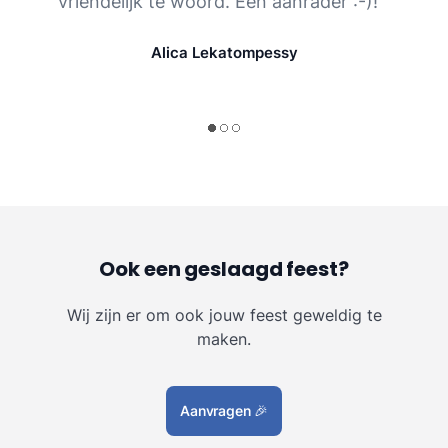
vriendelijk te woord. Een aanrader :-)! ”
Alica Lekatompessy
Ook een geslaagd feest?
Wij zijn er om ook jouw feest geweldig te
maken.
Aanvragen
🎉