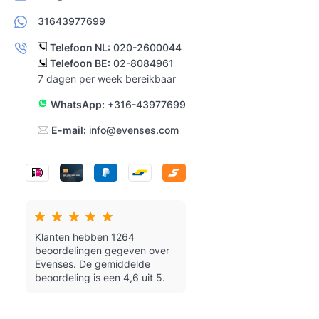
31643977699
Telefoon NL:
020-2600044
Telefoon BE:
02-8084961
7 dagen per week bereikbaar
WhatsApp:
+316-43977699
E-mail:
info@evenses.com
Klanten hebben 1264
beoordelingen gegeven over
Evenses.
De gemiddelde
beoordeling is een 4,6 uit 5.