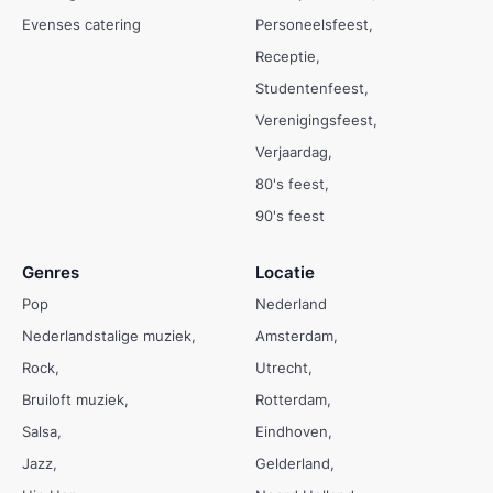
Evenses catering
Personeelsfeest
Receptie
Studentenfeest
Verenigingsfeest
Verjaardag
80's feest
90's feest
Genres
Locatie
Pop
Nederland
Nederlandstalige muziek
Amsterdam
Rock
Utrecht
Bruiloft muziek
Rotterdam
Salsa
Eindhoven
Jazz
Gelderland