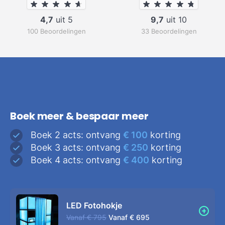
4,7
uit 5
9,7
uit 10
100 Beoordelingen
33 Beoordelingen
Boek meer & bespaar meer
Boek 2 acts: ontvang
€ 100
korting
Boek 3 acts: ontvang
€ 250
korting
Boek 4 acts: ontvang
€ 400
korting
LED Fotohokje
Vanaf
€ 795
Vanaf
€ 695