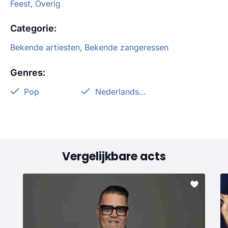
Feest
,
Overig
Categorie
:
Bekende artiesten
,
Bekende zangeressen
Genres
:
Pop
Nederlandstalig
Vergelijkbare acts