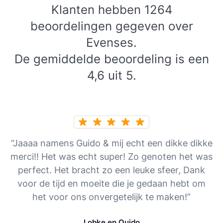
Klanten hebben 1264
beoordelingen gegeven over
Evenses.
De gemiddelde beoordeling is een
4,6 uit 5.
“Jaaaa namens Guido & mij echt een dikke dikke
merci!! Het was echt super! Zo genoten het was
perfect. Het bracht zo een leuke sfeer, Dank
voor de tijd en moeite die je gedaan hebt om
het voor ons onvergetelijk te maken!”
Lobke en Quido