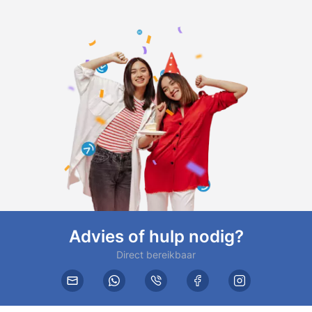
Advies of hulp nodig?
Direct bereikbaar