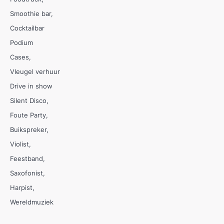
Smoothie bar
Cocktailbar
Podium
Cases
Vleugel verhuur
Drive in show
Silent Disco
Foute Party
Buikspreker
Violist
Feestband
Saxofonist
Harpist
Wereldmuziek