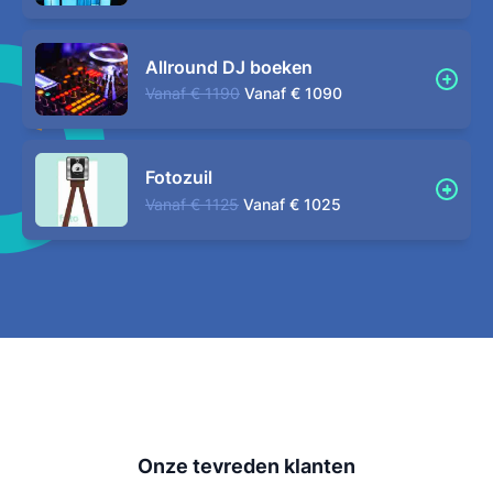
Allround DJ boeken
Vanaf
€ 1190
Vanaf
€ 1090
Fotozuil
Vanaf
€ 1125
Vanaf
€ 1025
Onze tevreden klanten