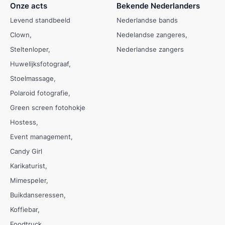
Onze acts
Bekende Nederlanders
Levend standbeeld
Nederlandse bands
Clown
Nedelandse zangeres
Steltenloper
Nederlandse zangers
Huwelijksfotograaf
Stoelmassage
Polaroid fotografie
Green screen fotohokje
Hostess
Event management
Candy Girl
Karikaturist
Mimespeler
Buikdanseressen
Koffiebar
Foodtruck