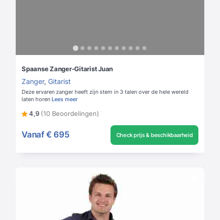
Spaanse Zanger-Gitarist Juan
Zanger
,
Gitarist
Deze ervaren zanger heeft zijn stem in 3 talen over de hele wereld
laten horen
Lees meer
4,9
(10 Beoordelingen)
Vanaf
€ 695
Check prijs & beschikbaarheid