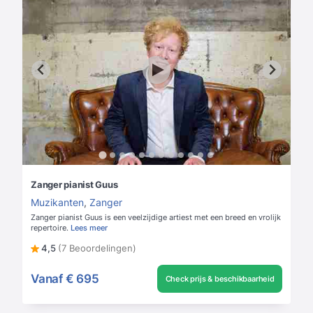
Zanger pianist Guus
Muzikanten
,
Zanger
Zanger pianist Guus is een veelzijdige artiest met een breed en vrolijk
repertoire.
Lees meer
4,5
(7 Beoordelingen)
Vanaf
€ 695
Check prijs & beschikbaarheid