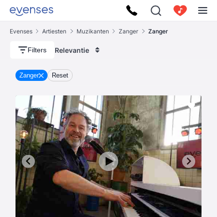
Evenses
Artiesten
Muzikanten
Zanger
Zanger
Relevantie
Filters
Zanger
Reset