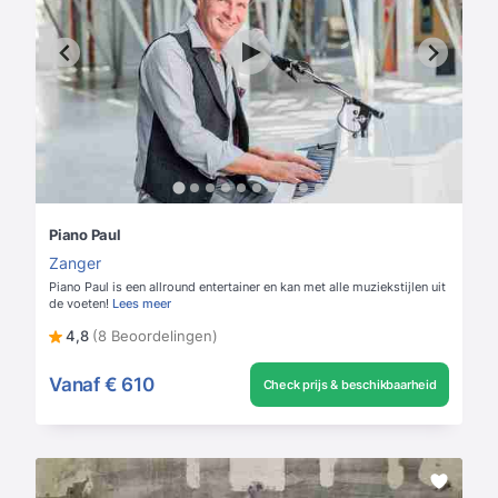
Piano Paul
Zanger
Piano Paul is een allround entertainer en kan met alle muziekstijlen uit
de voeten!
Lees meer
4,8
(8 Beoordelingen)
Vanaf
€ 610
Check prijs & beschikbaarheid