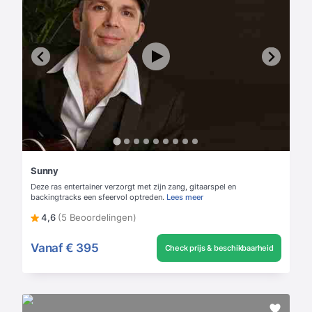
Sunny
Deze ras entertainer verzorgt met zijn zang, gitaarspel en
backingtracks een sfeervol optreden.
Lees meer
4,6
(5 Beoordelingen)
Vanaf
€ 395
Check prijs & beschikbaarheid