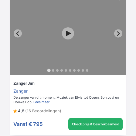
Zanger Jim
Zanger
Dé zanger van dit moment. Muziek van Elvis tot Queen, Bon Jovi en
Douwe Bob.
Lees meer
4,8
(16 Beoordelingen)
Vanaf
€ 795
Check prijs & beschikbaarheid