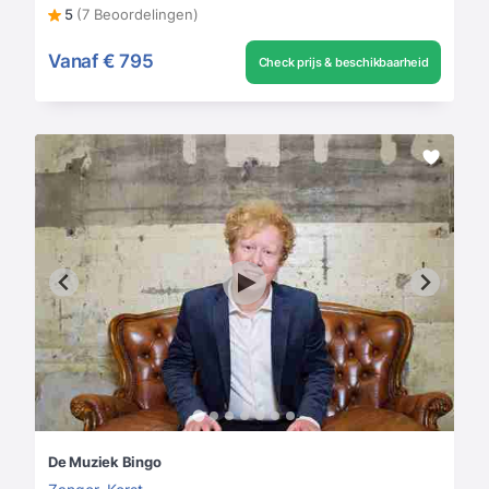
5
(7 Beoordelingen)
Vanaf
€ 795
Check prijs & beschikbaarheid
De Muziek Bingo