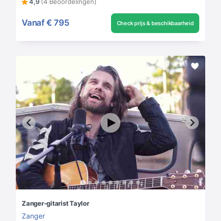
4,9
(4 Beoordelingen)
Vanaf
€ 795
Check prijs & beschikbaarheid
Zanger-gitarist Taylor
Zanger