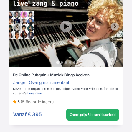
De Online Pubquiz + Muziek Bingo boeken
Zanger
,
Overig instrumentaal
Deze heren organiseren een gezellige avond voor vrienden, familie of
collega's
Lees meer
5
(5 Beoordelingen)
Vanaf
€ 395
Check prijs & beschikbaarheid