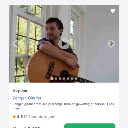
Hey Joe
Zanger
,
Gitarist
Zanger-gitarist met een prachtige stem en geweldig gitaarspel!
Lees
meer
4,5
(7 Beoordelingen)