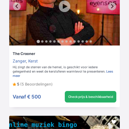
The Crooner
Zanger
,
Kerst
Hij zingt de sterren van de hemel, is geschikt voor iedere
gelegenheid en weet de kerstsferen warmtevol te presenteren.
Lees
meer
5
(5 Beoordelingen)
Vanaf
€ 500
Check prijs & beschikbaarheid