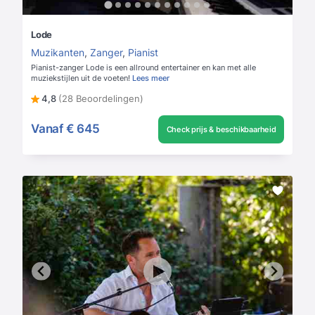
Lode
Muzikanten
,
Zanger
,
Pianist
Pianist-zanger Lode is een allround entertainer en kan met alle
muziekstijlen uit de voeten!
Lees meer
4,8
(28 Beoordelingen)
Vanaf
€ 645
Check prijs & beschikbaarheid