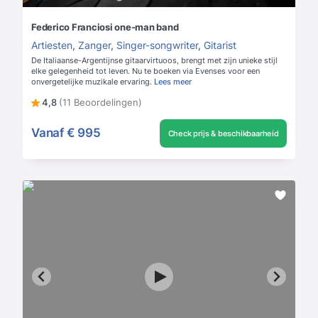
Federico Franciosi one-man band
Artiesten
,
Zanger
,
Singer-songwriter
,
Gitarist
De Italiaanse-Argentijnse gitaarvirtuoos, brengt met zijn unieke stijl
elke gelegenheid tot leven. Nu te boeken via Evenses voor een
onvergetelijke muzikale ervaring.
Lees meer
4,8
(11 Beoordelingen)
Vanaf
€ 995
Check prijs & beschikbaarheid