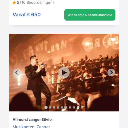
5
(16 Beoordelingen)
Vanaf
€ 650
Check prijs & beschikbaarheid
Allround zanger Silvio
Muzikanten
,
Zanger