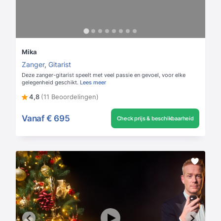
Mika
Zanger
,
Gitarist
Deze zanger-gitarist speelt met veel passie en gevoel, voor elke
gelegenheid geschikt.
Lees meer
4,8
(11 Beoordelingen)
Vanaf
€ 695
Check prijs & beschikbaarheid