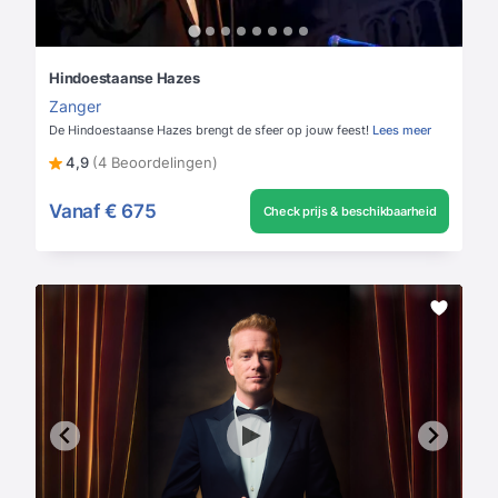
Hindoestaanse Hazes
Zanger
De Hindoestaanse Hazes brengt de sfeer op jouw feest!
Lees meer
4,9
(4 Beoordelingen)
Vanaf
€ 675
Check prijs & beschikbaarheid