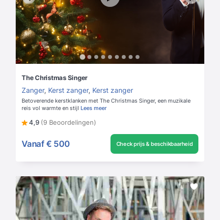
The Christmas Singer
Zanger
,
Kerst zanger
,
Kerst zanger
Betoverende kerstklanken met The Christmas Singer, een muzikale
reis vol warmte en stijl
Lees meer
4,9
(9 Beoordelingen)
Vanaf
€ 500
Check prijs & beschikbaarheid