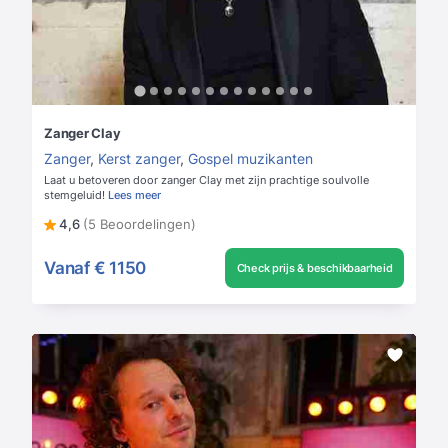
Zanger Clay
Zanger
,
Kerst zanger
,
Gospel muzikanten
Laat u betoveren door zanger Clay met zijn prachtige soulvolle
stemgeluid!
Lees meer
4,6
(5 Beoordelingen)
Vanaf
€ 1150
Check prijs & beschikbaarheid