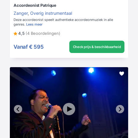
Accordeonist Patrique
Zanger
,
Overig instrumentaal
Deze accordeonist speelt authentieke accordeonmuziek in alle
genres.
Lees meer
4,5
(4 Beoordelingen)
Vanaf
€ 595
Check prijs & beschikbaarheid