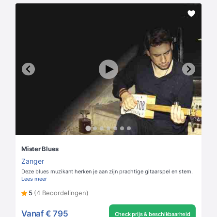
Mister Blues
Zanger
Deze blues muzikant herken je aan zijn prachtige gitaarspel en stem.
Lees meer
5
(4 Beoordelingen)
Vanaf
€ 795
Check prijs & beschikbaarheid