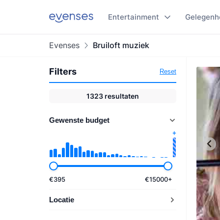
Entertainment
Gelegenh
Evenses
Bruiloft muziek
Filters
Reset
1323
resultaten
Gewenste budget
€
395
€
15000
+
Locatie