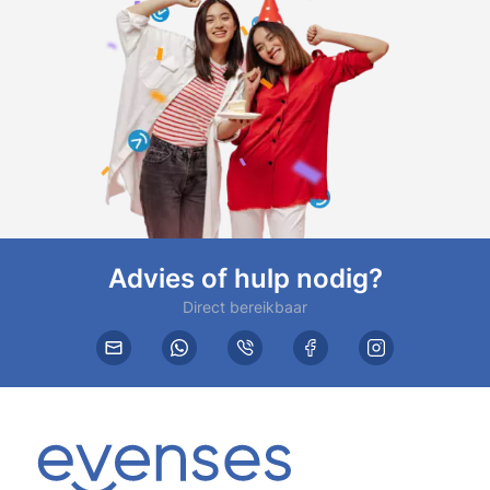
Advies of hulp nodig?
Direct bereikbaar