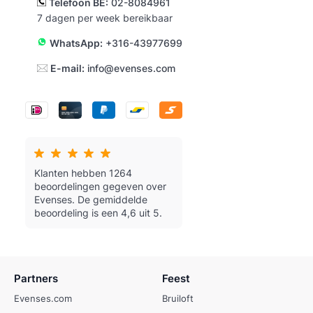
Telefoon BE:
02-8084961
7 dagen per week bereikbaar
WhatsApp:
+316-43977699
E-mail:
info@evenses.com
Klanten hebben 1264
beoordelingen gegeven over
Evenses.
De gemiddelde
beoordeling is een 4,6 uit 5.
Partners
Feest
Evenses.com
Bruiloft