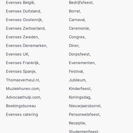
Evenses België
Bedrijfsfeest
Evenses Duitsland
Borrel
Evenses Oostenrijk
Carnaval
Evenses Zwitserland
Ceremonie
Evenses Zweden
Congres
Evenses Denemarken
Diner
Evenses UK
Dorpsfeest
Evenses Frankrijk
Evenementen
Evenses Spanje
Festival
Thomasverheul.nl
Jubileum
Muziekhuren.com
Kinderfeest
Advocaathulp.com
Koningsdag
Boekingsbureau
Nieuwjaarsborrel
Evenses catering
Personeelsfeest
Receptie
Studentenfeest