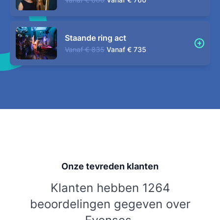
Staande ring act
Vanaf
€ 835
Vanaf
€ 735
Onze tevreden klanten
Klanten hebben 1264
beoordelingen gegeven over