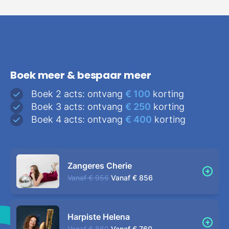
Boek meer & bespaar meer
Boek 2 acts: ontvang
€ 100
korting
Boek 3 acts: ontvang
€ 250
korting
Boek 4 acts: ontvang
€ 400
korting
Zangeres Cherie
Vanaf
€ 956
Vanaf
€ 856
Harpiste Helena
Vanaf
€ 860
Vanaf
€ 760