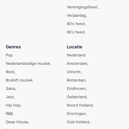
Verenigingsfeest
Verjaardag
80's feest
90's feest
Genres
Locatie
Pop
Nederland
Nederlandstalige muziek
Amsterdam
Rock
Utrecht
Bruiloft muziek
Rotterdam
Salsa
Eindhoven
Jazz
Gelderland
Hip Hop
Noord Holland
R&B
Groningen
Deep House
Zuid Holland