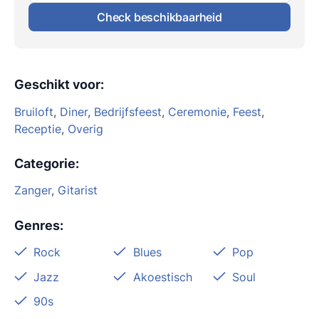
Check beschikbaarheid
Geschikt voor
:
Bruiloft
,
Diner
,
Bedrijfsfeest
,
Ceremonie
,
Feest
,
Receptie
,
Overig
Categorie
:
Zanger
,
Gitarist
Genres
:
Rock
Blues
Pop
Jazz
Akoestisch
Soul
90s