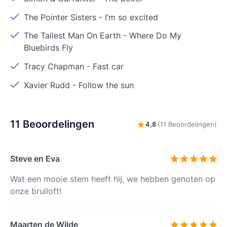
The Pointer Sisters
-
I’m so excited
The Tallest Man On Earth
-
Where Do My
Bluebirds Fly
Tracy Chapman
-
Fast car
Xavier Rudd
-
Follow the sun
11 Beoordelingen
4,8
(11 Beoordelingen)
Steve en Eva
Wat een mooie stem heeft hij, we hebben genoten op
onze bruiloft!
Maarten de Wilde