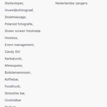
Steltenloper
Nederlandse zangers
Huwelijksfotograaf
Stoelmassage
Polaroid fotografie
Green screen fotohokje
Hostess
Event management
Candy Girl
Karikaturist
Mimespeler
Buikdanseressen
Koffiebar
Foodtruck
Smoothie bar
Cocktailbar