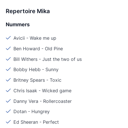
Repertoire Mika
Nummers
Avicii
-
Wake me up
Ben Howard
-
Old Pine
Bill Withers
-
Just the two of us
Bobby Hebb
-
Sunny
Britney Spears
-
Toxic
Chris Isaak
-
Wicked game
Danny Vera
-
Rollercoaster
Dotan
-
Hungrey
Ed Sheeran
-
Perfect