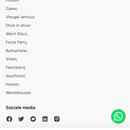
Podium
Cases
Vleugel verhuur
Drive in show
Silent Disco
Foute Party
Buikspreker
Violist
Feestband
Saxofonist
Harpist
Wereldmuziek
Sociale media