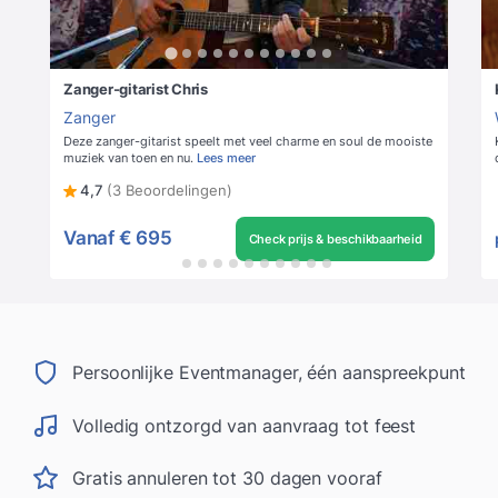
Zanger-gitarist Chris
Zanger
Deze zanger-gitarist speelt met veel charme en soul de mooiste
muziek van toen en nu.
Lees meer
4,7
(3 Beoordelingen)
Vanaf
€ 695
Check prijs & beschikbaarheid
Persoonlijke Eventmanager, één aanspreekpunt
Volledig ontzorgd van aanvraag tot feest
Gratis annuleren tot 30 dagen vooraf