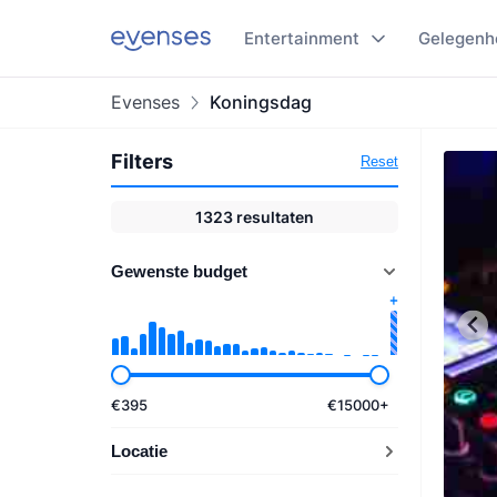
Entertainment
Gelegenh
Evenses
Koningsdag
Filters
Reset
1323
resultaten
Gewenste budget
€
395
€
15000
+
Locatie