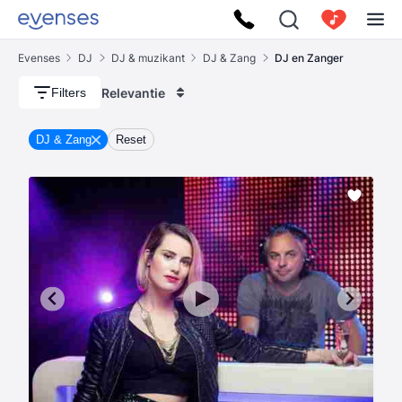
Evenses
DJ
DJ & muzikant
DJ & Zang
DJ en Zanger
Relevantie
Filters
DJ & Zang
Reset