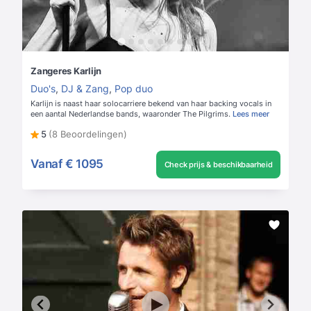
Zangeres Karlijn
Duo's
,
DJ & Zang
,
Pop duo
Karlijn is naast haar solocarriere bekend van haar backing vocals in
een aantal Nederlandse bands, waaronder The Pilgrims.
Lees meer
5
(8 Beoordelingen)
Vanaf
€ 1095
Check prijs & beschikbaarheid