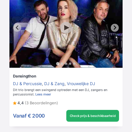
Dansingthon
DJ & Percussie
,
DJ & Zang
,
Vrouwelijke DJ
Dit trio brengt een swingend optreden met een DJ, zangers en
percussionist.
Lees meer
4,4
(3 Beoordelingen)
Vanaf
€ 2000
Check prijs & beschikbaarheid