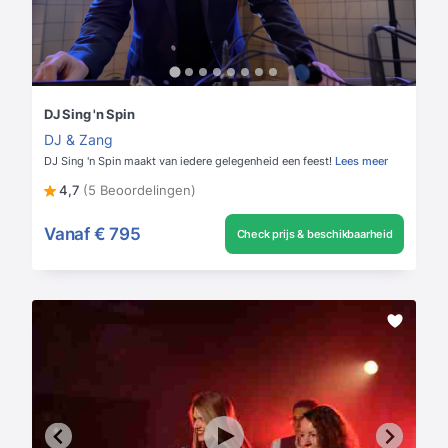
DJ Sing 'n Spin
DJ & Zang
DJ Sing 'n Spin maakt van iedere gelegenheid een feest!
Lees meer
4,7
(5 Beoordelingen)
Vanaf
€ 795
Check prijs & beschikbaarheid