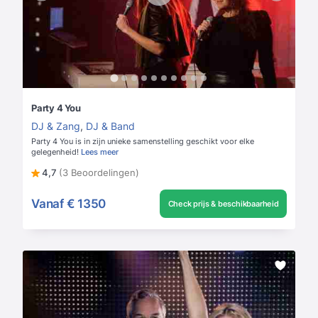
Party 4 You
DJ & Zang
,
DJ & Band
Party 4 You is in zijn unieke samenstelling geschikt voor elke
gelegenheid!
Lees meer
4,7
(3 Beoordelingen)
Vanaf
€ 1350
Check prijs & beschikbaarheid