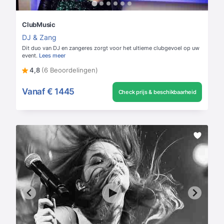
ClubMusic
DJ & Zang
Dit duo van DJ en zangeres zorgt voor het ultieme clubgevoel op uw
event.
Lees meer
4,8
(6 Beoordelingen)
Vanaf
€ 1445
Check prijs & beschikbaarheid