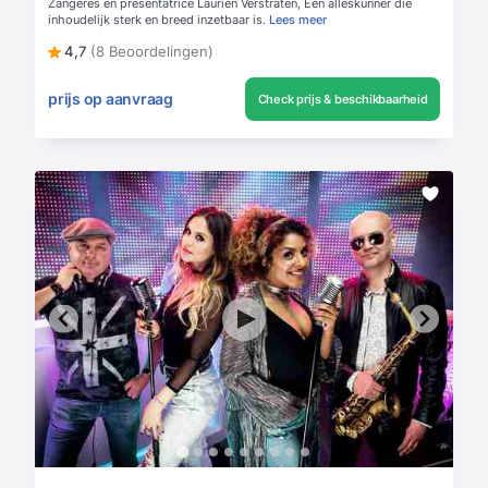
Zangeres en presentatrice Laurien Verstraten, Een alleskunner die
inhoudelijk sterk en breed inzetbaar is.
Lees meer
4,7
(8 Beoordelingen)
prijs op aanvraag
Check prijs & beschikbaarheid