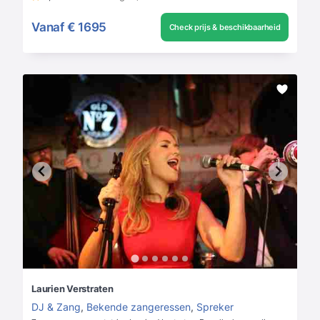
Vanaf
€ 1695
Check prijs & beschikbaarheid
Laurien Verstraten
DJ & Zang
,
Bekende zangeressen
,
Spreker