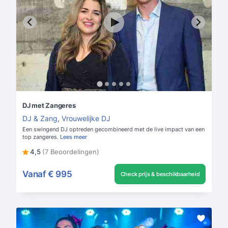
DJ met Zangeres
DJ & Zang
,
Vrouwelijke DJ
Een swingend DJ optreden gecombineerd met de live impact van een
top zangeres.
Lees meer
4,5
(7 Beoordelingen)
Vanaf
€ 995
Check prijs & beschikbaarheid