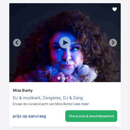
Miss Bunty
DJ & muzikant
,
Zangeres
,
DJ & Zang
Ervaar de vocale kracht van Miss Bunty!
Lees meer
prijs op aanvraag
Check prijs & beschikbaarheid