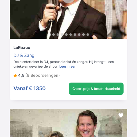
LeReaux
DJ & Zang
Deze entertainer is DJ, percussionist én zanger. Hij brengt u een
unieke en gevarieerde show!
Lees meer
4,8
(8 Beoordelingen)
Vanaf
€ 1350
Check prijs & beschikbaarheid