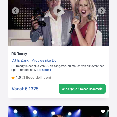
RU Ready
DJ & Zang
,
Vrouwelijke DJ
RU Ready is een duo van DJ en zangeres, zij maken van elk event een
spetterende show.
Lees meer
4,5
(3 Beoordelingen)
Vanaf
€ 1375
Check prijs & beschikbaarheid