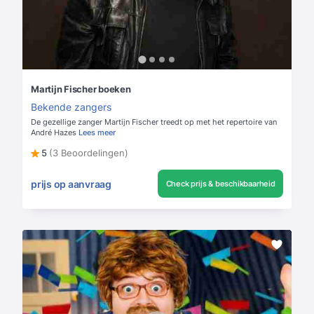
Martijn Fischer boeken
Bekende zangers
De gezellige zanger Martijn Fischer treedt op met het repertoire van
André Hazes
Lees meer
5
(3 Beoordelingen)
prijs op aanvraag
Check prijs & beschikbaarheid