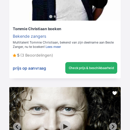
Tommie Christiaan boeken
Bekende zangers
Multitalent Tommie Christiaan, bekend van zijn deelname aan Beste
Zanger, nu te boeken!
Lees meer
5
(3 Beoordelingen)
prijs op aanvraag
Check prijs & beschikbaarheid