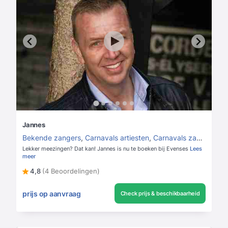
Jannes
Bekende zangers
,
Carnavals artiesten
,
Carnavals zangers
Lekker meezingen? Dat kan! Jannes is nu te boeken bij Evenses
Lees
meer
4,8
(4 Beoordelingen)
prijs op aanvraag
Check prijs & beschikbaarheid