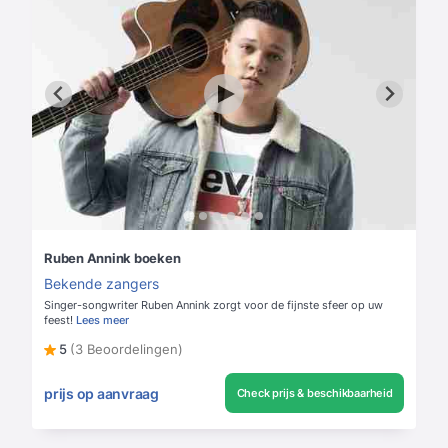
Ruben Annink boeken
Bekende zangers
Singer-songwriter Ruben Annink zorgt voor de fijnste sfeer op uw
feest!
Lees meer
5
(3 Beoordelingen)
prijs op aanvraag
Check prijs & beschikbaarheid