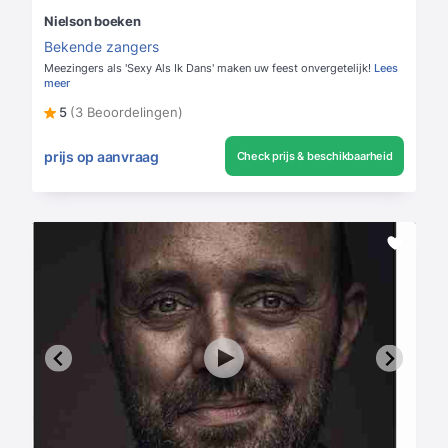
Nielson boeken
Bekende zangers
Meezingers als 'Sexy Als Ik Dans' maken uw feest onvergetelijk!
Lees
meer
5
(3 Beoordelingen)
prijs op aanvraag
Check prijs & beschikbaarheid