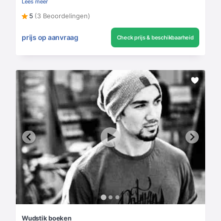
Lees meer
5
(3 Beoordelingen)
prijs op aanvraag
Check prijs & beschikbaarheid
Wudstik boeken