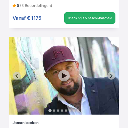
5
(3 Beoordelingen)
Vanaf
€ 1175
Check prijs & beschikbaarheid
Jaman boeken