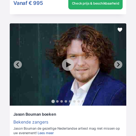
Vanaf
€ 995
Check prijs & beschikbaarheid
Jason Bouman boeken
Bekende zangers
Jason Bouman de gezellige Nederlandse artiest mag niet missen op
uw evenement!
Lees meer