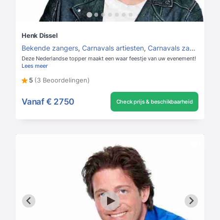
Henk Dissel
Bekende zangers
,
Carnavals artiesten
,
Carnavals zangers
Deze Nederlandse topper maakt een waar feestje van uw evenement!
Lees meer
5
(3 Beoordelingen)
Vanaf
€ 2750
Check prijs & beschikbaarheid