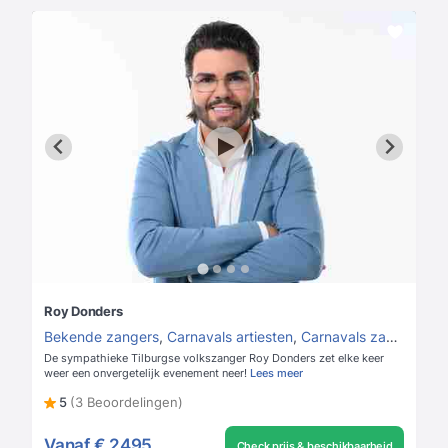
Roy Donders
Bekende zangers
,
Carnavals artiesten
,
Carnavals zangers
De sympathieke Tilburgse volkszanger Roy Donders zet elke keer
weer een onvergetelijk evenement neer!
Lees meer
5
(3 Beoordelingen)
Vanaf
€ 2495
Check prijs & beschikbaarheid