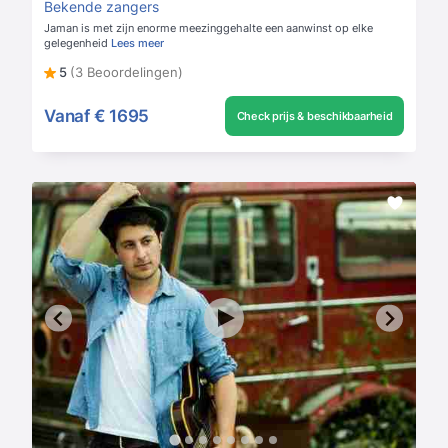
Bekende zangers
Jaman is met zijn enorme meezinggehalte een aanwinst op elke
gelegenheid
Lees meer
5
(3 Beoordelingen)
Vanaf
€ 1695
Check prijs & beschikbaarheid