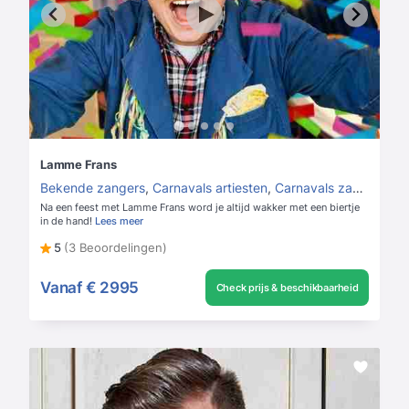
Lamme Frans
Bekende zangers
,
Carnavals artiesten
,
Carnavals zangers
Na een feest met Lamme Frans word je altijd wakker met een biertje
in de hand!
Lees meer
5
(3 Beoordelingen)
Vanaf
€ 2995
Check prijs & beschikbaarheid