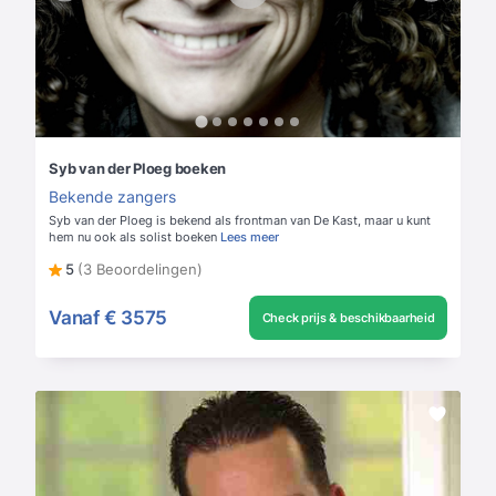
Syb van der Ploeg boeken
Bekende zangers
Syb van der Ploeg is bekend als frontman van De Kast, maar u kunt
hem nu ook als solist boeken
Lees meer
5
(3 Beoordelingen)
Vanaf
€ 3575
Check prijs & beschikbaarheid