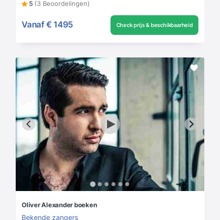
5
(3 Beoordelingen)
Vanaf
€ 1495
Check prijs & beschikbaarheid
Oliver Alexander boeken
Bekende zangers