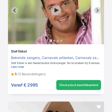
Stef Ekkel
Bekende zangers
,
Carnavals artiesten
,
Carnavals zangers
Stef Ekkel is een Nederlandse Volkszanger. Nu te boeken bij Evenses.
Lees meer
5
(3 Beoordelingen)
Vanaf
€ 2995
Check prijs & beschikbaarheid