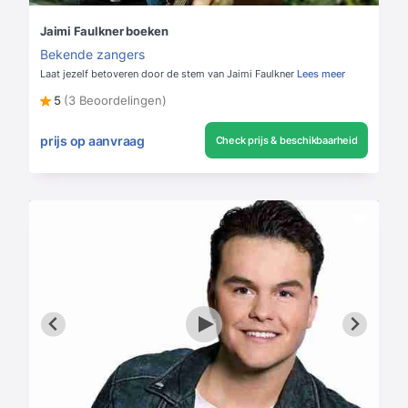
Jaimi Faulkner boeken
Bekende zangers
Laat jezelf betoveren door de stem van Jaimi Faulkner
Lees meer
5
(3 Beoordelingen)
prijs op aanvraag
Check prijs & beschikbaarheid