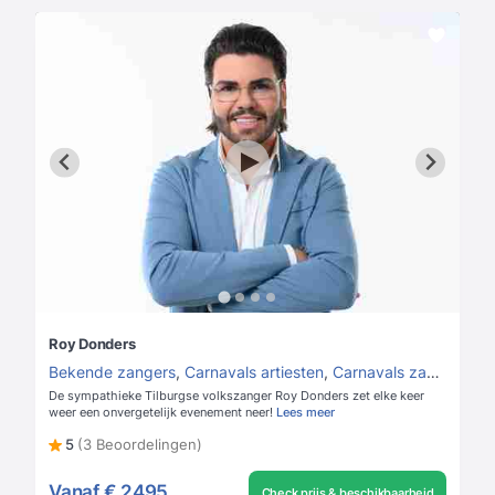
Roy Donders
Bekende zangers
,
Carnavals artiesten
,
Carnavals zangers
De sympathieke Tilburgse volkszanger Roy Donders zet elke keer
weer een onvergetelijk evenement neer!
Lees meer
5
(3 Beoordelingen)
Vanaf
€ 2495
Check prijs & beschikbaarheid