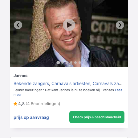
Jannes
Bekende zangers
,
Carnavals artiesten
,
Carnavals zangers
Lekker meezingen? Dat kan! Jannes is nu te boeken bij Evenses
Lees
meer
4,8
(4 Beoordelingen)
prijs op aanvraag
Check prijs & beschikbaarheid