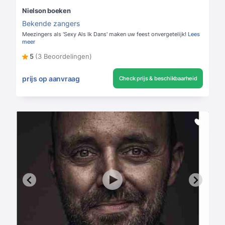
Nielson boeken
Bekende zangers
Meezingers als 'Sexy Als Ik Dans' maken uw feest onvergetelijk!
Lees
meer
5
(3 Beoordelingen)
prijs op aanvraag
Check prijs & beschikbaarheid