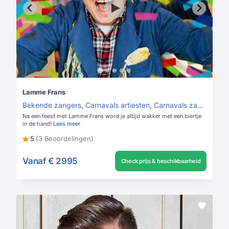
Lamme Frans
Bekende zangers
,
Carnavals artiesten
,
Carnavals zangers
Na een feest met Lamme Frans word je altijd wakker met een biertje
in de hand!
Lees meer
5
(3 Beoordelingen)
Vanaf
€ 2995
Check prijs & beschikbaarheid