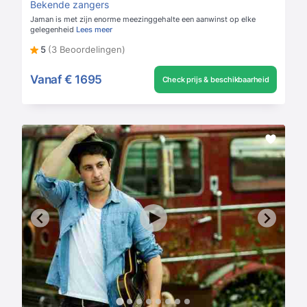
Bekende zangers
Jaman is met zijn enorme meezinggehalte een aanwinst op elke
gelegenheid
Lees meer
5
(3 Beoordelingen)
Vanaf
€ 1695
Check prijs & beschikbaarheid