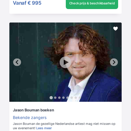
Vanaf
€ 995
Check prijs & beschikbaarheid
Jason Bouman boeken
Bekende zangers
Jason Bouman de gezellige Nederlandse artiest mag niet missen op
uw evenement!
Lees meer