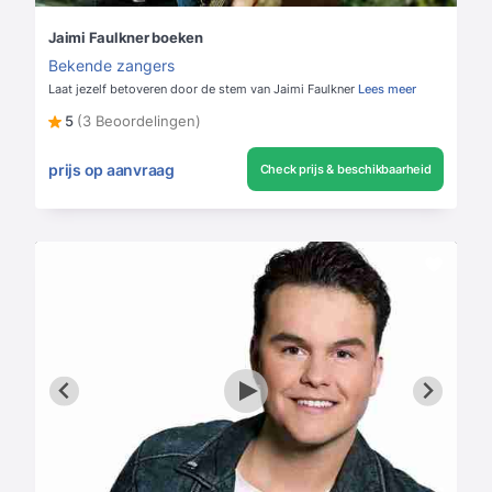
Jaimi Faulkner boeken
Bekende zangers
Laat jezelf betoveren door de stem van Jaimi Faulkner
Lees meer
5
(3 Beoordelingen)
prijs op aanvraag
Check prijs & beschikbaarheid