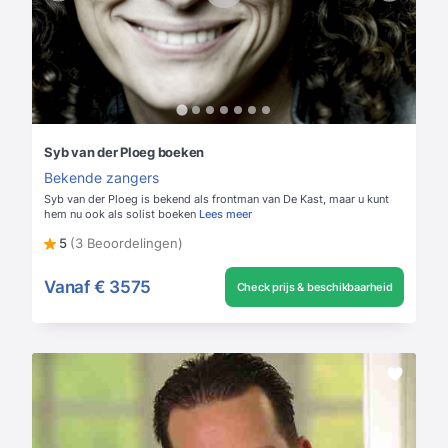
Syb van der Ploeg boeken
Bekende zangers
Syb van der Ploeg is bekend als frontman van De Kast, maar u kunt
hem nu ook als solist boeken
Lees meer
5
(3 Beoordelingen)
Vanaf
€ 3575
Check prijs & beschikbaarheid