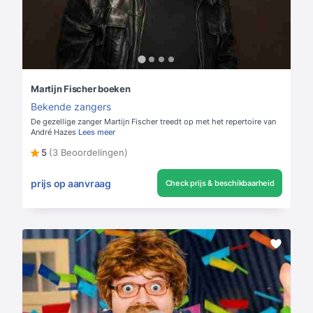
Martijn Fischer boeken
Bekende zangers
De gezellige zanger Martijn Fischer treedt op met het repertoire van
André Hazes
Lees meer
5
(3 Beoordelingen)
prijs op aanvraag
Check prijs & beschikbaarheid