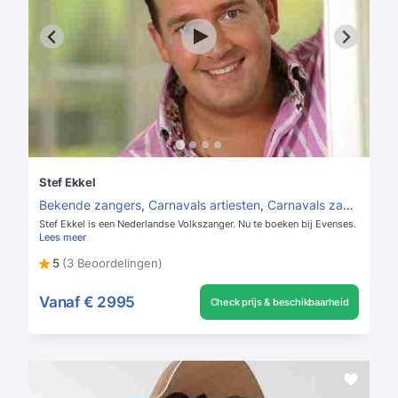
Stef Ekkel
Bekende zangers
,
Carnavals artiesten
,
Carnavals zangers
Stef Ekkel is een Nederlandse Volkszanger. Nu te boeken bij Evenses.
Lees meer
5
(3 Beoordelingen)
Vanaf
€ 2995
Check prijs & beschikbaarheid