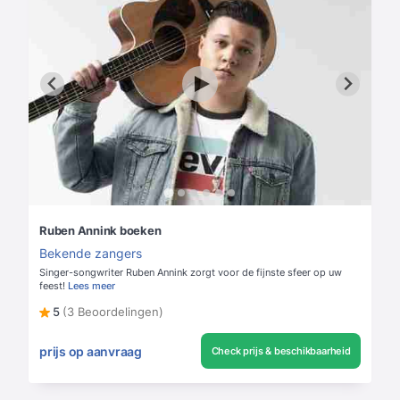
Ruben Annink boeken
Bekende zangers
Singer-songwriter Ruben Annink zorgt voor de fijnste sfeer op uw
feest!
Lees meer
5
(3 Beoordelingen)
prijs op aanvraag
Check prijs & beschikbaarheid