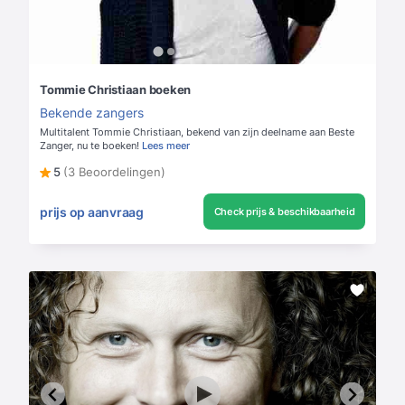
Tommie Christiaan boeken
Bekende zangers
Multitalent Tommie Christiaan, bekend van zijn deelname aan Beste
Zanger, nu te boeken!
Lees meer
5
(3 Beoordelingen)
prijs op aanvraag
Check prijs & beschikbaarheid