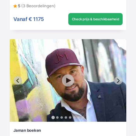
5
(3 Beoordelingen)
Vanaf
€ 1175
Check prijs & beschikbaarheid
Jaman boeken