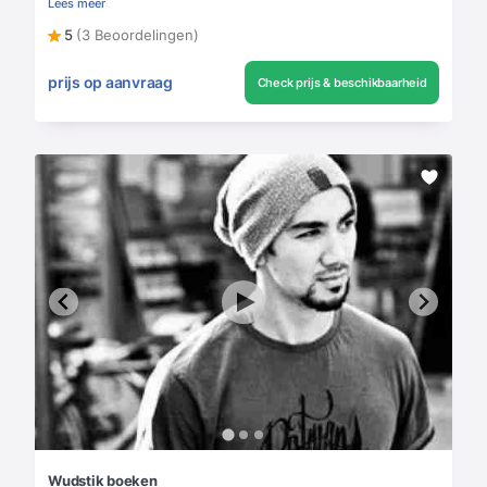
Lees meer
5
(3 Beoordelingen)
prijs op aanvraag
Check prijs & beschikbaarheid
Wudstik boeken