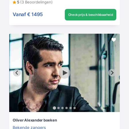
5
(3 Beoordelingen)
Vanaf
€ 1495
Check prijs & beschikbaarheid
Oliver Alexander boeken
Bekende zangers