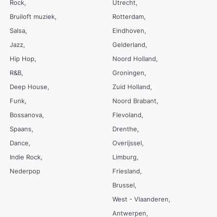
Rock
Utrecht
Bruiloft muziek
Rotterdam
Salsa
Eindhoven
Jazz
Gelderland
Hip Hop
Noord Holland
R&B
Groningen
Deep House
Zuid Holland
Funk
Noord Brabant
Bossanova
Flevoland
Spaans
Drenthe
Dance
Overijssel
Indie Rock
Limburg
Nederpop
Friesland
Brussel
West - Vlaanderen
Antwerpen