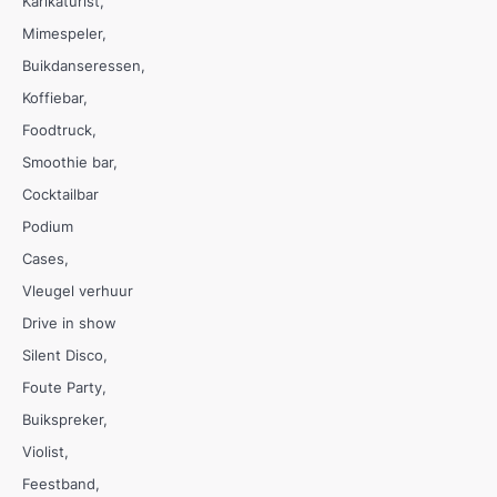
Karikaturist
Mimespeler
Buikdanseressen
Koffiebar
Foodtruck
Smoothie bar
Cocktailbar
Podium
Cases
Vleugel verhuur
Drive in show
Silent Disco
Foute Party
Buikspreker
Violist
Feestband