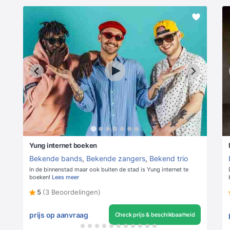
Yung internet boeken
Bekende bands
,
Bekende zangers
,
Bekend trio
In de binnenstad maar ook buiten de stad is Yung internet te
boeken!
Lees meer
5
(3 Beoordelingen)
prijs op aanvraag
Check prijs & beschikbaarheid