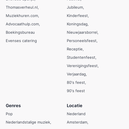
Thomasverheul.nl
Jubileum
Muziekhuren.com
Kinderfeest
Advocaathulp.com
Koningsdag
Boekingsbureau
Nieuwjaarsborrel
Evenses catering
Personeelsfeest
Receptie
Studentenfeest
Verenigingsfeest
Verjaardag
80's feest
90's feest
Genres
Locatie
Pop
Nederland
Nederlandstalige muziek
Amsterdam