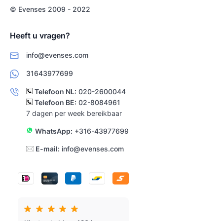
© Evenses 2009 - 2022
Heeft u vragen?
info@evenses.com
31643977699
Telefoon NL:
020-2600044
Telefoon BE:
02-8084961
7 dagen per week bereikbaar
WhatsApp:
+316-43977699
E-mail:
info@evenses.com