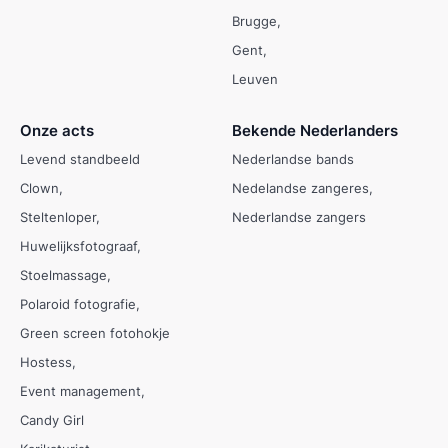
Brugge
Gent
Leuven
Onze acts
Bekende Nederlanders
Levend standbeeld
Nederlandse bands
Clown
Nedelandse zangeres
Steltenloper
Nederlandse zangers
Huwelijksfotograaf
Stoelmassage
Polaroid fotografie
Green screen fotohokje
Hostess
Event management
Candy Girl