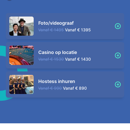
Foto/videograaf
Vanaf
€ 1495
Vanaf
€ 1395
Casino op locatie
Vanaf
€ 1530
Vanaf
€ 1430
Hostess inhuren
Vanaf
€ 990
Vanaf
€ 890