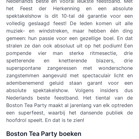
Nederlands beste en vooral leukste feestband. Met
het Feest der Herkenning en een absolute
spektakelshow is dit 10-tal dé garantie voor een
volledig geslaagd feest! De leden komen uit alle
muziek- en windstreken, maar hebben één ding
gemeen: hun passie voor een gezellige boel. En dat
stralen ze dan ook absoluut uit op het podium! Een
pompende vier man sterke ritmesectie, drie
spetterende en knetterende blazers, drie
superspontane zangeressen met wonderschone
zangstemmen aangevuld met spectaculair licht en
adembenemend geluid staan garant voor een
absolute spektakelshow. Volgens insiders dus
Nederlands beste feestband. Het tiental van de
Boston Tea Party maakt al jarenlang van elk optreden
een superfeest, waarbij het dansende publiek de
hoofdrol speelt. En dat is te zien!
Boston Tea Party boeken