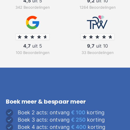
4,5
uit 5
9,2
uit 10
342 Beoordelingen
1264 Beoordelingen
4,7
uit 5
9,7
uit 10
100 Beoordelingen
33 Beoordelingen
Boek meer & bespaar meer
Boek 2 acts: ontvang
€ 100
korting
Boek 3 acts: ontvang
€ 250
korting
Boek 4 acts: ontvang
€ 400
korting