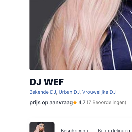
DJ WEF
Bekende DJ
,
Urban DJ
,
Vrouwelijke DJ
prijs op aanvraag
4,7
(7 Beoordelingen)
Beschrijving
Beoordelingen