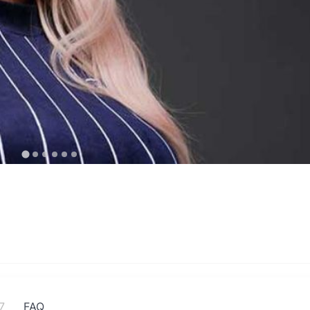
7
FAQ