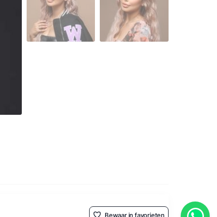
Bewaar in favorieten