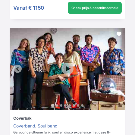
Vanaf
€ 1150
Check prijs & beschikbaarheid
Coverbak
Coverband
,
Soul band
Ga voor de ultieme funk, soul en disco experience met deze 8-