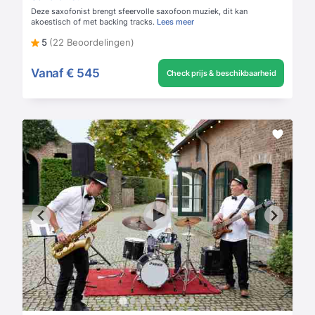
Deze saxofonist brengt sfeervolle saxofoon muziek, dit kan
akoestisch of met backing tracks.
Lees meer
5
(22 Beoordelingen)
Vanaf
€ 545
Check prijs & beschikbaarheid