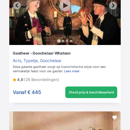
Gastheer - Goochelaar Whatson
Acts
,
Typetje
,
Goochelaar
Deze galante gastheer zorgt op humoristische wijze voor een
vermakelijk feest voor uw gasten.
Lees meer
4,8
(26 Beoordelingen)
Vanaf
€ 445
Check prijs & beschikbaarheid