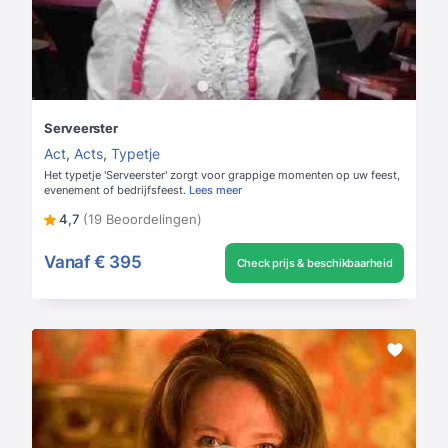
Serveerster
Act
,
Acts
,
Typetje
Het typetje 'Serveerster' zorgt voor grappige momenten op uw feest,
evenement of bedrijfsfeest.
Lees meer
4,7
(19 Beoordelingen)
Vanaf
€ 395
Check prijs & beschikbaarheid