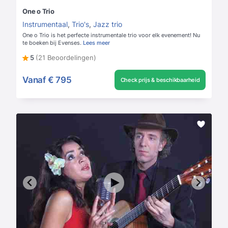
One o Trio
Instrumentaal
,
Trio's
,
Jazz trio
One o Trio is het perfecte instrumentale trio voor elk evenement! Nu
te boeken bij Evenses.
Lees meer
5
(21 Beoordelingen)
Vanaf
€ 795
Check prijs & beschikbaarheid