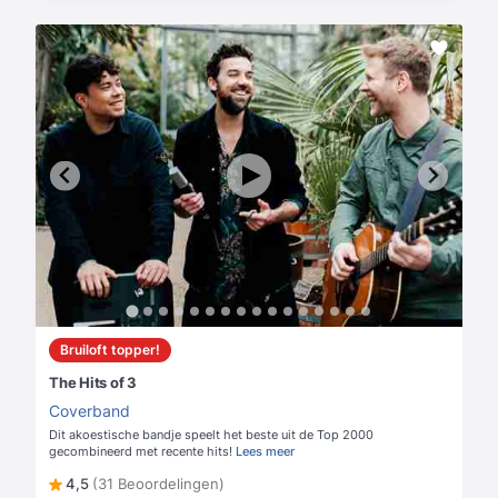
Bruiloft topper!
The Hits of 3
Coverband
Dit akoestische bandje speelt het beste uit de Top 2000
gecombineerd met recente hits!
Lees meer
4,5
(31 Beoordelingen)