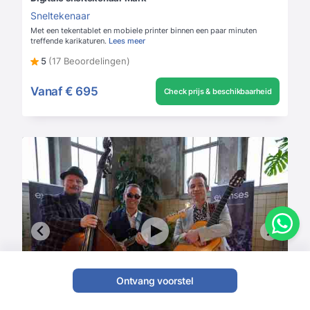
Sneltekenaar
Met een tekentablet en mobiele printer binnen een paar minuten
treffende karikaturen.
Lees meer
5
(17 Beoordelingen)
Vanaf
€ 695
Check prijs & beschikbaarheid
Ontvang voorstel