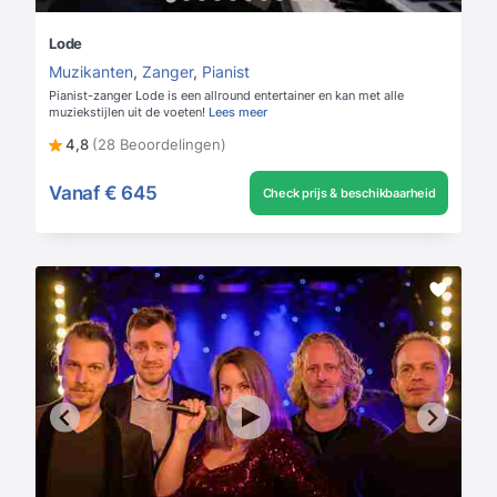
Lode
Muzikanten
,
Zanger
,
Pianist
Pianist-zanger Lode is een allround entertainer en kan met alle
muziekstijlen uit de voeten!
Lees meer
4,8
(28 Beoordelingen)
Vanaf
€ 645
Check prijs & beschikbaarheid