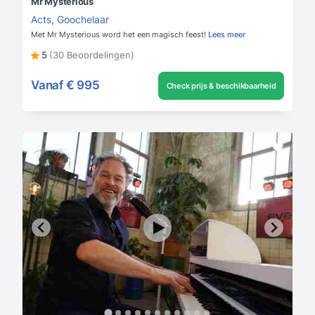
Mr Mysterious
Acts
,
Goochelaar
Met Mr Mysterious word het een magisch feest!
Lees meer
5
(30 Beoordelingen)
Vanaf
€ 995
Check prijs & beschikbaarheid