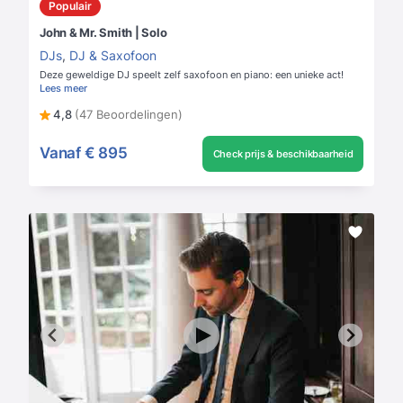
Populair
John & Mr. Smith | Solo
DJs
,
DJ & Saxofoon
Deze geweldige DJ speelt zelf saxofoon en piano: een unieke act!
Lees meer
4,8
(47 Beoordelingen)
Vanaf
€ 895
Check prijs & beschikbaarheid