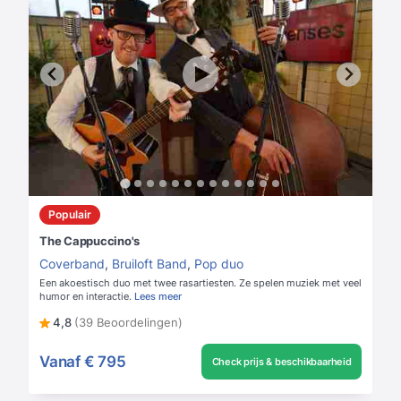
Populair
The Cappuccino's
Coverband
,
Bruiloft Band
,
Pop duo
Een akoestisch duo met twee rasartiesten. Ze spelen muziek met veel
humor en interactie.
Lees meer
4,8
(39 Beoordelingen)
Vanaf
€ 795
Check prijs & beschikbaarheid