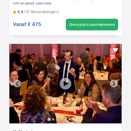
licht en geluid.
Lees meer
4,6
(31 Beoordelingen)
Vanaf
€ 475
Check prijs & beschikbaarheid