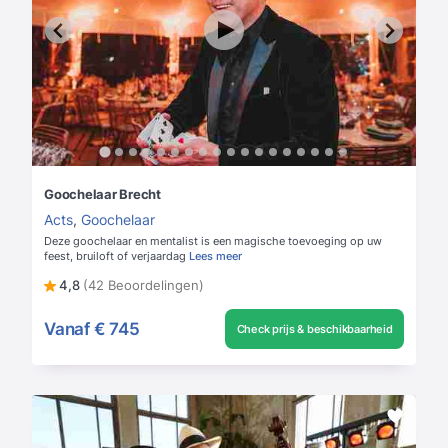
Goochelaar Brecht
Acts
,
Goochelaar
Deze goochelaar en mentalist is een magische toevoeging op uw
feest, bruiloft of verjaardag
Lees meer
4,8
(42 Beoordelingen)
Vanaf
€ 745
Check prijs & beschikbaarheid