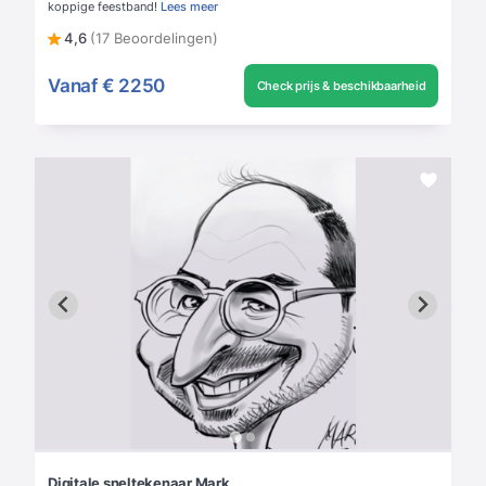
koppige feestband!
Lees meer
4,6
(17 Beoordelingen)
Vanaf
€ 2250
Check prijs & beschikbaarheid
Digitale sneltekenaar Mark