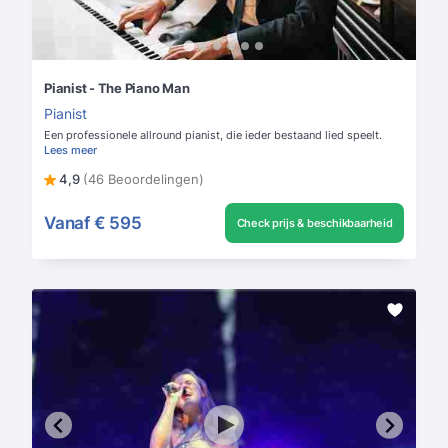
Pianist - The Piano Man
Pianist
Een professionele allround pianist, die ieder bestaand lied speelt.
Lees meer
4,9
(46 Beoordelingen)
Vanaf
€ 595
Check prijs & beschikbaarheid