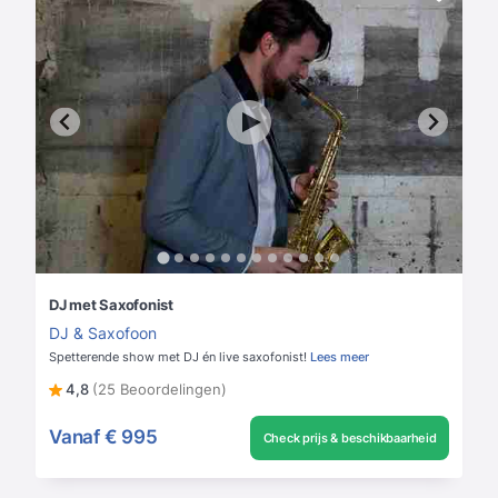
DJ met Saxofonist
DJ & Saxofoon
Spetterende show met DJ én live saxofonist!
Lees meer
4,8
(25 Beoordelingen)
Vanaf
€ 995
Check prijs & beschikbaarheid