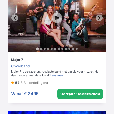
Major 7
Coverband
Major 7 is een zeer enthousiaste band met passie voor muziek. Het
dak gaat eraf met deze band!
Lees meer
5
(18 Beoordelingen)
Vanaf
€ 2495
Check prijs & beschikbaarheid