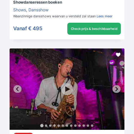
Showdanseressen boeken
Shows
,
Dansshow
Waanzinnige dansshows waarvan u versteld zal staan
Lees meer
Vanaf
€ 495
Check prijs & beschikbaarheid