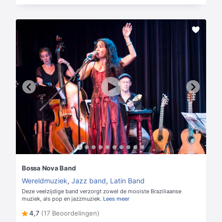
Bossa Nova Band
Wereldmuziek
,
Jazz band
,
Latin Band
Deze veelzijdige band verzorgt zowel de mooiste Braziliaanse
muziek, als pop en jazzmuziek.
Lees meer
4,7
(17 Beoordelingen)