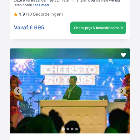
Deze ervaren zanger heeft zijn stem in 3 talen over de hele wereld
laten horen
Lees meer
4,9
(10 Beoordelingen)
Vanaf
€ 695
Check prijs & beschikbaarheid