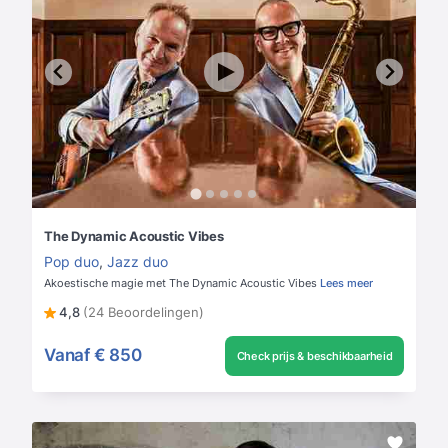
The Dynamic Acoustic Vibes
Pop duo
,
Jazz duo
Akoestische magie met The Dynamic Acoustic Vibes
Lees meer
4,8
(24 Beoordelingen)
Vanaf
€ 850
Check prijs & beschikbaarheid