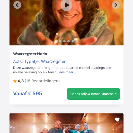
Waarzegster Naria
Acts
,
Typetje
,
Waarzegster
Deze waarzegster brengt met tarotkaarten en mini-readings een
unieke beleving op elk feest.
Lees meer
4,8
(18 Beoordelingen)
Vanaf
€ 595
Check prijs & beschikbaarheid