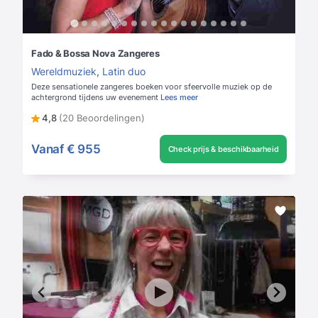
Fado & Bossa Nova Zangeres
Wereldmuziek
,
Latin duo
Deze sensationele zangeres boeken voor sfeervolle muziek op de
achtergrond tijdens uw evenement
Lees meer
4,8
(20 Beoordelingen)
Vanaf
€ 955
Check prijs & beschikbaarheid