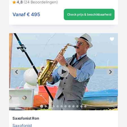
4,8
(24 Beoordelingen)
Vanaf
€ 495
Check prijs & beschikbaarheid
Saxofonist Ron
Saxofonist