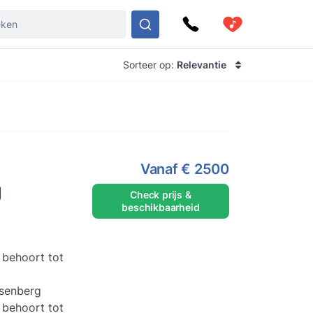
Sorteer op:
Relevantie
Vanaf
€ 2500
g
Check prijs &
beschikbaarheid
behoort tot
osenberg
behoort tot