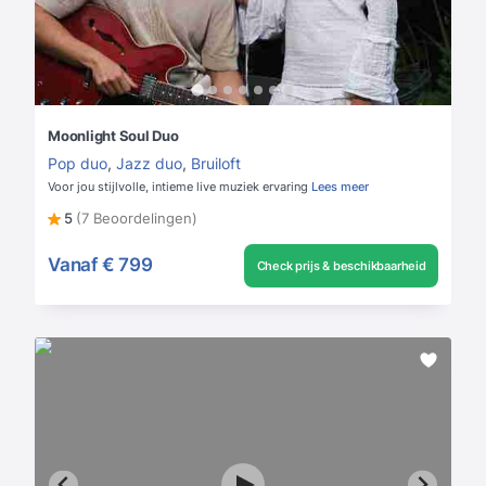
Moonlight Soul Duo
Pop duo
,
Jazz duo
,
Bruiloft
Voor jou stijlvolle, intieme live muziek ervaring
Lees meer
5
(7 Beoordelingen)
Vanaf
€ 799
Check prijs & beschikbaarheid