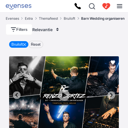
Evenses
Extra
Themafeest
Bruiloft
Barn Wedding organiseren
Relevantie
Filters
Bruiloft
Reset