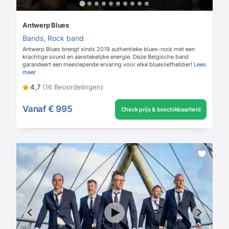
Antwerp Blues
Bands
,
Rock band
Antwerp Blues brengt sinds 2019 authentieke blues-rock met een
krachtige sound en aanstekelijke energie. Deze Belgische band
garandeert een meeslepende ervaring voor elke bluesliefhebber!
Lees
meer
4,7
(16 Beoordelingen)
Vanaf
€ 995
Check prijs & beschikbaarheid