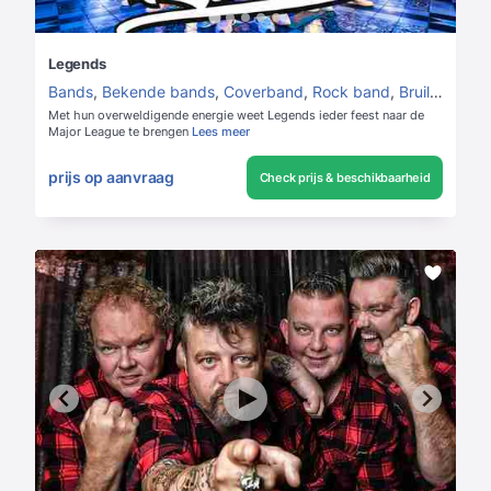
Legends
Bands
,
Bekende bands
,
Coverband
,
Rock band
,
Bruiloft Band
Met hun overweldigende energie weet Legends ieder feest naar de
Major League te brengen
Lees meer
prijs op aanvraag
Check prijs & beschikbaarheid