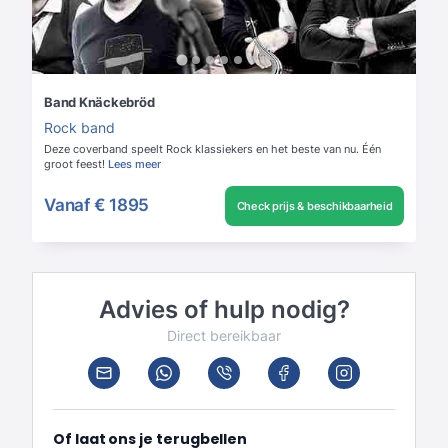
Band Knäckebröd
Rock band
Deze coverband speelt Rock klassiekers en het beste van nu. Één
groot feest!
Lees meer
Vanaf
€ 1895
Check prijs & beschikbaarheid
Advies of hulp nodig?
Direct bereikbaar
Of laat ons je terugbellen