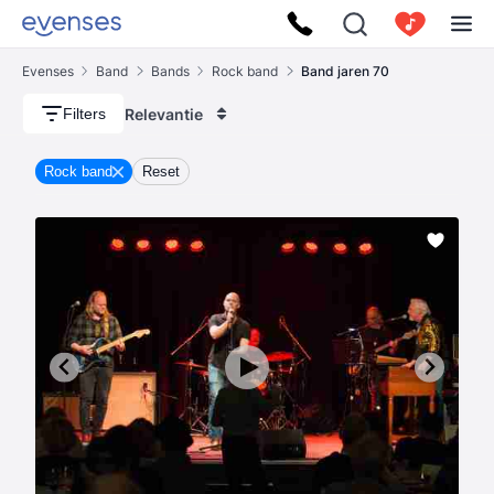
Evenses
Band
Bands
Rock band
Band jaren 70
Relevantie
Filters
Rock band
Reset