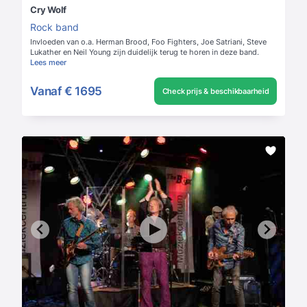
Cry Wolf
Rock band
Invloeden van o.a. Herman Brood, Foo Fighters, Joe Satriani, Steve
Lukather en Neil Young zijn duidelijk terug te horen in deze band.
Lees meer
Vanaf
€ 1695
Check prijs & beschikbaarheid