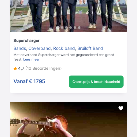
Supercharger
Bands
,
Coverband
,
Rock band
,
Bruiloft Band
Met coverband Supercharger word het gegarandeerd een groot
feest!
Lees meer
4,7
(10 Beoordelingen)
Vanaf
€ 1795
Check prijs & beschikbaarheid