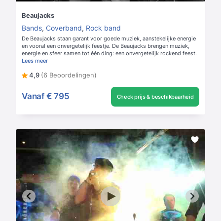
Beaujacks
Bands
,
Coverband
,
Rock band
De Beaujacks staan garant voor goede muziek, aanstekelijke energie
en vooral een onvergetelijk feestje. De Beaujacks brengen muziek,
energie en sfeer samen tot één ding: een onvergetelijk rockend feest.
Lees meer
4,9
(6 Beoordelingen)
Vanaf
€ 795
Check prijs & beschikbaarheid