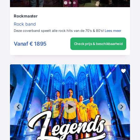
Rockmaster
Rock band
Deze coverband speelt alle rock hits van de 70's & 80's!
Lees meer
Vanaf
€ 1895
Check prijs & beschikbaarheid