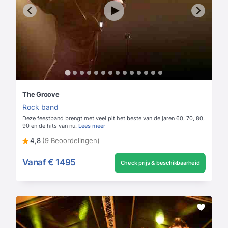
The Groove
Rock band
Deze feestband brengt met veel pit het beste van de jaren 60, 70, 80,
90 en de hits van nu.
Lees meer
4,8
(9 Beoordelingen)
Vanaf
€ 1495
Check prijs & beschikbaarheid