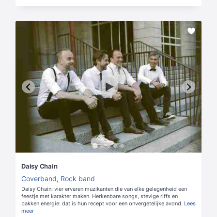
Daisy Chain
Coverband
,
Rock band
Daisy Chain: vier ervaren muzikanten die van elke gelegenheid een
feestje met karakter maken. Herkenbare songs, stevige riffs en
bakken energie: dat is hun recept voor een onvergetelijke avond.
Lees
meer