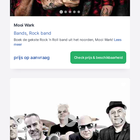
Mooi Wark
Bands
,
Rock band
Boek de gekste Rock 'n Roll band uit het noorden, Mooi Wark!
Lees
meer
prijs op aanvraag
Check prijs & beschikbaarheid