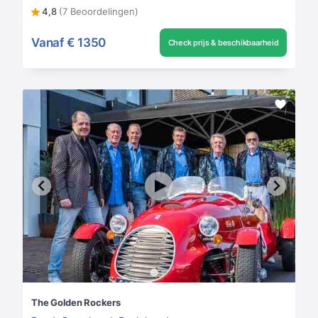
4,8
(7 Beoordelingen)
Vanaf
€ 1350
Check prijs & beschikbaarheid
The Golden Rockers