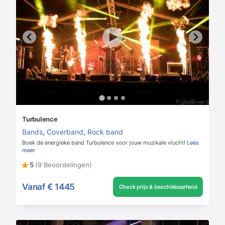
Turbulence
Bands
,
Coverband
,
Rock band
Boek de energieke band Turbulence voor jouw muzikale vlucht!
Lees
meer
5
(9 Beoordelingen)
Vanaf
€ 1445
Check prijs & beschikbaarheid