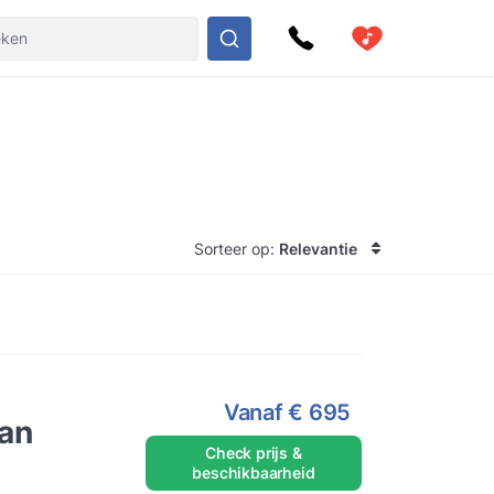
Sorteer op:
Relevantie
Vanaf
€ 695
van
Check prijs &
beschikbaarheid