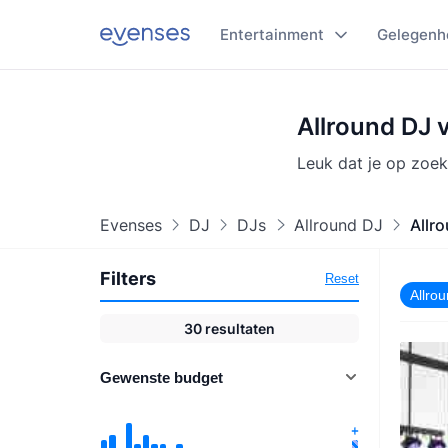
Entertainment
Gelegenh
Allround DJ 
Leuk dat je op zoek
Evenses
DJ
DJs
Allround DJ
Allr
Filters
Reset
Allro
30
resultaten
Gewenste budget