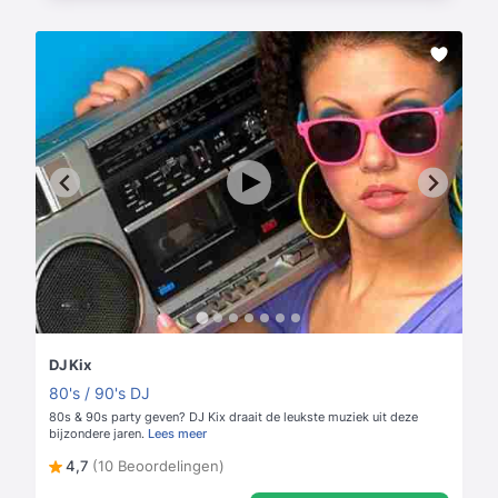
DJ Kix
80's / 90's DJ
80s & 90s party geven? DJ Kix draait de leukste muziek uit deze
bijzondere jaren.
Lees meer
4,7
(10 Beoordelingen)