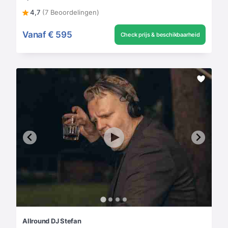
4,7
(7 Beoordelingen)
Vanaf
€ 595
Check prijs & beschikbaarheid
Allround DJ Stefan