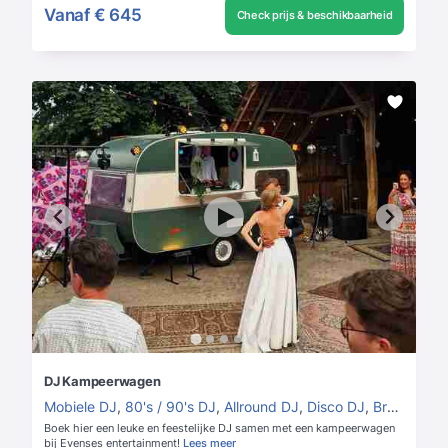
Vanaf
€ 645
Check prijs & beschikbaarheid
DJ Kampeerwagen
Mobiele DJ
,
80's / 90's DJ
,
Allround DJ
,
Disco DJ
,
Bruiloft DJ
Boek hier een leuke en feestelijke DJ samen met een kampeerwagen
bij Evenses entertainment!
Lees meer