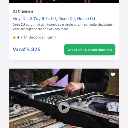
DJ Classics
Vinyl DJ
,
80's / 90's DJ
,
Disco DJ
,
House DJ
Deze DJ zorgt met zijn tomeloze energie en zijn collectie vinylplaten
voor een bijzondere show!
Lees meer
4,7
(4 Beoordelingen)
Vanaf
€ 825
Check prijs & beschikbaarheid