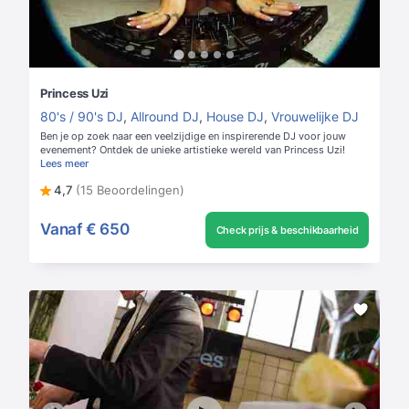
Princess Uzi
80's / 90's DJ
,
Allround DJ
,
House DJ
,
Vrouwelijke DJ
Ben je op zoek naar een veelzijdige en inspirerende DJ voor jouw
evenement? Ontdek de unieke artistieke wereld van Princess Uzi!
Lees meer
4,7
(15 Beoordelingen)
Vanaf
€ 650
Check prijs & beschikbaarheid