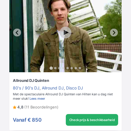
Allround DJ Quinten
80's / 90's DJ
,
Allround DJ
,
Disco DJ
Met de spectaculaire Allround DJ Quinten van Hilten kan u dag niet
meer stuk!
Lees meer
4,8
(11 Beoordelingen)
Vanaf
€ 850
Check prijs & beschikbaarheid