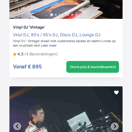
Vinyl DJ 'Vintage'
Vinyl DJ
,
80's / 90's DJ
,
Disco DJ
,
Lounge DJ
Vinyl DJ ' Vintage' draait met ouderwetse elpees en neemt u mee op
een muzikale reis!
Lees meer
4,5
(4 Beoordelingen)
Vanaf
€ 895
Check prijs & beschikbaarheid