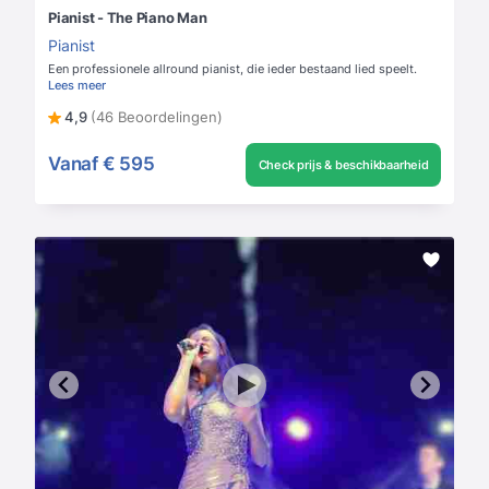
Pianist - The Piano Man
Pianist
Een professionele allround pianist, die ieder bestaand lied speelt.
Lees meer
4,9
(46 Beoordelingen)
Vanaf
€ 595
Check prijs & beschikbaarheid