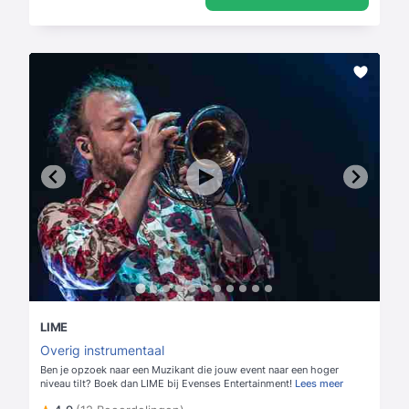
LIME
Overig instrumentaal
Ben je opzoek naar een Muzikant die jouw event naar een hoger
niveau tilt? Boek dan LIME bij Evenses Entertainment!
Lees meer