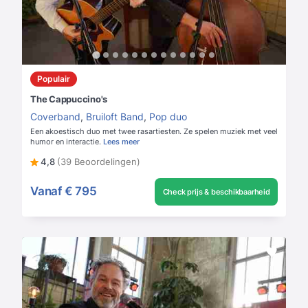
Populair
The Cappuccino's
Coverband
,
Bruiloft Band
,
Pop duo
Een akoestisch duo met twee rasartiesten. Ze spelen muziek met veel
humor en interactie.
Lees meer
4,8
(39 Beoordelingen)
Vanaf
€ 795
Check prijs & beschikbaarheid