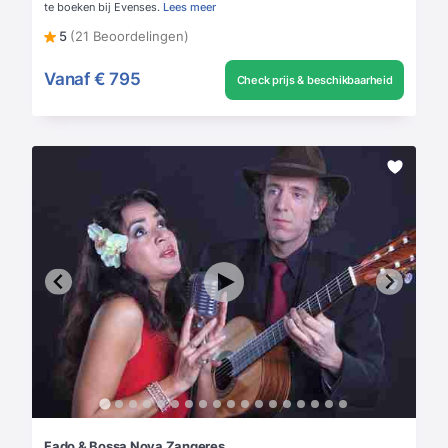
te boeken bij Evenses.
Lees meer
5
(21 Beoordelingen)
Vanaf
€ 795
Check prijs & beschikbaarheid
Fado & Bossa Nova Zangeres