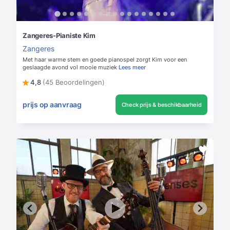
Zangeres-Pianiste Kim
Zangeres
Met haar warme stem en goede pianospel zorgt Kim voor een
geslaagde avond vol mooie muziek
Lees meer
4,8
(45 Beoordelingen)
prijs op aanvraag
Check prijs & beschikbaarheid