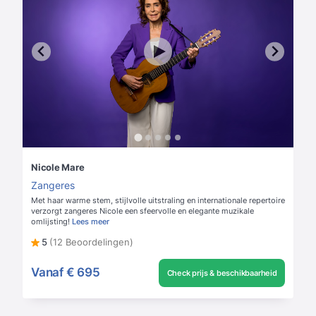
Nicole Mare
Zangeres
Met haar warme stem, stijlvolle uitstraling en internationale repertoire
verzorgt zangeres Nicole een sfeervolle en elegante muzikale
omlijsting!
Lees meer
5
(12 Beoordelingen)
Vanaf
€ 695
Check prijs & beschikbaarheid