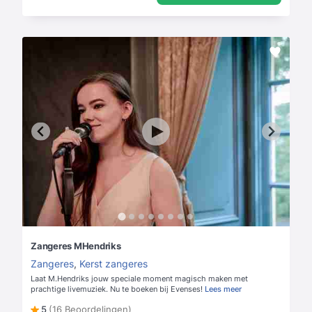
Zangeres MHendriks
Zangeres
,
Kerst zangeres
Laat M.Hendriks jouw speciale moment magisch maken met
prachtige livemuziek. Nu te boeken bij Evenses!
Lees meer
5
(16 Beoordelingen)