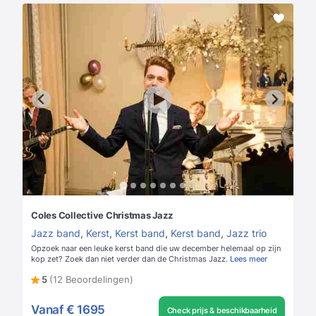
Coles Collective Christmas Jazz
Jazz band
,
Kerst
,
Kerst band
,
Kerst band
,
Jazz trio
Opzoek naar een leuke kerst band die uw december helemaal op zijn
kop zet? Zoek dan niet verder dan de Christmas Jazz.
Lees meer
5
(12 Beoordelingen)
Vanaf
€ 1695
Check prijs & beschikbaarheid