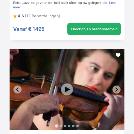
Retro Jazz zorgt voor een laid back sfeer op uw gelegenheid!
Lees
meer
4,6
(12 Beoordelingen)
Vanaf
€ 1495
Check prijs & beschikbaarheid