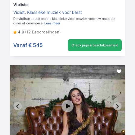
Violiste
Violist
,
Klassieke muziek voor kerst
De violiste speelt mooie klassieke viool muziek voor uw receptie,
diner of ceremonie.
Lees meer
4,9
(12 Beoordelingen)
Vanaf
€ 545
Check prijs & beschikbaarheid