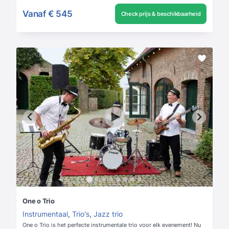
Vanaf
€ 545
Check prijs & beschikbaarheid
One o Trio
Instrumentaal
,
Trio's
,
Jazz trio
One o Trio is het perfecte instrumentale trio voor elk evenement! Nu