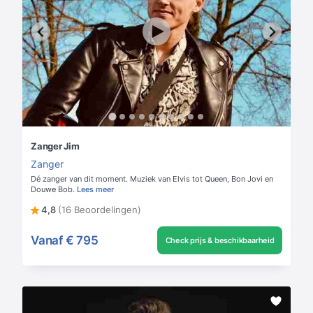
Zanger Jim
Zanger
Dé zanger van dit moment. Muziek van Elvis tot Queen, Bon Jovi en
Douwe Bob.
Lees meer
4,8
(16 Beoordelingen)
Vanaf
€ 795
Check prijs & beschikbaarheid