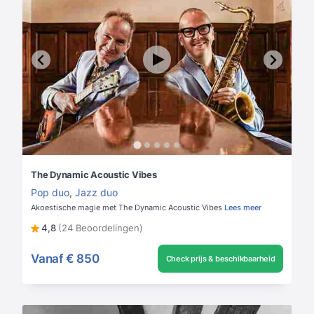
The Dynamic Acoustic Vibes
Pop duo
,
Jazz duo
Akoestische magie met The Dynamic Acoustic Vibes
Lees meer
4,8
(24 Beoordelingen)
Vanaf
€ 850
Check prijs & beschikbaarheid