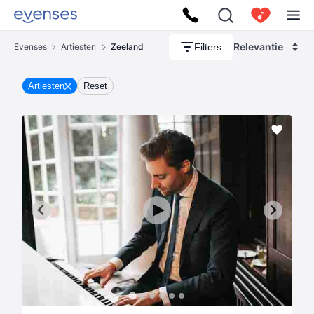
Relevantie
Filters
Evenses
Artiesten
Zeeland
Artiesten
Reset