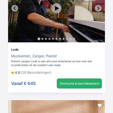
Lode
Muzikanten
,
Zanger
,
Pianist
Pianist-zanger Lode is een allround entertainer en kan met alle
muziekstijlen uit de voeten!
Lees meer
4,8
(28 Beoordelingen)
Vanaf
€ 645
Check prijs & beschikbaarheid