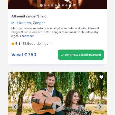
Allround zanger Silvio
Muzikanten
,
Zanger
Met zijn diverse repertoire is er altijd voor ieder wat wils. Allround
zanger Silvio is een echte R&B zanger maar maakt zich iedere stijl
eigen.
Lees meer
4,8
(13 Beoordelingen)
Vanaf
€ 750
Check prijs & beschikbaarheid