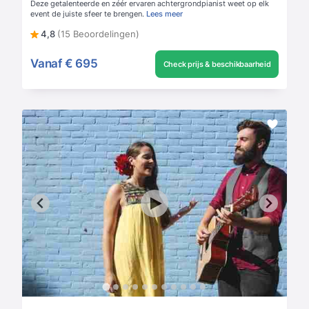
Deze getalenteerde en zéér ervaren achtergrondpianist weet op elk
event de juiste sfeer te brengen.
Lees meer
4,8
(15 Beoordelingen)
Vanaf
€ 695
Check prijs & beschikbaarheid