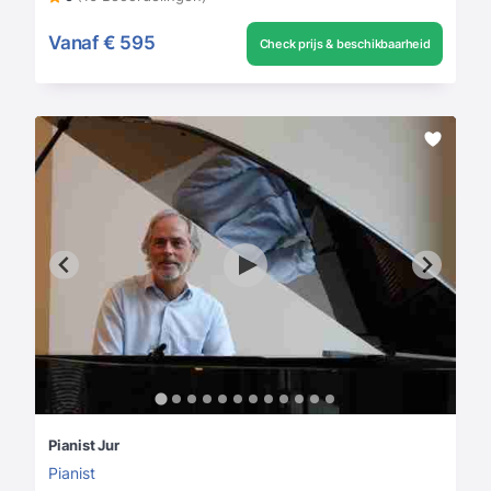
Vanaf
€ 595
Check prijs & beschikbaarheid
Pianist Jur
Pianist