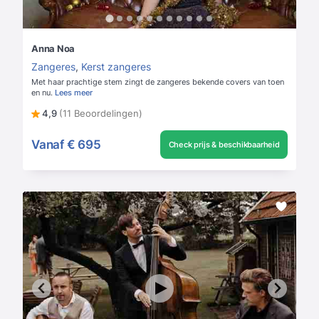
Anna Noa
Zangeres
,
Kerst zangeres
Met haar prachtige stem zingt de zangeres bekende covers van toen
en nu.
Lees meer
4,9
(11 Beoordelingen)
Vanaf
€ 695
Check prijs & beschikbaarheid