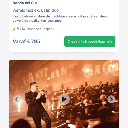
Banda del Sur
Wereldmuziek
,
Latin duo
Laat u betoveren door de prachtige stem en gitaarspel van deze
geweldige muzikanten!
Lees meer
5
(14 Beoordelingen)
Vanaf
€ 795
Check prijs & beschikbaarheid