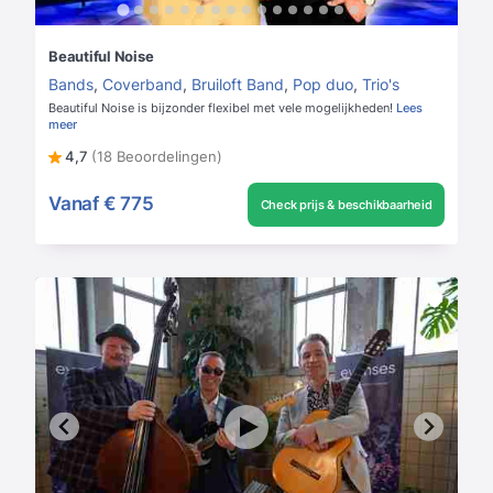
Beautiful Noise
Bands
,
Coverband
,
Bruiloft Band
,
Pop duo
,
Trio's
Beautiful Noise is bijzonder flexibel met vele mogelijkheden!
Lees
meer
4,7
(18 Beoordelingen)
Vanaf
€ 775
Check prijs & beschikbaarheid