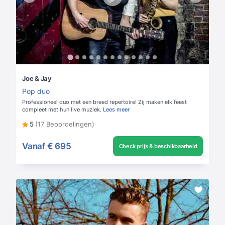
Joe & Jay
Pop duo
Professioneel duo met een breed repertoire! Zij maken elk feest
compleet met hun live muziek.
Lees meer
5
(17 Beoordelingen)
Vanaf
€ 695
Check prijs & beschikbaarheid