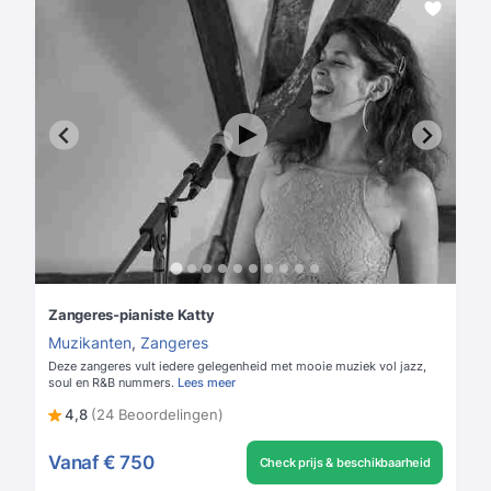
Zangeres-pianiste Katty
Muzikanten
,
Zangeres
Deze zangeres vult iedere gelegenheid met mooie muziek vol jazz,
soul en R&B nummers.
Lees meer
4,8
(24 Beoordelingen)
Vanaf
€ 750
Check prijs & beschikbaarheid