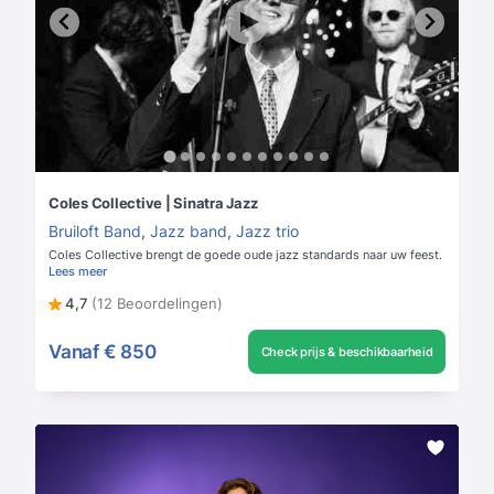
Coles Collective | Sinatra Jazz
Bruiloft Band
,
Jazz band
,
Jazz trio
Coles Collective brengt de goede oude jazz standards naar uw feest.
Lees meer
4,7
(12 Beoordelingen)
Vanaf
€ 850
Check prijs & beschikbaarheid