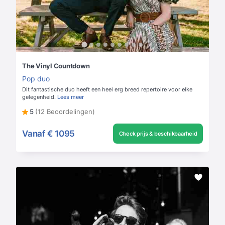
The Vinyl Countdown
Pop duo
Dit fantastische duo heeft een heel erg breed repertoire voor elke
gelegenheid.
Lees meer
5
(12 Beoordelingen)
Vanaf
€ 1095
Check prijs & beschikbaarheid