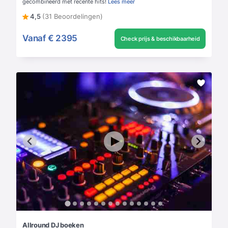
gecombineerd met recente hits!
Lees meer
4,5
(31 Beoordelingen)
Vanaf
€ 2395
Check prijs & beschikbaarheid
Allround DJ boeken