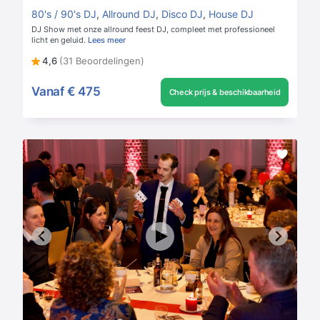
80's / 90's DJ
,
Allround DJ
,
Disco DJ
,
House DJ
DJ Show met onze allround feest DJ, compleet met professioneel
licht en geluid.
Lees meer
4,6
(31 Beoordelingen)
Vanaf
€ 475
Check prijs & beschikbaarheid