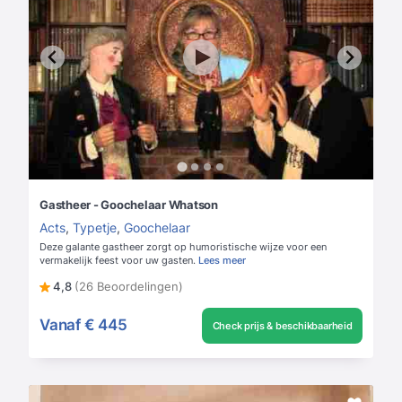
Gastheer - Goochelaar Whatson
Acts
,
Typetje
,
Goochelaar
Deze galante gastheer zorgt op humoristische wijze voor een
vermakelijk feest voor uw gasten.
Lees meer
4,8
(26 Beoordelingen)
Vanaf
€ 445
Check prijs & beschikbaarheid