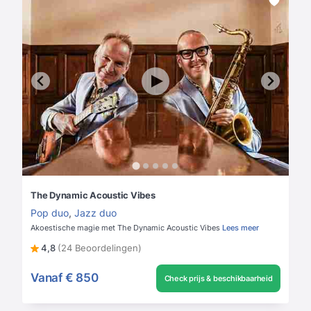
The Dynamic Acoustic Vibes
Pop duo
,
Jazz duo
Akoestische magie met The Dynamic Acoustic Vibes
Lees meer
4,8
(24 Beoordelingen)
Vanaf
€ 850
Check prijs & beschikbaarheid