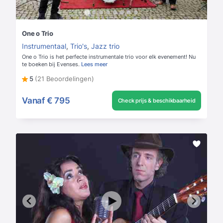
One o Trio
Instrumentaal
,
Trio's
,
Jazz trio
One o Trio is het perfecte instrumentale trio voor elk evenement! Nu
te boeken bij Evenses.
Lees meer
5
(21 Beoordelingen)
Vanaf
€ 795
Check prijs & beschikbaarheid