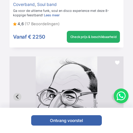
Coverband
,
Soul band
Ga voor de ultieme funk, soul en disco experience met deze 8-
koppige feestband!
Lees meer
4,6
(17 Beoordelingen)
Vanaf
€ 2250
Check prijs & beschikbaarheid
Ontvang voorstel