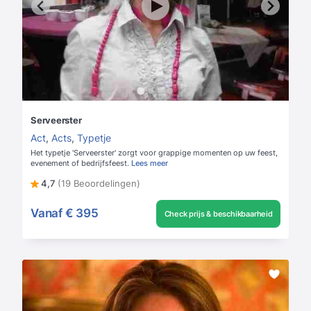
Serveerster
Act
,
Acts
,
Typetje
Het typetje 'Serveerster' zorgt voor grappige momenten op uw feest,
evenement of bedrijfsfeest.
Lees meer
4,7
(19 Beoordelingen)
Vanaf
€ 395
Check prijs & beschikbaarheid