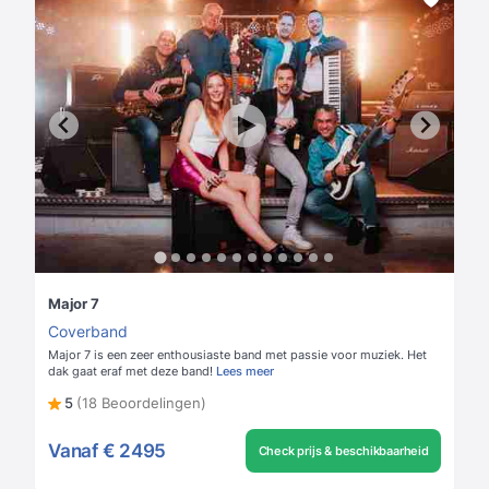
Major 7
Coverband
Major 7 is een zeer enthousiaste band met passie voor muziek. Het
dak gaat eraf met deze band!
Lees meer
5
(18 Beoordelingen)
Vanaf
€ 2495
Check prijs & beschikbaarheid