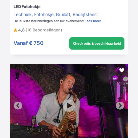
LED Fotohokje
Techniek
,
Fotohokje
,
Bruiloft
,
Bedrijfsfeest
De leukste herinneringen aan uw evenement!
Lees meer
4,8
(16 Beoordelingen)
Vanaf
€ 750
Check prijs & beschikbaarheid