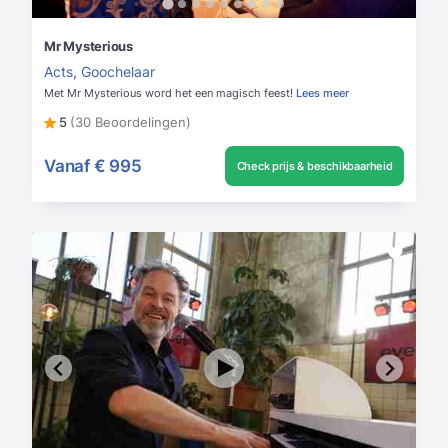
Mr Mysterious
Acts
,
Goochelaar
Met Mr Mysterious word het een magisch feest!
Lees meer
5
(30 Beoordelingen)
Vanaf
€ 995
Check prijs & beschikbaarheid