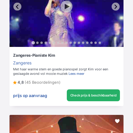
Zangeres-Pianiste Kim
Zangeres
Met haar warme stem en goede pianospel zorgt Kim voor een
geslaagde avond vol mooie muziek
Lees meer
4,8
(45 Beoordelingen)
prijs op aanvraag
Check prijs & beschikbaarheid