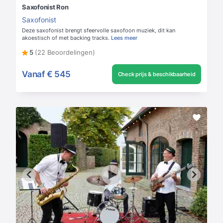
Saxofonist Ron
Saxofonist
Deze saxofonist brengt sfeervolle saxofoon muziek, dit kan
akoestisch of met backing tracks.
Lees meer
5
(22 Beoordelingen)
Vanaf
€ 545
Check prijs & beschikbaarheid