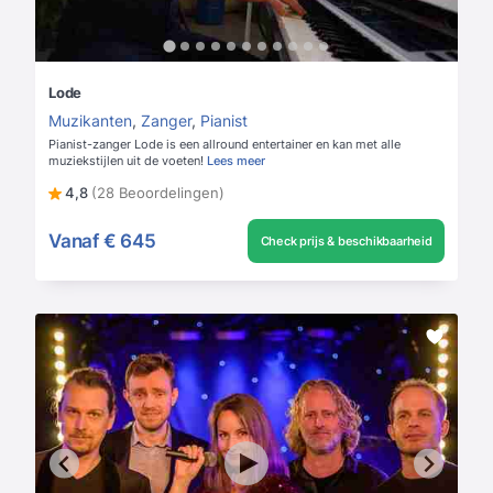
Lode
Muzikanten
,
Zanger
,
Pianist
Pianist-zanger Lode is een allround entertainer en kan met alle
muziekstijlen uit de voeten!
Lees meer
4,8
(28 Beoordelingen)
Vanaf
€ 645
Check prijs & beschikbaarheid