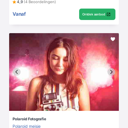
4,9
(4 Beoordelingen)
Vanaf
Ontdek aanbod
Polaroid Fotografie
Polaroid meisje