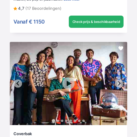
4,7
(17 Beoordelingen)
Vanaf
€ 1150
Check prijs & beschikbaarheid
Coverbak