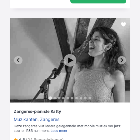
Zangeres-pianiste Katty
Muzikanten
,
Zangeres
Deze zangeres vult iedere gelegenheid met mooie muziek vol jazz,
soul en R&B nummers.
Lees meer
4,8
(24 Beoordelingen)