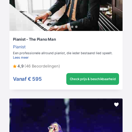
Pianist - The Piano Man
Pianist
Een professionele allround pianist, die ieder bestaand lied speelt.
Lees meer
4,9
(46 Beoordelingen)
Vanaf
€ 595
Check prijs & beschikbaarheid