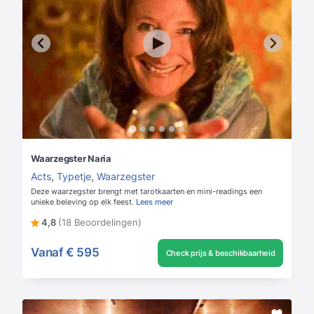
Waarzegster Naria
Acts
,
Typetje
,
Waarzegster
Deze waarzegster brengt met tarotkaarten en mini-readings een
unieke beleving op elk feest.
Lees meer
4,8
(18 Beoordelingen)
Vanaf
€ 595
Check prijs & beschikbaarheid