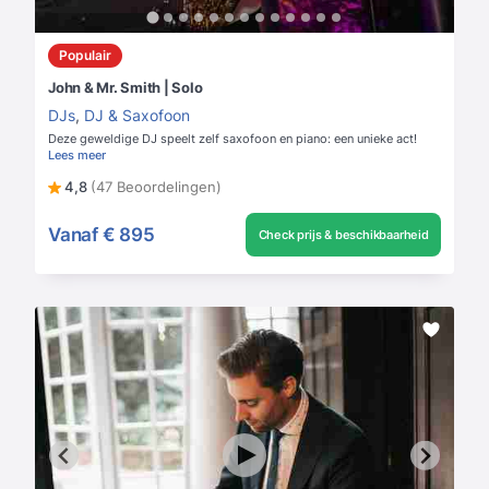
Populair
John & Mr. Smith | Solo
DJs
,
DJ & Saxofoon
Deze geweldige DJ speelt zelf saxofoon en piano: een unieke act!
Lees meer
4,8
(47 Beoordelingen)
Vanaf
€ 895
Check prijs & beschikbaarheid