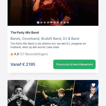
The Party Mix Band
Bands
,
Coverband
,
Bruiloft Band
,
DJ & Band
The Party Mix Band is de ultieme mix van een DJ, zangeres en
liveband, alles op één avond.
Lees meer
4,8
(27 Beoordelingen)
Vanaf
€ 2195
Check prijs & beschikbaarheid