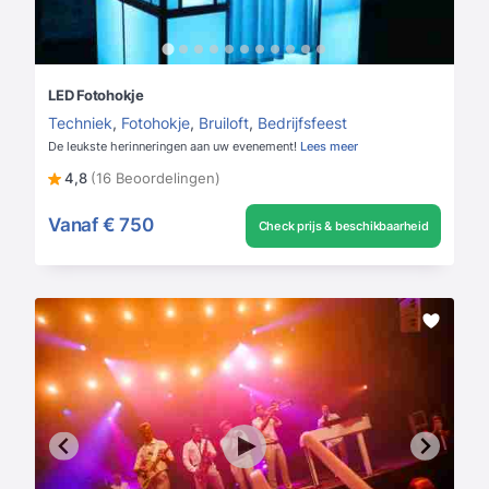
LED Fotohokje
Techniek
,
Fotohokje
,
Bruiloft
,
Bedrijfsfeest
De leukste herinneringen aan uw evenement!
Lees meer
4,8
(16 Beoordelingen)
Vanaf
€ 750
Check prijs & beschikbaarheid