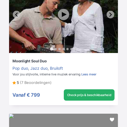
Moonlight Soul Duo
Pop duo
,
Jazz duo
,
Bruiloft
Voor jou stijlvolle, intieme live muziek ervaring
Lees meer
5
(7 Beoordelingen)
Vanaf
€ 799
Check prijs & beschikbaarheid