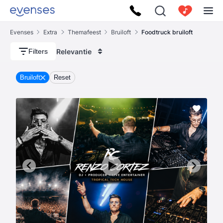
Evenses
Extra
Themafeest
Bruiloft
Foodtruck bruiloft
Relevantie
Filters
Bruiloft
Reset