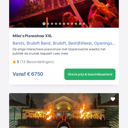
Mike's Pianoshow XXL
Bands
,
Bruiloft Band
,
Bruiloft
,
Bedrijfsfeest
,
Openingsact voor bedrijfsfeest
De enige interactieve pianoshow met blazerssectie waarbij het
publiek de muziek bepaalt!
Lees meer
5
(13 Beoordelingen)
Vanaf
€ 6750
Check prijs & beschikbaarheid