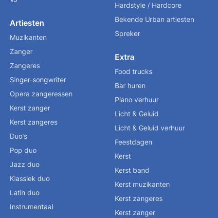
Hardstyle / Hardcore
Bekende Urban artiesten
Artiesten
Spreker
Muzikanten
Zanger
Extra
Zangeres
Food trucks
Singer-songwriter
Bar huren
Opera zangeressen
Piano verhuur
Kerst zanger
Licht & Geluid
Kerst zangeres
Licht & Geluid verhuur
Duo's
Feestdagen
Pop duo
Kerst
Jazz duo
Kerst band
Klassiek duo
Kerst muzikanten
Latin duo
Kerst zangeres
Instrumentaal
Kerst zanger