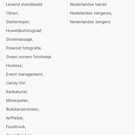
Levend standbeeld
Nederlandse bands
Clown
Nedelandse zangeres
Steltenloper
Nederlandse zangers
Huwelijksfotograaf
Stoelmassage
Polaroid fotografie
Green screen fotohokje
Hostess
Event management
Candy Girl
Karikaturist
Mimespeler
Buikdanseressen
Koffiebar
Foodtruck