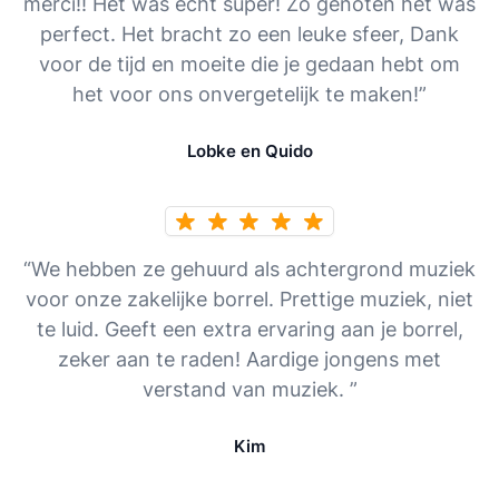
merci!! Het was echt super! Zo genoten het was
perfect. Het bracht zo een leuke sfeer, Dank
voor de tijd en moeite die je gedaan hebt om
het voor ons onvergetelijk te maken!”
Lobke en Quido
“We hebben ze gehuurd als achtergrond muziek
voor onze zakelijke borrel. Prettige muziek, niet
te luid. Geeft een extra ervaring aan je borrel,
zeker aan te raden! Aardige jongens met
verstand van muziek. ”
Kim