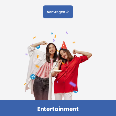
Aanvragen
🎉
Entertainment