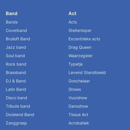
Band
Act
Bands
Acts
Coverband
Steltenloper
Bruiloft Band
Excentrieke acts
Jazz band
Drag Queen
Soul band
Waarzegster
Rock band
Typetje
Brassband
Levend Standbeeld
DJ & Band
Goochelaar
Latin Band
Shows
Disco band
Vuurshow
Tribute band
Dansshow
Dixieland Band
Tissue Act
Zanggroep
Acrobatiek