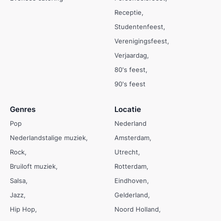
Receptie
Studentenfeest
Verenigingsfeest
Verjaardag
80's feest
90's feest
Genres
Locatie
Pop
Nederland
Nederlandstalige muziek
Amsterdam
Rock
Utrecht
Bruiloft muziek
Rotterdam
Salsa
Eindhoven
Jazz
Gelderland
Hip Hop
Noord Holland