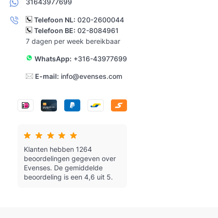
31643977699
Telefoon NL:
020-2600044
Telefoon BE:
02-8084961
7 dagen per week bereikbaar
WhatsApp:
+316-43977699
E-mail:
info@evenses.com
Klanten hebben 1264
beoordelingen gegeven over
Evenses.
De gemiddelde
beoordeling is een 4,6 uit 5.