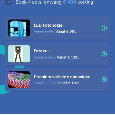
Boek 4 acts: ontvang
€ 400
korting
LED Fotohokje
Vanaf
€ 795
Vanaf
€ 695
Fotozuil
Vanaf
€ 1125
Vanaf
€ 1025
Premium verlichte dansvloer
Vanaf
€ 1295
Vanaf
€ 1195