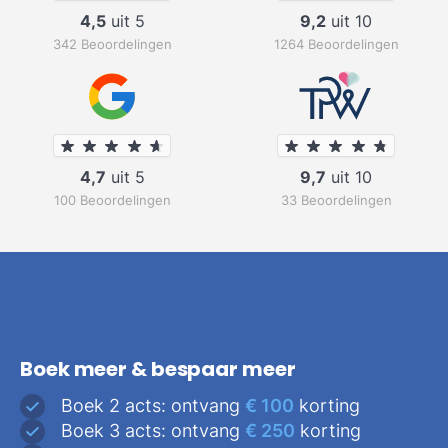
4,5
uit 5
9,2
uit 10
342 Beoordelingen
1264 Beoordelingen
4,7
uit 5
9,7
uit 10
100 Beoordelingen
33 Beoordelingen
Boek meer & bespaar meer
Boek 2 acts: ontvang
€ 100
korting
Boek 3 acts: ontvang
€ 250
korting