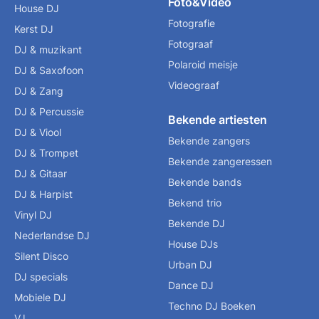
Foto&Video
House DJ
Fotografie
Kerst DJ
Fotograaf
DJ & muzikant
Polaroid meisje
DJ & Saxofoon
Videograaf
DJ & Zang
DJ & Percussie
Bekende artiesten
DJ & Viool
Bekende zangers
DJ & Trompet
Bekende zangeressen
DJ & Gitaar
Bekende bands
DJ & Harpist
Bekend trio
Vinyl DJ
Bekende DJ
Nederlandse DJ
House DJs
Silent Disco
Urban DJ
DJ specials
Dance DJ
Mobiele DJ
Techno DJ Boeken
VJ