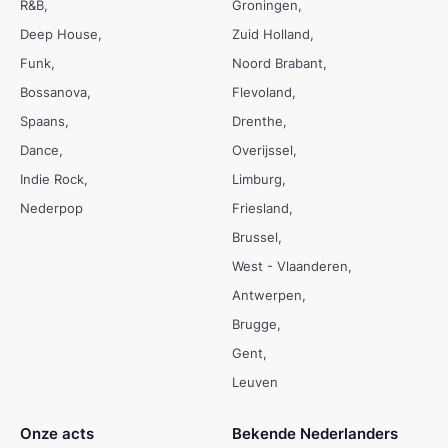
R&B
Groningen
Deep House
Zuid Holland
Funk
Noord Brabant
Bossanova
Flevoland
Spaans
Drenthe
Dance
Overijssel
Indie Rock
Limburg
Nederpop
Friesland
Brussel
West - Vlaanderen
Antwerpen
Brugge
Gent
Leuven
Onze acts
Bekende Nederlanders