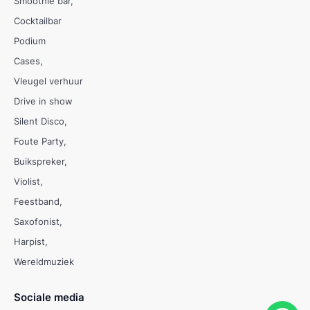
Smoothie bar
Cocktailbar
Podium
Cases
Vleugel verhuur
Drive in show
Silent Disco
Foute Party
Buikspreker
Violist
Feestband
Saxofonist
Harpist
Wereldmuziek
Sociale media