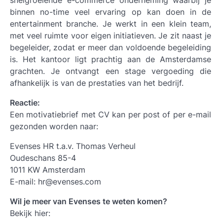
snelgroeiende e-commerce onderneming waarbij je
binnen no-time veel ervaring op kan doen in de
entertainment branche. Je werkt in een klein team,
met veel ruimte voor eigen initiatieven. Je zit naast je
begeleider, zodat er meer dan voldoende begeleiding
is. Het kantoor ligt prachtig aan de Amsterdamse
grachten. Je ontvangt een stage vergoeding die
afhankelijk is van de prestaties van het bedrijf.
Reactie:
Een motivatiebrief met CV kan per post of per e-mail
gezonden worden naar:
Evenses HR t.a.v. Thomas Verheul
Oudeschans 85-4
1011 KW Amsterdam
E-mail: hr@evenses.com
Wil je meer van Evenses te weten komen?
Bekijk hier: