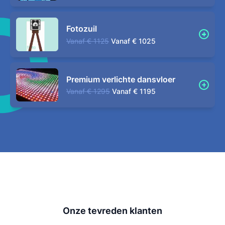
Fotozuil
Vanaf
€ 1125
Vanaf
€ 1025
Premium verlichte dansvloer
Vanaf
€ 1295
Vanaf
€ 1195
Onze tevreden klanten