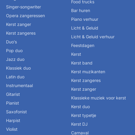
Food trucks
Singer-songwriter
Bar huren
Opera zangeressen
Piano verhuur
Kerst zanger
Licht & Geluid
Kerst zangeres
Licht & Geluid verhuur
Duo's
Feestdagen
Pop duo
Kerst
Jazz duo
Kerst band
Klassiek duo
Kerst muzikanten
Latin duo
Kerst zangeres
Instrumentaal
Kerst zanger
Gitarist
Klassieke muziek voor kerst
Pianist
Kerst duo
Saxofonist
Kerst typetje
Harpist
Kerst DJ
Violist
Carnaval