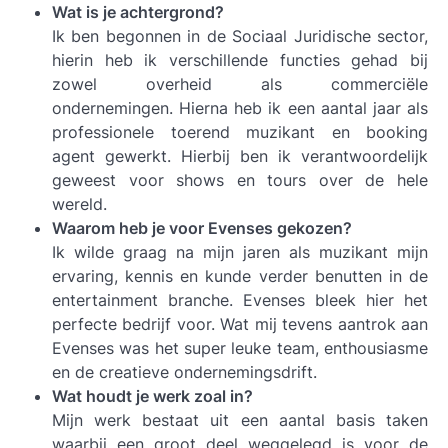
Wat is je achtergrond?
Ik ben begonnen in de Sociaal Juridische sector,
hierin heb ik verschillende functies gehad bij
zowel overheid als commerciële
ondernemingen. Hierna heb ik een aantal jaar als
professionele toerend muzikant en booking
agent gewerkt. Hierbij ben ik verantwoordelijk
geweest voor shows en tours over de hele
wereld.
Waarom heb je voor Evenses gekozen?
Ik wilde graag na mijn jaren als muzikant mijn
ervaring, kennis en kunde verder benutten in de
entertainment branche. Evenses bleek hier het
perfecte bedrijf voor. Wat mij tevens aantrok aan
Evenses was het super leuke team, enthousiasme
en de creatieve ondernemingsdrift.
Wat houdt je werk zoal in?
Mijn werk bestaat uit een aantal basis taken
waarbij een groot deel weggelegd is voor de