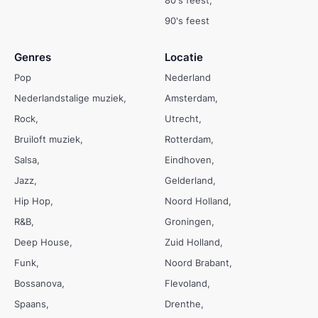
80's feest
90's feest
Genres
Locatie
Pop
Nederland
Nederlandstalige muziek
Amsterdam
Rock
Utrecht
Bruiloft muziek
Rotterdam
Salsa
Eindhoven
Jazz
Gelderland
Hip Hop
Noord Holland
R&B
Groningen
Deep House
Zuid Holland
Funk
Noord Brabant
Bossanova
Flevoland
Spaans
Drenthe