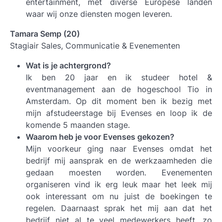
entertainment, met diverse Europese landen
waar wij onze diensten mogen leveren.
Tamara Semp (20)
Stagiair Sales, Communicatie & Evenementen
Wat is je achtergrond?
Ik ben 20 jaar en ik studeer hotel &
eventmanagement aan de hogeschool Tio in
Amsterdam. Op dit moment ben ik bezig met
mijn afstudeerstage bij Evenses en loop ik de
komende 5 maanden stage.
Waarom heb je voor Evenses gekozen?
Mijn voorkeur ging naar Evenses omdat het
bedrijf mij aansprak en de werkzaamheden die
gedaan moesten worden. Evenementen
organiseren vind ik erg leuk maar het leek mij
ook interessant om nu juist de boekingen te
regelen. Daarnaast sprak het mij aan dat het
bedrijf niet al te veel medewerkers heeft, zo