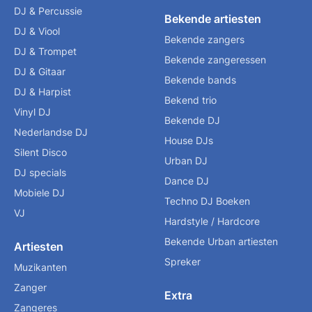
DJ & Percussie
Bekende artiesten
DJ & Viool
Bekende zangers
DJ & Trompet
Bekende zangeressen
DJ & Gitaar
Bekende bands
DJ & Harpist
Bekend trio
Vinyl DJ
Bekende DJ
Nederlandse DJ
House DJs
Silent Disco
Urban DJ
DJ specials
Dance DJ
Mobiele DJ
Techno DJ Boeken
VJ
Hardstyle / Hardcore
Bekende Urban artiesten
Artiesten
Spreker
Muzikanten
Zanger
Extra
Zangeres