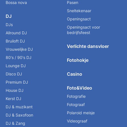
Bossa nova
Pasen
Sneltekenaar
DJ
Openingsact
DJs
Openingsact voor
bedrijfsfeest
Allround DJ
Bruiloft DJ
Verlichte dansvloer
Vrouwelijke DJ
80's / 90's DJ
Fotohokje
Lounge DJ
Casino
Disco DJ
Premium DJ
Foto&Video
House DJ
Fotografie
Kerst DJ
Fotograaf
DJ & muzikant
Polaroid meisje
DJ & Saxofoon
Videograaf
DJ & Zang