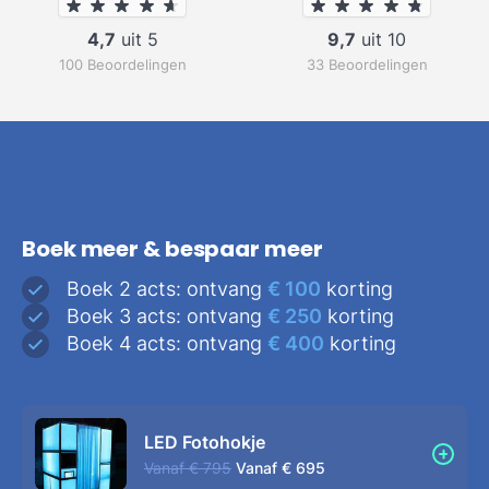
4,7
uit 5
9,7
uit 10
100 Beoordelingen
33 Beoordelingen
Boek meer & bespaar meer
Boek 2 acts: ontvang
€ 100
korting
Boek 3 acts: ontvang
€ 250
korting
Boek 4 acts: ontvang
€ 400
korting
LED Fotohokje
Vanaf
€ 795
Vanaf
€ 695