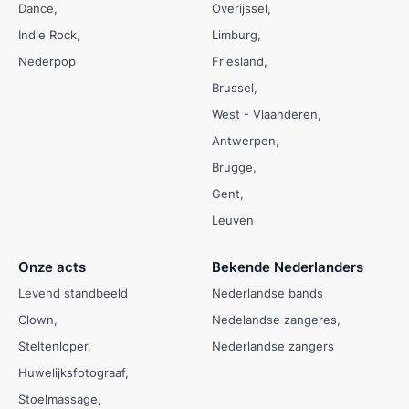
Dance
Overijssel
Indie Rock
Limburg
Nederpop
Friesland
Brussel
West - Vlaanderen
Antwerpen
Brugge
Gent
Leuven
Onze acts
Bekende Nederlanders
Levend standbeeld
Nederlandse bands
Clown
Nedelandse zangeres
Steltenloper
Nederlandse zangers
Huwelijksfotograaf
Stoelmassage