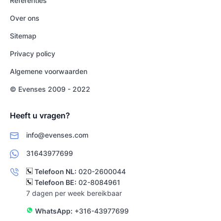
Referenties
Over ons
Sitemap
Privacy policy
Algemene voorwaarden
© Evenses 2009 - 2022
Heeft u vragen?
info@evenses.com
31643977699
Telefoon NL:
020-2600044
Telefoon BE:
02-8084961
7 dagen per week bereikbaar
WhatsApp:
+316-43977699