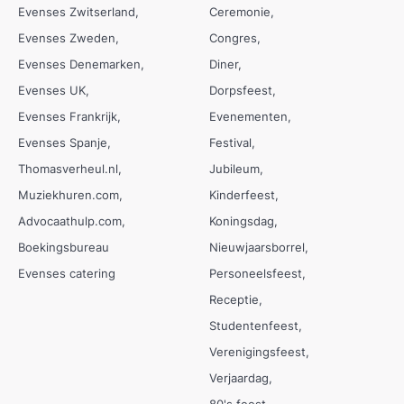
Evenses Zwitserland
Ceremonie
Evenses Zweden
Congres
Evenses Denemarken
Diner
Evenses UK
Dorpsfeest
Evenses Frankrijk
Evenementen
Evenses Spanje
Festival
Thomasverheul.nl
Jubileum
Muziekhuren.com
Kinderfeest
Advocaathulp.com
Koningsdag
Boekingsbureau
Nieuwjaarsborrel
Evenses catering
Personeelsfeest
Receptie
Studentenfeest
Verenigingsfeest
Verjaardag