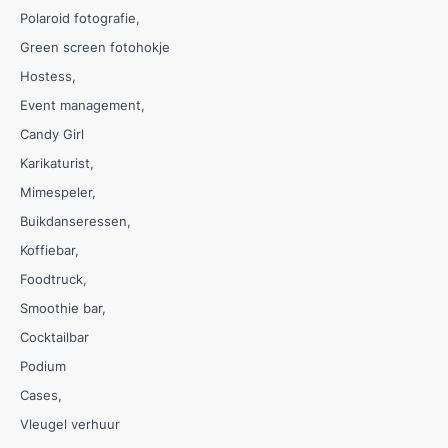
Polaroid fotografie
Green screen fotohokje
Hostess
Event management
Candy Girl
Karikaturist
Mimespeler
Buikdanseressen
Koffiebar
Foodtruck
Smoothie bar
Cocktailbar
Podium
Cases
Vleugel verhuur