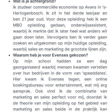
Wat is je achtergrond?
Ik studeer commerciële economie op Avans in 's-
Hertogenbosch. Ik zit in het derde leerjaar en
ben 21 jaar oud. Voor deze opleiding heb ik een
MBO opleiding gedaan, onderwijsassistent,
waarbij ik merkte dat ik later heel wat anders wil
gaan doen later. Vervolgens ben ik verder gaan
zoeken en uitgekomen op mijn huidige opleiding,
waarbij sales en marketing de grootste lijnen zijn.
Waarom heb je voor Evenses gekozen?
Op mijn school hadden ze een dag
georganiseerd waarbij mensen kwamen vertellen
over hun bedrijven in de vorm van 'speeddates'.
Hier kwam ik Evenses tegen, een online
boekingsbureau voor entertainment, wat mij erg
aansprak. Ook vind ik de combinatie van
marketing en sales perfect voor mij, doordat ik
de theorie van mijn opleiding op het gebied van
marketing en sales beide in de praktijk kan