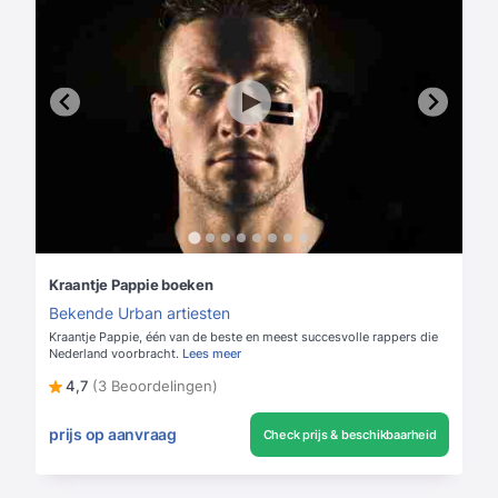
Kraantje Pappie boeken
Bekende Urban artiesten
Kraantje Pappie, één van de beste en meest succesvolle rappers die
Nederland voorbracht.
Lees meer
4,7
(3 Beoordelingen)
prijs op aanvraag
Check prijs & beschikbaarheid