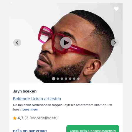
Jayh boeken
Bekende Urban artiesten
De bekende Nederlandse rapper Jayh uit Amsterdam knalt op uw
feest!
Lees meer
4,7
(3 Beoordelingen)
prijs op aanvraag
Check prijs & beschikbaarheid