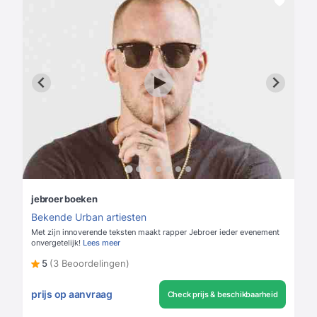
jebroer boeken
Bekende Urban artiesten
Met zijn innoverende teksten maakt rapper Jebroer ieder evenement
onvergetelijk!
Lees meer
5
(3 Beoordelingen)
prijs op aanvraag
Check prijs & beschikbaarheid