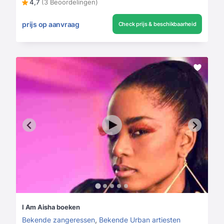
4,7
(3 Beoordelingen)
prijs op aanvraag
Check prijs & beschikbaarheid
I Am Aisha boeken
Bekende zangeressen
,
Bekende Urban artiesten