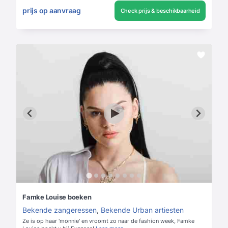
prijs op aanvraag
Check prijs & beschikbaarheid
Famke Louise boeken
Bekende zangeressen
,
Bekende Urban artiesten
Ze is op haar 'monnie' en vroomt zo naar de fashion week, Famke