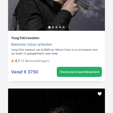
Yung Felix boeken
Bekende Urban artiesten
Yung Felix bekend van SLBMG en Yellow Claw is nu te boeken voor
uw event of gelegenheid!
Lees meer
4,7
(3 Beoordelingen)
Vanaf
€ 3750
Check prijs & beschikbaarheid