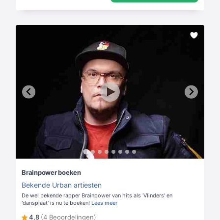
Brainpower boeken
Bekende Urban artiesten
De wel bekende rapper Brainpower van hits als 'Vlinders' en
'dansplaat' is nu te boeken!
Lees meer
4,8
(4 Beoordelingen)