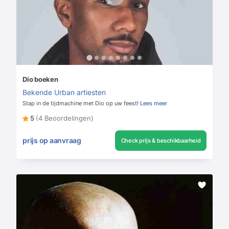
Dio boeken
Bekende Urban artiesten
Stap in de tijdmachine met Dio op uw feest!
Lees meer
5
(4 Beoordelingen)
prijs op aanvraag
Check prijs & beschikbaarheid