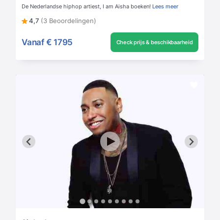
De Nederlandse hiphop artiest, I am Aisha boeken!
Lees meer
4,7
(3 Beoordelingen)
Vanaf
€ 1795
Check prijs & beschikbaarheid