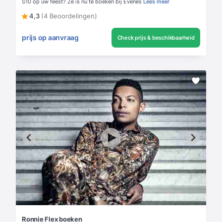
S10 op uw feest? Ze is nu te boeken bij Evenes
Lees meer
4,3
(4 Beoordelingen)
prijs op aanvraag
Check prijs & beschikbaarheid
Ronnie Flex boeken