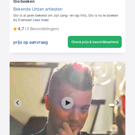
Gio boeken
Bekende Urban artiesten
Gio is al jaren bekend om zijn zang- en rap hits, Gio is nu te boeken
bij Evenses!
Lees meer
4,7
(3 Beoordelingen)
prijs op aanvraag
Check prijs & beschikbaarheid