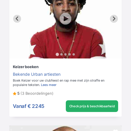
Keizer boeken
Bekende Urban artiesten
Boek Keizer voor uw clubfeest en rap mee met zijn straffe en
populaire teksten.
Lees meer
5
(3 Beoordelingen)
Vanaf
€ 2245
Check prijs & beschikbaarheid