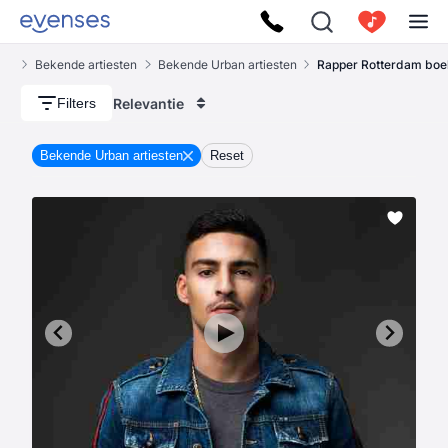
ses
Bekende artiesten
Bekende Urban artiesten
Rapper Rotterdam bo
Relevantie
Filters
Bekende Urban artiesten
Reset