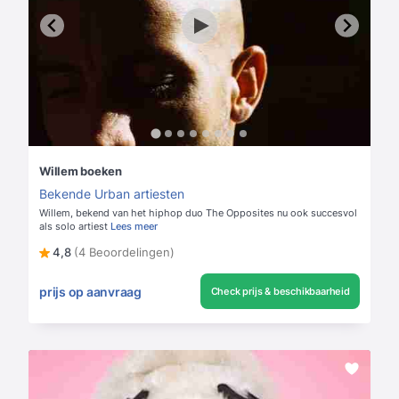
Willem boeken
Bekende Urban artiesten
Willem, bekend van het hiphop duo The Opposites nu ook succesvol
als solo artiest
Lees meer
4,8
(4 Beoordelingen)
prijs op aanvraag
Check prijs & beschikbaarheid