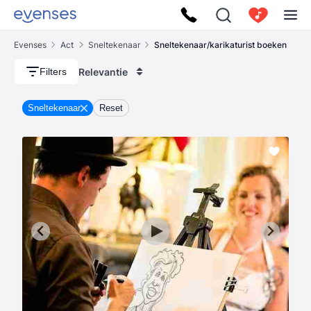
Evenses
Act
Sneltekenaar
Sneltekenaar/karikaturist boeken
Relevantie
Filters
Sneltekenaar
Reset