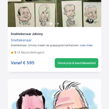
Sneltekenaar Johnny
Sneltekenaar
Sneltekenaar Johnny maakt de grappigste karikaturen.
Lees meer
5
(4 Beoordelingen)
Vanaf
€ 595
Check prijs & beschikbaarheid