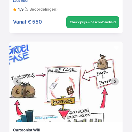
Lees meer
4,9
(5 Beoordelingen)
Vanaf
€ 550
Check prijs & beschikbaarheid
Cartoonist Will