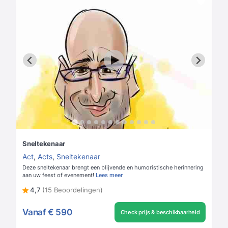
Sneltekenaar
Act
,
Acts
,
Sneltekenaar
Deze sneltekenaar brengt een blijvende en humoristische herinnering
aan uw feest of evenement!
Lees meer
4,7
(15 Beoordelingen)
Vanaf
€ 590
Check prijs & beschikbaarheid