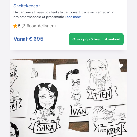
Sneltekenaar
De cartoonist maakt de leukste cartoons tijdens uw vergadering,
brainstormsessie of presentatie
Lees meer
5
(3 Beoordelingen)
Vanaf
€ 695
Check prijs & beschikbaarheid