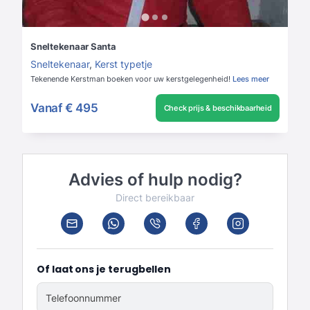
Sneltekenaar Santa
Sneltekenaar
,
Kerst typetje
Tekenende Kerstman boeken voor uw kerstgelegenheid!
Lees meer
Vanaf
€ 495
Check prijs & beschikbaarheid
Advies of hulp nodig?
Direct bereikbaar
Of laat ons je terugbellen
Telefoonnummer