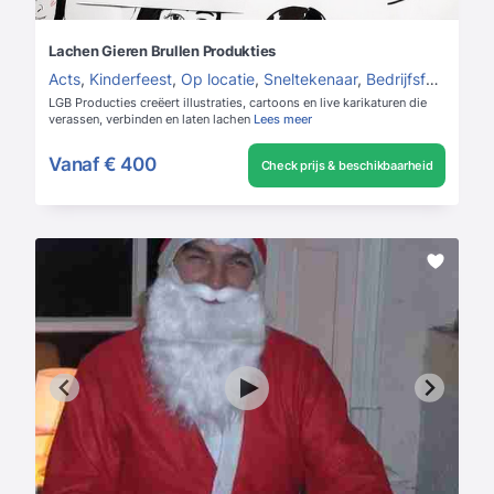
Lachen Gieren Brullen Produkties
Acts
,
Kinderfeest
,
Op locatie
,
Sneltekenaar
,
Bedrijfsfeest cases
LGB Producties creëert illustraties, cartoons en live karikaturen die
verassen, verbinden en laten lachen
Lees meer
Vanaf
€ 400
Check prijs & beschikbaarheid