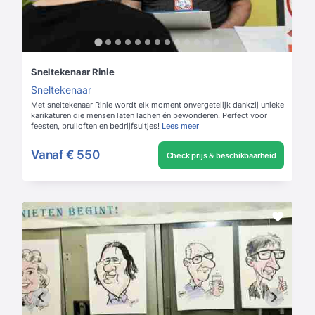
Sneltekenaar Rinie
Sneltekenaar
Met sneltekenaar Rinie wordt elk moment onvergetelijk dankzij unieke
karikaturen die mensen laten lachen én bewonderen. Perfect voor
feesten, bruiloften en bedrijfsuitjes!
Lees meer
Vanaf
€ 550
Check prijs & beschikbaarheid