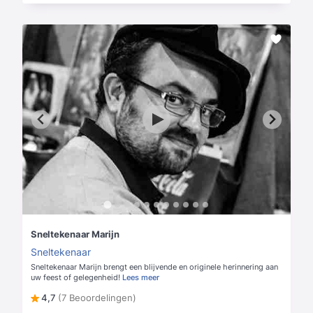
Sneltekenaar Marijn
Sneltekenaar
Sneltekenaar Marijn brengt een blijvende en originele herinnering aan
uw feest of gelegenheid!
Lees meer
4,7
(7 Beoordelingen)