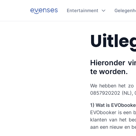
Entertainment
Gelegenh
Uitle
Hieronder vi
te worden.
We hebben het zo 
0857920202 (NL), 
1) Wat is EVObooke
EVObooker is een b
klanten van het be
aan een nieuw en b