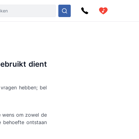
ebruikt dient
vragen hebben; bel
de wens om zowel de
e behoefte ontstaan