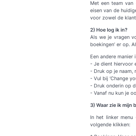
Met een team van 
eisen van de huidige
voor zowel de klant 
2) Hoe log ik in?
Als we je vragen vo
boekingen’ er op. Al
Een andere manier i
- Je dient hiervoor
- Druk op je naam, r
- Vul bij ‘Change y
- Druk onderin op d
- Vanaf nu kun je o
3) Waar zie ik mijn
In het linker menu 
volgende klikken: