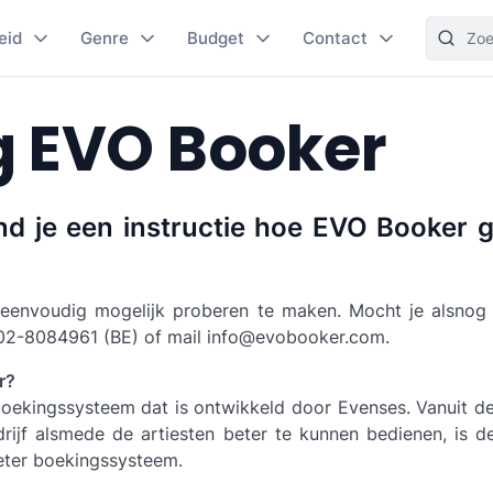
eid
Genre
Budget
Contact
g EVO Booker
nd je een instructie hoe EVO Booker g
eenvoudig mogelijk proberen te maken. Mocht je alsnog 
02-8084961 (BE) of mail info@evobooker.com.
r?
oekingssysteem dat is ontwikkeld door Evenses. Vanuit 
drijf alsmede de artiesten beter te kunnen bedienen, is d
eter boekingssysteem.