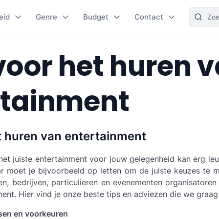
eid
Genre
Budget
Contact
voor het huren 
rtainment
t huren van entertainment
et juiste entertainment voor jouw gelegenheid kan erg leu
ar moet je bijvoorbeeld op letten om de juiste keuzes te 
en, bedrijven, particulieren en evenementen organisatore
ment. Hier vind je onze beste tips en adviezen die we graag
sen en voorkeuren