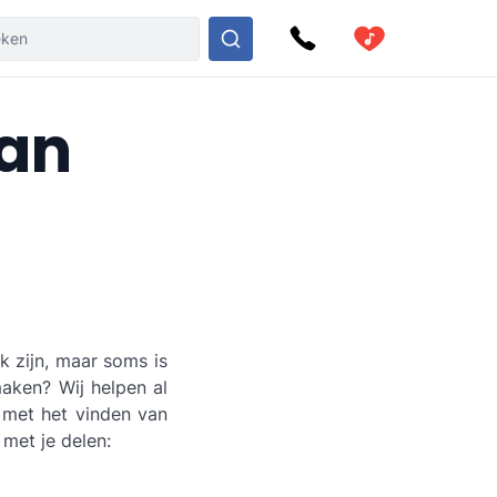
van
k zijn, maar soms is
maken? Wij helpen al
n met het vinden van
 met je delen: