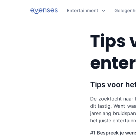
Entertainment
Gelegenh
Tips 
ente
Tips voor he
De zoektocht naar h
dit lastig. Want wa
jarenlang bruidspar
het juiste entertain
#1 Bespreek je wen