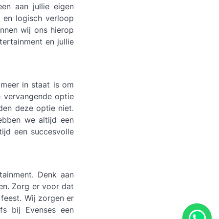
een aan jullie eigen
 en logisch verloop
unnen wij ons hierop
tertainment en jullie
 meer in staat is om
ge vervangende optie
den deze optie niet.
ebben we altijd een
ijd een succesvolle
tainment. Denk aan
en. Zorg er voor dat
feest. Wij zorgen er
lfs bij Evenses een