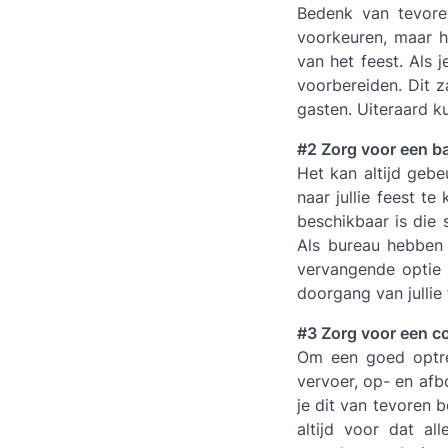
Bedenk van tevoren 
voorkeuren, maar h
van het feest. Als 
voorbereiden. Dit za
gasten. Uiteraard ku
#2 Zorg voor een b
Het kan altijd gebe
naar jullie feest t
beschikbaar is die 
Als bureau hebben 
vervangende optie 
doorgang van jullie
#3 Zorg voor een co
Om een goed optre
vervoer, op- en afb
je dit van tevoren 
altijd voor dat al